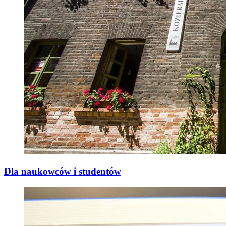
Dla naukowców i studentów