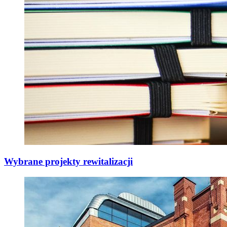
Wybrane projekty rewitalizacji