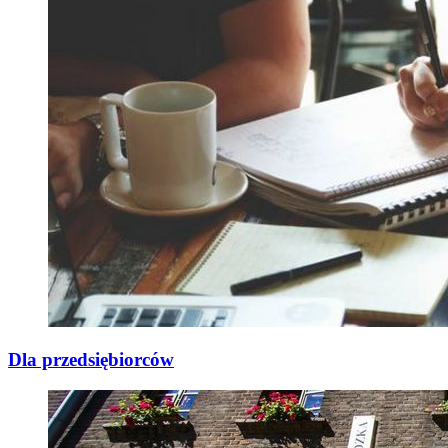
Dla przedsiębiorców