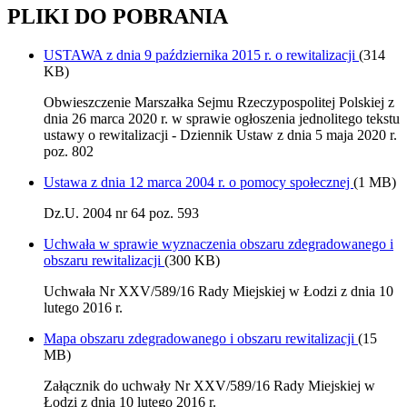
PLIKI DO POBRANIA
USTAWA z dnia 9 października 2015 r. o rewitalizacji
(314
KB)
Obwieszczenie Marszałka Sejmu Rzeczypospolitej Polskiej z
dnia 26 marca 2020 r. w sprawie ogłoszenia jednolitego tekstu
ustawy o rewitalizacji - Dziennik Ustaw z dnia 5 maja 2020 r.
poz. 802
Ustawa z dnia 12 marca 2004 r. o pomocy społecznej
(1 MB)
Dz.U. 2004 nr 64 poz. 593
Uchwała w sprawie wyznaczenia obszaru zdegradowanego i
obszaru rewitalizacji
(300 KB)
Uchwała Nr XXV/589/16 Rady Miejskiej w Łodzi z dnia 10
lutego 2016 r.
Mapa obszaru zdegradowanego i obszaru rewitalizacji
(15
MB)
Załącznik do uchwały Nr XXV/589/16 Rady Miejskiej w
Łodzi z dnia 10 lutego 2016 r.