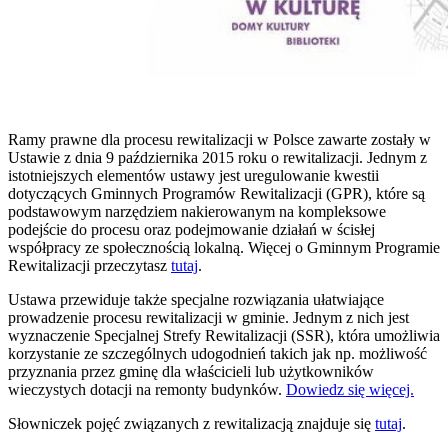
Ramy prawne dla procesu rewitalizacji w Polsce zawarte zostały w
Ustawie z dnia 9 października 2015 roku o rewitalizacji. Jednym z
istotniejszych elementów ustawy jest uregulowanie kwestii
dotyczących Gminnych Programów Rewitalizacji (GPR), które są
podstawowym narzędziem nakierowanym na kompleksowe
podejście do procesu oraz podejmowanie działań w ścisłej
współpracy ze społecznością lokalną. Więcej o Gminnym Programie
Rewitalizacji przeczytasz
tutaj
.
Ustawa przewiduje także specjalne rozwiązania ułatwiające
prowadzenie procesu rewitalizacji w gminie. Jednym z nich jest
wyznaczenie Specjalnej Strefy Rewitalizacji (SSR), która umożliwia
korzystanie ze szczególnych udogodnień takich jak np. możliwość
przyznania przez gminę dla właścicieli lub użytkowników
wieczystych dotacji na remonty budynków.
Dowiedz się więcej.
Słowniczek pojęć związanych z rewitalizacją znajduje się
tutaj
.