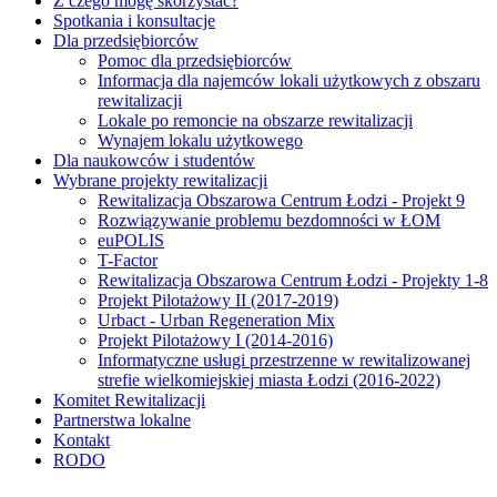
Z czego mogę skorzystać?
Spotkania i konsultacje
Dla przedsiębiorców
Pomoc dla przedsiębiorców
Informacja dla najemców lokali użytkowych z obszaru
rewitalizacji
Lokale po remoncie na obszarze rewitalizacji
Wynajem lokalu użytkowego
Dla naukowców i studentów
Wybrane projekty rewitalizacji
Rewitalizacja Obszarowa Centrum Łodzi - Projekt 9
Rozwiązywanie problemu bezdomności w ŁOM
euPOLIS
T-Factor
Rewitalizacja Obszarowa Centrum Łodzi - Projekty 1-8
Projekt Pilotażowy II (2017-2019)
Urbact - Urban Regeneration Mix
Projekt Pilotażowy I (2014-2016)
Informatyczne usługi przestrzenne w rewitalizowanej
strefie wielkomiejskiej miasta Łodzi (2016-2022)
Komitet Rewitalizacji
Partnerstwa lokalne
Kontakt
RODO