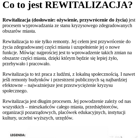
Co to jest REWITALIZACJA?
Rewitalizacja (dosłownie: ożywienie, przywrócenie do życia)
jest
procesem wyprowadzania ze stanu kryzysowego zdegradowanych
obszarów miasta.
Rewitalizacja to nie tylko remonty. Jej celem jest przywrócenie do
życia zdegradowanej części miasta i uzupełnienie jej o nowe
funkcje. Mówiąc najprościej jest to wprowadzenie takich zmian na
obszarze części miasta, dzięki którym będzie się lepiej żyło,
przebywało i pracowało.
Rewitalizacja to też praca z ludźmi, z lokalną społecznością. I nawet
jeśli remonty budynków i przestrzeni publicznych są najbardziej
efektowne – najważniejsze jest przezwyciężenie kryzysu
społecznego.
Rewitalizacja jest długim procesem. Jej powodzenie zależy od nas
wszystkich – mieszkańców całego miasta, przedsiębiorców,
organizacji pozarządowych, placówek edukacyjnych, instytucji
kultury, uczelni wyższych, urzędów.