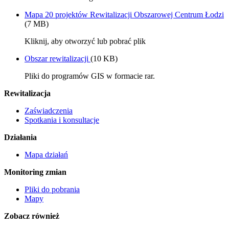
Mapa 20 projektów Rewitalizacji Obszarowej Centrum Łodzi
(7 MB)
Kliknij, aby otworzyć lub pobrać plik
Obszar rewitalizacji
(10 KB)
Pliki do programów GIS w formacie rar.
Rewitalizacja
Zaświadczenia
Spotkania i konsultacje
Działania
Mapa działań
Monitoring zmian
Pliki do pobrania
Mapy
Zobacz również