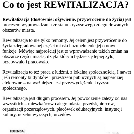
Co to jest REWITALIZACJA?
Rewitalizacja (dosłownie: ożywienie, przywrócenie do życia)
jest
procesem wyprowadzania ze stanu kryzysowego zdegradowanych
obszarów miasta.
Rewitalizacja to nie tylko remonty. Jej celem jest przywrócenie do
życia zdegradowanej części miasta i uzupełnienie jej o nowe
funkcje. Mówiąc najprościej jest to wprowadzenie takich zmian na
obszarze części miasta, dzięki którym będzie się lepiej żyło,
przebywało i pracowało.
Rewitalizacja to też praca z ludźmi, z lokalną społecznością. I nawet
jeśli remonty budynków i przestrzeni publicznych są najbardziej
efektowne – najważniejsze jest przezwyciężenie kryzysu
społecznego.
Rewitalizacja jest długim procesem. Jej powodzenie zależy od nas
wszystkich – mieszkańców całego miasta, przedsiębiorców,
organizacji pozarządowych, placówek edukacyjnych, instytucji
kultury, uczelni wyższych, urzędów.