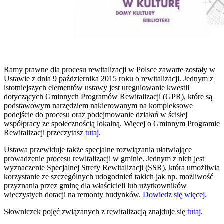
Ramy prawne dla procesu rewitalizacji w Polsce zawarte zostały w
Ustawie z dnia 9 października 2015 roku o rewitalizacji. Jednym z
istotniejszych elementów ustawy jest uregulowanie kwestii
dotyczących Gminnych Programów Rewitalizacji (GPR), które są
podstawowym narzędziem nakierowanym na kompleksowe
podejście do procesu oraz podejmowanie działań w ścisłej
współpracy ze społecznością lokalną. Więcej o Gminnym Programie
Rewitalizacji przeczytasz
tutaj
.
Ustawa przewiduje także specjalne rozwiązania ułatwiające
prowadzenie procesu rewitalizacji w gminie. Jednym z nich jest
wyznaczenie Specjalnej Strefy Rewitalizacji (SSR), która umożliwia
korzystanie ze szczególnych udogodnień takich jak np. możliwość
przyznania przez gminę dla właścicieli lub użytkowników
wieczystych dotacji na remonty budynków.
Dowiedz się więcej.
Słowniczek pojęć związanych z rewitalizacją znajduje się
tutaj
.