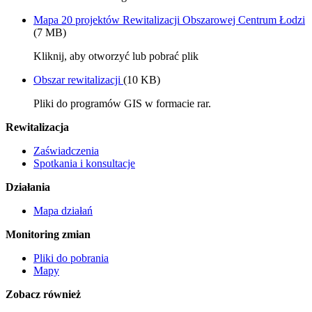
Mapa 20 projektów Rewitalizacji Obszarowej Centrum Łodzi
(7 MB)
Kliknij, aby otworzyć lub pobrać plik
Obszar rewitalizacji
(10 KB)
Pliki do programów GIS w formacie rar.
Rewitalizacja
Zaświadczenia
Spotkania i konsultacje
Działania
Mapa działań
Monitoring zmian
Pliki do pobrania
Mapy
Zobacz również