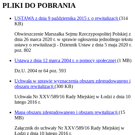
PLIKI DO POBRANIA
USTAWA z dnia 9 października 2015 r. o rewitalizacji
(314
KB)
Obwieszczenie Marszałka Sejmu Rzeczypospolitej Polskiej z
dnia 26 marca 2020 r. w sprawie ogłoszenia jednolitego tekstu
ustawy o rewitalizacji - Dziennik Ustaw z dnia 5 maja 2020 r.
poz. 802
Ustawa z dnia 12 marca 2004 r. o pomocy społecznej
(1 MB)
Dz.U. 2004 nr 64 poz. 593
Uchwała w sprawie wyznaczenia obszaru zdegradowanego i
obszaru rewitalizacji
(300 KB)
Uchwała Nr XXV/589/16 Rady Miejskiej w Łodzi z dnia 10
lutego 2016 r.
Mapa obszaru zdegradowanego i obszaru rewitalizacji
(15
MB)
Załącznik do uchwały Nr XXV/589/16 Rady Miejskiej w
Łodzi z dnia 10 lutego 2016 r.