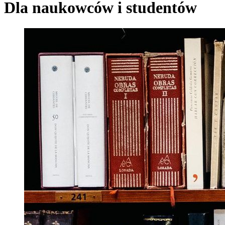
Dla naukowców i studentów