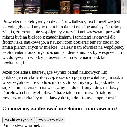
Prowadzenie efektywnych działań rewitalizacyjnych możliwe jest
jedynie gdy działamy w oparciu o dane i rzetelne analizy. Jesteśmy
zdania, że rozwijanie współpracy z uczelniami wyższymi pozwoli
miastu być na bieżąco z zagadnieniami i tematami istotnymi dla
środowiska naukowego, a naukowcom dobierać tematy badań do
zmian planowanych w mieście. Zależy nam również na współpracy
ze studentami oraz organizacjami studenckimi, tak by wesprzeć ich
w zdobywaniu wiedzy i doświadczenia w temacie łódzkiej
rewitalizacji.
Jeżeli posiadasz interesujące wyniki badań naukowych lub
publikacje i artykuły dotyczące szeroko pojętej rewitalizacji miast, a
w szczególności rewitalizacji Łodzi, to zachęcamy do podzielenia
się z nami materiałem na wskazany na dole strony adres mailowy.
Docelowo chcemy zbudować bazę takich opracowań, tak by
również mieszkańcy mieli łatwy dostęp do istotnych opracowań.
Co możemy zaoferować uczelniom i naukowcom?
rozwiń wszystkie
zwiń wszystkie
Partnerstwa w projektach