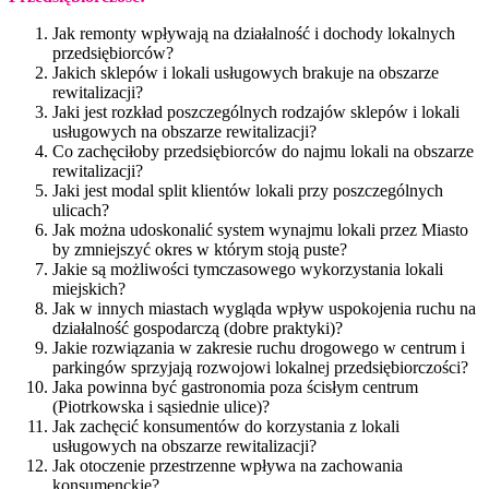
Jak remonty wpływają na działalność i dochody lokalnych
przedsiębiorców?
Jakich sklepów i lokali usługowych brakuje na obszarze
rewitalizacji?
Jaki jest rozkład poszczególnych rodzajów sklepów i lokali
usługowych na obszarze rewitalizacji?
Co zachęciłoby przedsiębiorców do najmu lokali na obszarze
rewitalizacji?
Jaki jest modal split klientów lokali przy poszczególnych
ulicach?
Jak można udoskonalić system wynajmu lokali przez Miasto
by zmniejszyć okres w którym stoją puste?
Jakie są możliwości tymczasowego wykorzystania lokali
miejskich?
Jak w innych miastach wygląda wpływ uspokojenia ruchu na
działalność gospodarczą (dobre praktyki)?
Jakie rozwiązania w zakresie ruchu drogowego w centrum i
parkingów sprzyjają rozwojowi lokalnej przedsiębiorczości?
Jaka powinna być gastronomia poza ścisłym centrum
(Piotrkowska i sąsiednie ulice)?
Jak zachęcić konsumentów do korzystania z lokali
usługowych na obszarze rewitalizacji?
Jak otoczenie przestrzenne wpływa na zachowania
konsumenckie?