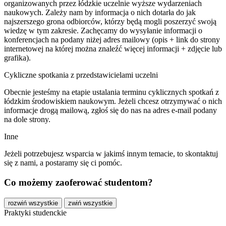
organizowanych przez łódzkie uczelnie wyższe wydarzeniach
naukowych. Zależy nam by informacja o nich dotarła do jak
najszerszego grona odbiorców, którzy będą mogli poszerzyć swoją
wiedzę w tym zakresie. Zachęcamy do wysyłanie informacji o
konferencjach na podany niżej adres mailowy (opis + link do strony
internetowej na której można znaleźć więcej informacji + zdjęcie lub
grafika).
Cykliczne spotkania z przedstawicielami uczelni
Obecnie jesteśmy na etapie ustalania terminu cyklicznych spotkań z
łódzkim środowiskiem naukowym. Jeżeli chcesz otrzymywać o nich
informacje drogą mailową, zgłoś się do nas na adres e-mail podany
na dole strony.
Inne
Jeżeli potrzebujesz wsparcia w jakimś innym temacie, to skontaktuj
się z nami, a postaramy się ci pomóc.
Co możemy zaoferować studentom?
rozwiń wszystkie
zwiń wszystkie
Praktyki studenckie