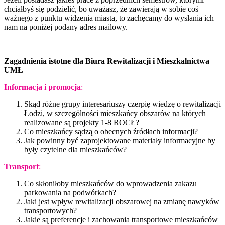
chciałbyś się podzielić, bo uważasz, że zawierają w sobie coś
ważnego z punktu widzenia miasta, to zachęcamy do wysłania ich
nam na poniżej podany adres mailowy.
Zagadnienia istotne dla Biura Rewitalizacji i Mieszkalnictwa
UMŁ
Informacja i promocja
:
Skąd różne grupy interesariuszy czerpię wiedzę o rewitalizacji
Łodzi, w szczególności mieszkańcy obszarów na których
realizowane są projekty 1-8 ROCŁ?
Co mieszkańcy sądzą o obecnych źródłach informacji?
Jak powinny być zaprojektowane materiały informacyjne by
były czytelne dla mieszkańców?
Transport
:
Co skłoniłoby mieszkańców do wprowadzenia zakazu
parkowania na podwórkach?
Jaki jest wpływ rewitalizacji obszarowej na zmianę nawyków
transportowych?
Jakie są preferencje i zachowania transportowe mieszkańców