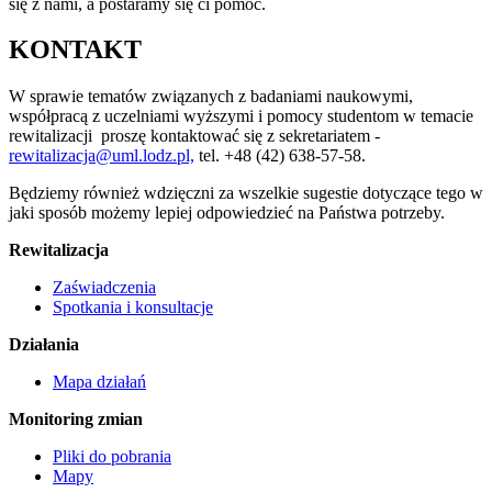
się z nami, a postaramy się ci pomóc.
KONTAKT
W sprawie tematów związanych z badaniami naukowymi,
współpracą z uczelniami wyższymi i pomocy studentom w temacie
rewitalizacji proszę kontaktować się z sekretariatem -
rewitalizacja@uml.lodz.pl,
tel. +48 (42) 638-57-58.
Będziemy również wdzięczni za wszelkie sugestie dotyczące tego w
jaki sposób możemy lepiej odpowiedzieć na Państwa potrzeby.
Rewitalizacja
Zaświadczenia
Spotkania i konsultacje
Działania
Mapa działań
Monitoring zmian
Pliki do pobrania
Mapy