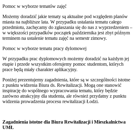
Pomoc w wyborze tematów zajęć
Możemy doradzić jakie tematy są aktualne pod względem planów
miasta na najbliższe lata. W przypadku ustalania tematu całego
przedmiotu, zachęcamy do zgłaszania się do nas z wyprzedzeniem –
w większości przypadków początek października jest zbyt późnym
terminem na ustalenie tematu zajęć na semestr zimowy.
Pomoc w wyborze tematu pracy dylomowej
W przypadku prac dyplomowych możemy doradzić na każdym jej
etapie i przede wszystkim oferujemy pomoc studentom, których
prace będą miały charakter aplikacyjny.
Poniżej prezentujemy zagadnienia, które są w szczególności istotne
z punktu widzenia Biura ds. Rewitalizacji. Mogą one stanowić
inspirację do wspólnego wypracowania tematu, który będzie
zarówno atrakcyjny dla studenta, ale również przydatny z punktu
widzenia prowadzenia procesu rewitalizacji Łodzi.
Zagadnienia istotne dla Biura Rewitalizacji i Mieszkalnictwa
UMŁ