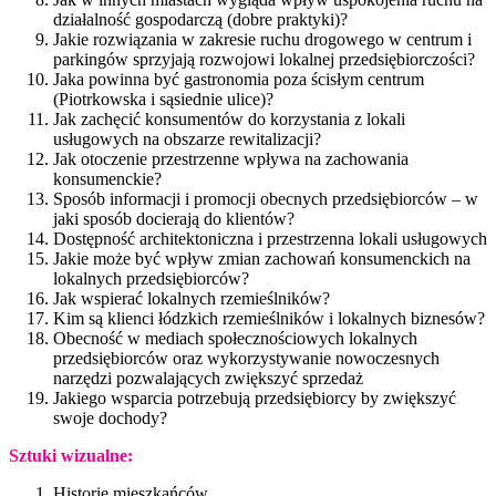
działalność gospodarczą (dobre praktyki)?
Jakie rozwiązania w zakresie ruchu drogowego w centrum i
parkingów sprzyjają rozwojowi lokalnej przedsiębiorczości?
Jaka powinna być gastronomia poza ścisłym centrum
(Piotrkowska i sąsiednie ulice)?
Jak zachęcić konsumentów do korzystania z lokali
usługowych na obszarze rewitalizacji?
Jak otoczenie przestrzenne wpływa na zachowania
konsumenckie?
Sposób informacji i promocji obecnych przedsiębiorców – w
jaki sposób docierają do klientów?
Dostępność architektoniczna i przestrzenna lokali usługowych
Jakie może być wpływ zmian zachowań konsumenckich na
lokalnych przedsiębiorców?
Jak wspierać lokalnych rzemieślników?
Kim są klienci łódzkich rzemieślników i lokalnych biznesów?
Obecność w mediach społecznościowych lokalnych
przedsiębiorców oraz wykorzystywanie nowoczesnych
narzędzi pozwalających zwiększyć sprzedaż
Jakiego wsparcia potrzebują przedsiębiorcy by zwiększyć
swoje dochody?
Sztuki wizualne:
Historie mieszkańców