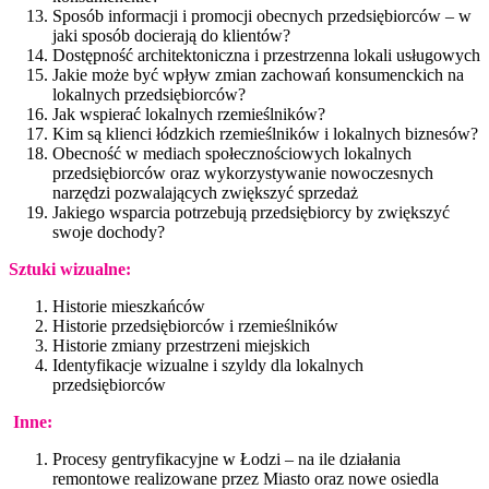
Sposób informacji i promocji obecnych przedsiębiorców – w
jaki sposób docierają do klientów?
Dostępność architektoniczna i przestrzenna lokali usługowych
Jakie może być wpływ zmian zachowań konsumenckich na
lokalnych przedsiębiorców?
Jak wspierać lokalnych rzemieślników?
Kim są klienci łódzkich rzemieślników i lokalnych biznesów?
Obecność w mediach społecznościowych lokalnych
przedsiębiorców oraz wykorzystywanie nowoczesnych
narzędzi pozwalających zwiększyć sprzedaż
Jakiego wsparcia potrzebują przedsiębiorcy by zwiększyć
swoje dochody?
Sztuki wizualne:
Historie mieszkańców
Historie przedsiębiorców i rzemieślników
Historie zmiany przestrzeni miejskich
Identyfikacje wizualne i szyldy dla lokalnych
przedsiębiorców
Inne:
Procesy gentryfikacyjne w Łodzi – na ile działania
remontowe realizowane przez Miasto oraz nowe osiedla