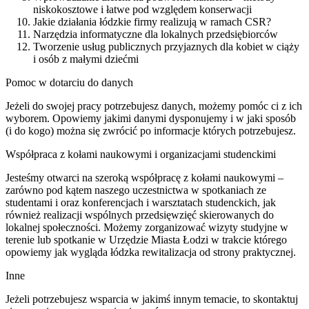
niskokosztowe i łatwe pod względem konserwacji
Jakie działania łódzkie firmy realizują w ramach CSR?
Narzędzia informatyczne dla lokalnych przedsiębiorców
Tworzenie usług publicznych przyjaznych dla kobiet w ciąży
i osób z małymi dziećmi
Pomoc w dotarciu do danych
Jeżeli do swojej pracy potrzebujesz danych, możemy pomóc ci z ich
wyborem. Opowiemy jakimi danymi dysponujemy i w jaki sposób
(i do kogo) można się zwrócić po informacje których potrzebujesz.
Współpraca z kołami naukowymi i organizacjami studenckimi
Jesteśmy otwarci na szeroką współpracę z kołami naukowymi –
zarówno pod kątem naszego uczestnictwa w spotkaniach ze
studentami i oraz konferencjach i warsztatach studenckich, jak
również realizacji wspólnych przedsięwzięć skierowanych do
lokalnej społeczności. Możemy zorganizować wizyty studyjne w
terenie lub spotkanie w Urzędzie Miasta Łodzi w trakcie którego
opowiemy jak wygląda łódzka rewitalizacja od strony praktycznej.
Inne
Jeżeli potrzebujesz wsparcia w jakimś innym temacie, to skontaktuj