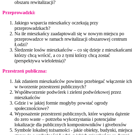
obszaru rewitalizacji?
Przeprowadzki:
Jakiego wsparcia mieszkańcy oczekują przy
przeprowadzkach?
Na ile mieszkańcy zaadaptowali się w nowym miejscu po
przeprowadzce w ramach rewitalizacji obszarowej centrum
Łodzi?
Śledzenie losów mieszkańców – co się dzieje z mieszkańcami
którzy chcą wrócić, a co z tymi którzy chcą zostać
(perspektywa wieloletnia)?
Przestrzeń publiczna:
Jak zdaniem mieszkańców powinno przebiegać włączenie ich
w tworzenie przestrzeni publicznych?
Współtworzenie podwórek i zieleni podwórkowej przez
mieszkańców
Gdzie i w jakiej formie mogłyby powstać ogrody
społecznościowe?
Wyposażenie przestrzeni publicznych, które wspiera dążenie
do zero waste – potrzeba wykorzystania i potencjalne
lokalizacje dla publicznych kompostowników i giveboxów
Symbole lokalnej tożsamości - jakie obiekty, budynki, miejsca