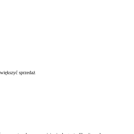
większyć sprzedaż