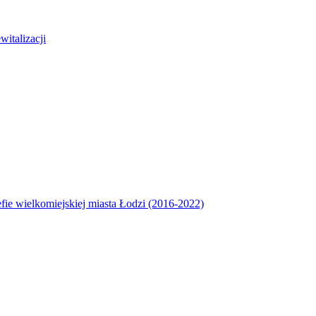
italizacji
efie wielkomiejskiej miasta Łodzi (2016-2022)