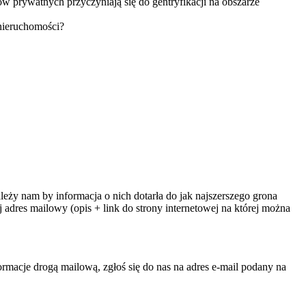
w prywatnych przyczyniają się do gentryfikacji na obszarze
nieruchomości?
ży nam by informacja o nich dotarła do jak najszerszego grona
adres mailowy (opis + link do strony internetowej na której można
rmacje drogą mailową, zgłoś się do nas na adres e-mail podany na