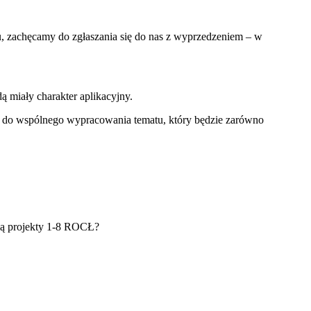
u, zachęcamy do zgłaszania się do nas z wyprzedzeniem – w
 miały charakter aplikacyjny.
cję do wspólnego wypracowania tematu, który będzie zarówno
 są projekty 1-8 ROCŁ?