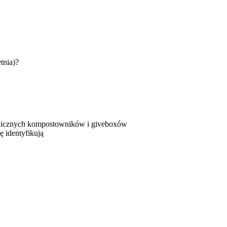
tnia)?
publicznych kompostowników i giveboxów
ę identyfikują