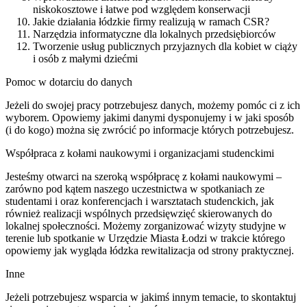
niskokosztowe i łatwe pod względem konserwacji
Jakie działania łódzkie firmy realizują w ramach CSR?
Narzędzia informatyczne dla lokalnych przedsiębiorców
Tworzenie usług publicznych przyjaznych dla kobiet w ciąży
i osób z małymi dziećmi
Pomoc w dotarciu do danych
Jeżeli do swojej pracy potrzebujesz danych, możemy pomóc ci z ich
wyborem. Opowiemy jakimi danymi dysponujemy i w jaki sposób
(i do kogo) można się zwrócić po informacje których potrzebujesz.
Współpraca z kołami naukowymi i organizacjami studenckimi
Jesteśmy otwarci na szeroką współpracę z kołami naukowymi –
zarówno pod kątem naszego uczestnictwa w spotkaniach ze
studentami i oraz konferencjach i warsztatach studenckich, jak
również realizacji wspólnych przedsięwzięć skierowanych do
lokalnej społeczności. Możemy zorganizować wizyty studyjne w
terenie lub spotkanie w Urzędzie Miasta Łodzi w trakcie którego
opowiemy jak wygląda łódzka rewitalizacja od strony praktycznej.
Inne
Jeżeli potrzebujesz wsparcia w jakimś innym temacie, to skontaktuj