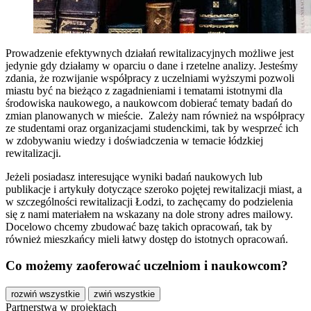
Prowadzenie efektywnych działań rewitalizacyjnych możliwe jest
jedynie gdy działamy w oparciu o dane i rzetelne analizy. Jesteśmy
zdania, że rozwijanie współpracy z uczelniami wyższymi pozwoli
miastu być na bieżąco z zagadnieniami i tematami istotnymi dla
środowiska naukowego, a naukowcom dobierać tematy badań do
zmian planowanych w mieście. Zależy nam również na współpracy
ze studentami oraz organizacjami studenckimi, tak by wesprzeć ich
w zdobywaniu wiedzy i doświadczenia w temacie łódzkiej
rewitalizacji.
Jeżeli posiadasz interesujące wyniki badań naukowych lub
publikacje i artykuły dotyczące szeroko pojętej rewitalizacji miast, a
w szczególności rewitalizacji Łodzi, to zachęcamy do podzielenia
się z nami materiałem na wskazany na dole strony adres mailowy.
Docelowo chcemy zbudować bazę takich opracowań, tak by
również mieszkańcy mieli łatwy dostęp do istotnych opracowań.
Co możemy zaoferować uczelniom i naukowcom?
rozwiń wszystkie
zwiń wszystkie
Partnerstwa w projektach