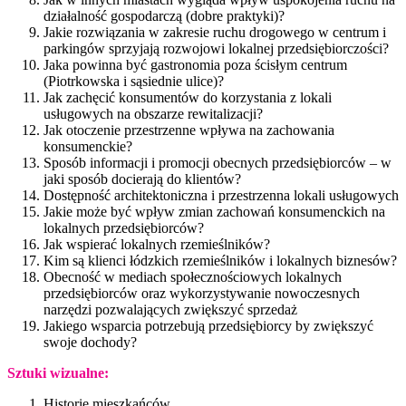
działalność gospodarczą (dobre praktyki)?
Jakie rozwiązania w zakresie ruchu drogowego w centrum i
parkingów sprzyjają rozwojowi lokalnej przedsiębiorczości?
Jaka powinna być gastronomia poza ścisłym centrum
(Piotrkowska i sąsiednie ulice)?
Jak zachęcić konsumentów do korzystania z lokali
usługowych na obszarze rewitalizacji?
Jak otoczenie przestrzenne wpływa na zachowania
konsumenckie?
Sposób informacji i promocji obecnych przedsiębiorców – w
jaki sposób docierają do klientów?
Dostępność architektoniczna i przestrzenna lokali usługowych
Jakie może być wpływ zmian zachowań konsumenckich na
lokalnych przedsiębiorców?
Jak wspierać lokalnych rzemieślników?
Kim są klienci łódzkich rzemieślników i lokalnych biznesów?
Obecność w mediach społecznościowych lokalnych
przedsiębiorców oraz wykorzystywanie nowoczesnych
narzędzi pozwalających zwiększyć sprzedaż
Jakiego wsparcia potrzebują przedsiębiorcy by zwiększyć
swoje dochody?
Sztuki wizualne:
Historie mieszkańców