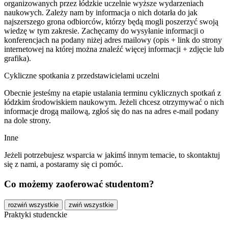
organizowanych przez łódzkie uczelnie wyższe wydarzeniach
naukowych. Zależy nam by informacja o nich dotarła do jak
najszerszego grona odbiorców, którzy będą mogli poszerzyć swoją
wiedzę w tym zakresie. Zachęcamy do wysyłanie informacji o
konferencjach na podany niżej adres mailowy (opis + link do strony
internetowej na której można znaleźć więcej informacji + zdjęcie lub
grafika).
Cykliczne spotkania z przedstawicielami uczelni
Obecnie jesteśmy na etapie ustalania terminu cyklicznych spotkań z
łódzkim środowiskiem naukowym. Jeżeli chcesz otrzymywać o nich
informacje drogą mailową, zgłoś się do nas na adres e-mail podany
na dole strony.
Inne
Jeżeli potrzebujesz wsparcia w jakimś innym temacie, to skontaktuj
się z nami, a postaramy się ci pomóc.
Co możemy zaoferować studentom?
rozwiń wszystkie
zwiń wszystkie
Praktyki studenckie