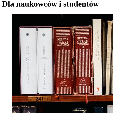
Dla naukowców i studentów