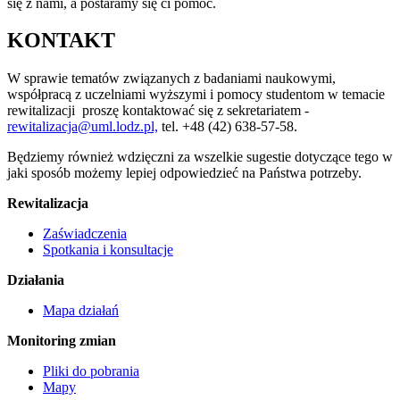
się z nami, a postaramy się ci pomóc.
KONTAKT
W sprawie tematów związanych z badaniami naukowymi,
współpracą z uczelniami wyższymi i pomocy studentom w temacie
rewitalizacji proszę kontaktować się z sekretariatem -
rewitalizacja@uml.lodz.pl,
tel. +48 (42) 638-57-58.
Będziemy również wdzięczni za wszelkie sugestie dotyczące tego w
jaki sposób możemy lepiej odpowiedzieć na Państwa potrzeby.
Rewitalizacja
Zaświadczenia
Spotkania i konsultacje
Działania
Mapa działań
Monitoring zmian
Pliki do pobrania
Mapy