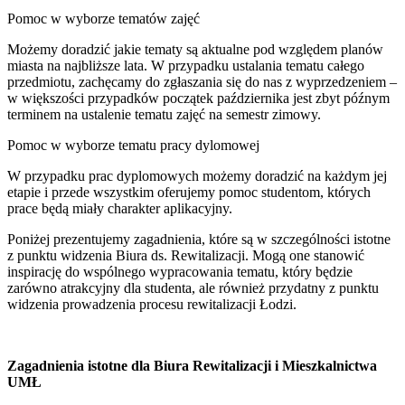
Pomoc w wyborze tematów zajęć
Możemy doradzić jakie tematy są aktualne pod względem planów
miasta na najbliższe lata. W przypadku ustalania tematu całego
przedmiotu, zachęcamy do zgłaszania się do nas z wyprzedzeniem –
w większości przypadków początek października jest zbyt późnym
terminem na ustalenie tematu zajęć na semestr zimowy.
Pomoc w wyborze tematu pracy dylomowej
W przypadku prac dyplomowych możemy doradzić na każdym jej
etapie i przede wszystkim oferujemy pomoc studentom, których
prace będą miały charakter aplikacyjny.
Poniżej prezentujemy zagadnienia, które są w szczególności istotne
z punktu widzenia Biura ds. Rewitalizacji. Mogą one stanowić
inspirację do wspólnego wypracowania tematu, który będzie
zarówno atrakcyjny dla studenta, ale również przydatny z punktu
widzenia prowadzenia procesu rewitalizacji Łodzi.
Zagadnienia istotne dla Biura Rewitalizacji i Mieszkalnictwa
UMŁ