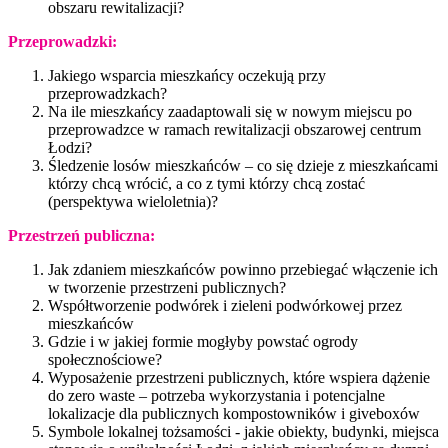
obszaru rewitalizacji?
Przeprowadzki:
Jakiego wsparcia mieszkańcy oczekują przy
przeprowadzkach?
Na ile mieszkańcy zaadaptowali się w nowym miejscu po
przeprowadzce w ramach rewitalizacji obszarowej centrum
Łodzi?
Śledzenie losów mieszkańców – co się dzieje z mieszkańcami
którzy chcą wrócić, a co z tymi którzy chcą zostać
(perspektywa wieloletnia)?
Przestrzeń publiczna:
Jak zdaniem mieszkańców powinno przebiegać włączenie ich
w tworzenie przestrzeni publicznych?
Współtworzenie podwórek i zieleni podwórkowej przez
mieszkańców
Gdzie i w jakiej formie mogłyby powstać ogrody
społecznościowe?
Wyposażenie przestrzeni publicznych, które wspiera dążenie
do zero waste – potrzeba wykorzystania i potencjalne
lokalizacje dla publicznych kompostowników i giveboxów
Symbole lokalnej tożsamości - jakie obiekty, budynki, miejsca