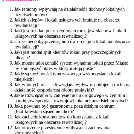
Jak remonty wpływają na działalność i dochody lokalnych
przedsiębiorców?
Jakich sklepów i lokali usługowych brakuje na obszarze
rewitalizacji?
Jaki jest rozkład poszczególnych rodzajów sklepów i lokali
usługowych na obszarze rewitalizacji?
Co zachęciłoby przedsiębiorców do najmu lokali na obszarze
rewitalizacji?
Jaki jest modal split klientów lokali przy poszczególnych
ulicach?
Jak można udoskonalić system wynajmu lokali przez Miasto
by zmniejszyć okres w którym stoją puste?
Jakie są możliwości tymczasowego wykorzystania lokali
miejskich?
Jak w innych miastach wygląda wpływ uspokojenia ruchu na
działalność gospodarczą (dobre praktyki)?
Jakie rozwiązania w zakresie ruchu drogowego w centrum i
parkingów sprzyjają rozwojowi lokalnej przedsiębiorczości?
Jaka powinna być gastronomia poza ścisłym centrum
(Piotrkowska i sąsiednie ulice)?
Jak zachęcić konsumentów do korzystania z lokali
usługowych na obszarze rewitalizacji?
Jak otoczenie przestrzenne wpływa na zachowania
konsumenckie?