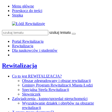
Menu główne
Przeskocz do treści
Stopka
szukaj tematu
Portal Rewitalizacja
Rewitalizacja
Dla naukowców i studentów
Rewitalizacja
Co to jest REWITALIZACJA?
Obszar zdegradowany i obszar rewitalizacji
Gminny Program Rewitalizacji Miasta Łodzi
Specjalna Strefa Rewitalizacji
Słowniczek
Zaświadczenia - kupno/sprzedaż nieruchomości
Wyszukiwanie działek i obrębów na obszarze
rewitalizacji