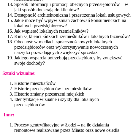
Sposób informacji i promocji obecnych przedsiębiorców – w
jaki sposób docierają do klientów?
Dostępność architektoniczna i przestrzenna lokali usługowych
Jakie może być wpływ zmian zachowań konsumenckich na
lokalnych przedsiębiorców?
Jak wspierać lokalnych rzemieślników?
Kim są klienci łódzkich rzemieślników i lokalnych biznesów?
Obecność w mediach społecznościowych lokalnych
przedsiębiorców oraz wykorzystywanie nowoczesnych
narzędzi pozwalających zwiększyć sprzedaż
Jakiego wsparcia potrzebują przedsiębiorcy by zwiększyć
swoje dochody?
Sztuki wizualne:
Historie mieszkańców
Historie przedsiębiorców i rzemieślników
Historie zmiany przestrzeni miejskich
Identyfikacje wizualne i szyldy dla lokalnych
przedsiębiorców
Inne:
Procesy gentryfikacyjne w Łodzi – na ile działania
remontowe realizowane przez Miasto oraz nowe osiedla