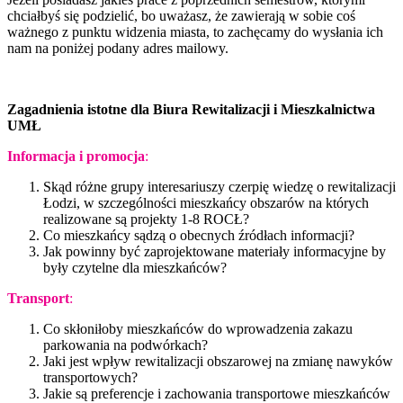
chciałbyś się podzielić, bo uważasz, że zawierają w sobie coś
ważnego z punktu widzenia miasta, to zachęcamy do wysłania ich
nam na poniżej podany adres mailowy.
Zagadnienia istotne dla Biura Rewitalizacji i Mieszkalnictwa
UMŁ
Informacja i promocja
:
Skąd różne grupy interesariuszy czerpię wiedzę o rewitalizacji
Łodzi, w szczególności mieszkańcy obszarów na których
realizowane są projekty 1-8 ROCŁ?
Co mieszkańcy sądzą o obecnych źródłach informacji?
Jak powinny być zaprojektowane materiały informacyjne by
były czytelne dla mieszkańców?
Transport
:
Co skłoniłoby mieszkańców do wprowadzenia zakazu
parkowania na podwórkach?
Jaki jest wpływ rewitalizacji obszarowej na zmianę nawyków
transportowych?
Jakie są preferencje i zachowania transportowe mieszkańców