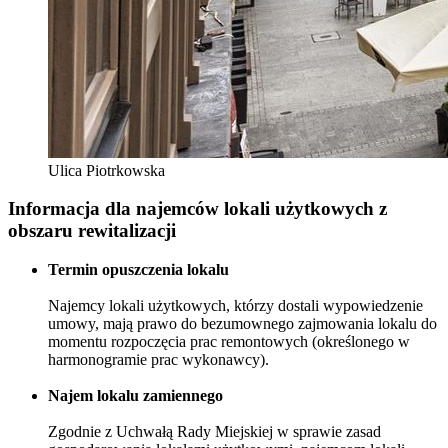
Ulica Piotrkowska
Informacja dla najemców lokali użytkowych z
obszaru rewitalizacji
Termin opuszczenia lokalu
Najemcy lokali użytkowych, którzy dostali wypowiedzenie
umowy, mają prawo do bezumownego zajmowania lokalu do
momentu rozpoczęcia prac remontowych (określonego w
harmonogramie prac wykonawcy).
Najem lokalu zamiennego
Zgodnie z Uchwałą Rady Miejskiej w sprawie zasad