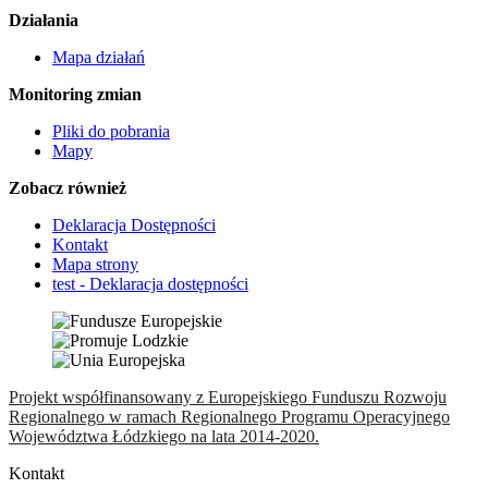
Działania
Mapa działań
Monitoring zmian
Pliki do pobrania
Mapy
Zobacz również
Deklaracja Dostępności
Kontakt
Mapa strony
test - Deklaracja dostępności
Projekt współfinansowany z Europejskiego Funduszu Rozwoju
Regionalnego w ramach Regionalnego Programu Operacyjnego
Województwa Łódzkiego na lata 2014-2020.
Kontakt