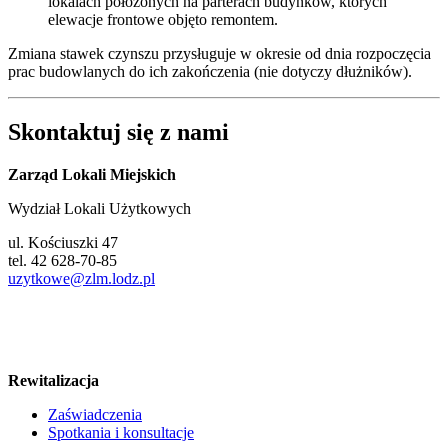
lokalach położonych na parterach budynków, których
elewacje frontowe objęto remontem.
Zmiana stawek czynszu przysługuje w okresie od dnia rozpoczęcia
prac budowlanych do ich zakończenia (nie dotyczy dłużników).
Skontaktuj się z nami
Zarząd Lokali Miejskich
Wydział Lokali Użytkowych
ul. Kościuszki 47
tel. 42 628-70-85
uzytkowe@zlm.lodz.pl
Rewitalizacja
Zaświadczenia
Spotkania i konsultacje