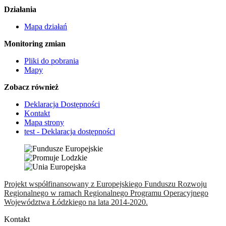
Działania
Mapa działań
Monitoring zmian
Pliki do pobrania
Mapy
Zobacz również
Deklaracja Dostępności
Kontakt
Mapa strony
test - Deklaracja dostępności
Projekt współfinansowany z Europejskiego Funduszu Rozwoju
Regionalnego w ramach Regionalnego Programu Operacyjnego
Województwa Łódzkiego na lata 2014-2020.
Kontakt