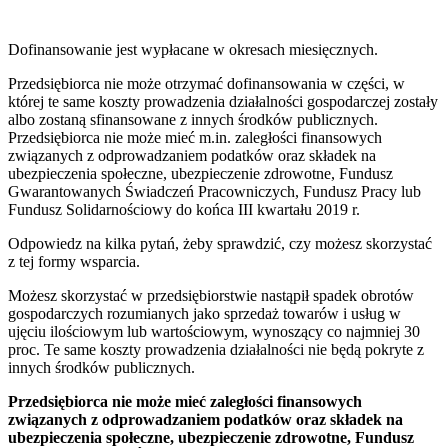
Dofinansowanie jest wypłacane w okresach miesięcznych.
Przedsiębiorca nie może otrzymać dofinansowania w części, w
której te same koszty prowadzenia działalności gospodarczej zostały
albo zostaną sfinansowane z innych środków publicznych.
Przedsiębiorca nie może mieć m.in. zaległości finansowych
związanych z odprowadzaniem podatków oraz składek na
ubezpieczenia społeczne, ubezpieczenie zdrowotne, Fundusz
Gwarantowanych Świadczeń Pracowniczych, Fundusz Pracy lub
Fundusz Solidarnościowy do końca III kwartału 2019 r.
Odpowiedz na kilka pytań, żeby sprawdzić, czy możesz skorzystać
z tej formy wsparcia.
Możesz skorzystać w przedsiębiorstwie nastąpił spadek obrotów
gospodarczych rozumianych jako sprzedaż towarów i usług w
ujęciu ilościowym lub wartościowym, wynoszący co najmniej 30
proc. Te same koszty prowadzenia działalności nie będą pokryte z
innych środków publicznych.
Przedsiębiorca nie może mieć zaległości finansowych
związanych z odprowadzaniem podatków oraz składek na
ubezpieczenia społeczne, ubezpieczenie zdrowotne, Fundusz