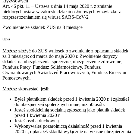
kryzysowych
Art. 46 pkt. 11 – Ustawa z dnia 14 maja 2020 r. z zmianie
niektórych ustaw w zakresie działań osłonowych w związku z
rozprzestrzenianiem się wirusa SARS-CoV-2
Zwolnienie ze składek ZUS na 3 miesiące
Opis
Możesz złożyć do ZUS wniosek o zwolnienie z opłacania składek
za 3 miesiące: od marca do maja 2020 r. Zwolnienie dotyczy
składek na ubezpieczenia społeczne, ubezpieczenie zdrowotne,
Fundusz Pracy, Fundusz Solidarnościowy, Fundusz
Gwarantowanych Świadczeń Pracowniczych, Fundusz Emerytur
Pomostowych.
Możesz skorzystać, jeśli:
Byłeś płatnikiem składek przed 1 kwietnia 2020 r. i zgłosiłeś
do ubezpieczeń społecznych mniej niż 50 osób.
Jesteś spółdzielnią socjalną zgłoszoną jako płatnik składek
przed 1 kwietnia 2020 r.
Jesteś osobą duchowną.
Wykonywałeś pozarolniczą działalność przed 1 kwietnia
2020 r., opłacałeś składki wyłącznie na własne ubezpieczenia