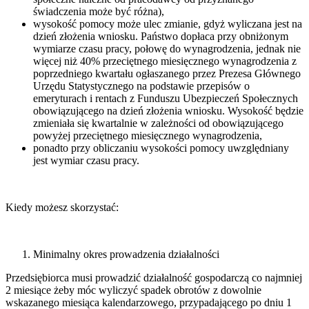
świadczenia może być różna),
wysokość pomocy może ulec zmianie, gdyż wyliczana jest na
dzień złożenia wniosku. Państwo dopłaca przy obniżonym
wymiarze czasu pracy, połowę do wynagrodzenia, jednak nie
więcej niż 40% przeciętnego miesięcznego wynagrodzenia z
poprzedniego kwartału ogłaszanego przez Prezesa Głównego
Urzędu Statystycznego na podstawie przepisów o
emeryturach i rentach z Funduszu Ubezpieczeń Społecznych
obowiązującego na dzień złożenia wniosku. Wysokość będzie
zmieniała się kwartalnie w zależności od obowiązującego
powyżej przeciętnego miesięcznego wynagrodzenia,
ponadto przy obliczaniu wysokości pomocy uwzględniany
jest wymiar czasu pracy.
Kiedy możesz skorzystać:
Minimalny okres prowadzenia działalności
Przedsiębiorca musi prowadzić działalność gospodarczą co najmniej
2 miesiące żeby móc wyliczyć spadek obrotów z dowolnie
wskazanego miesiąca kalendarzowego, przypadającego po dniu 1