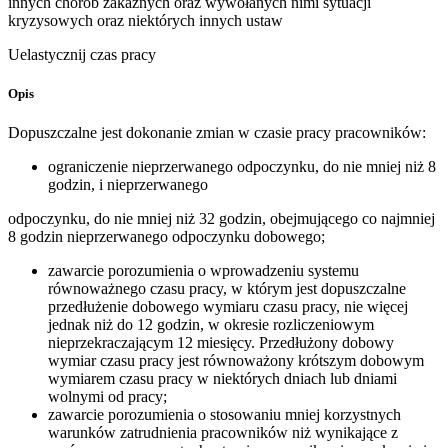
innych chorób zakaźnych oraz wywołanych nimi sytuacji
kryzysowych oraz niektórych innych ustaw
Uelastycznij czas pracy
Opis
Dopuszczalne jest dokonanie zmian w czasie pracy pracowników:
ograniczenie nieprzerwanego odpoczynku, do nie mniej niż 8
godzin, i nieprzerwanego
odpoczynku, do nie mniej niż 32 godzin, obejmującego co najmniej
8 godzin nieprzerwanego odpoczynku dobowego;
zawarcie porozumienia o wprowadzeniu systemu
równoważnego czasu pracy, w którym jest dopuszczalne
przedłużenie dobowego wymiaru czasu pracy, nie więcej
jednak niż do 12 godzin, w okresie rozliczeniowym
nieprzekraczającym 12 miesięcy. Przedłużony dobowy
wymiar czasu pracy jest równoważony krótszym dobowym
wymiarem czasu pracy w niektórych dniach lub dniami
wolnymi od pracy;
zawarcie porozumienia o stosowaniu mniej korzystnych
warunków zatrudnienia pracowników niż wynikające z