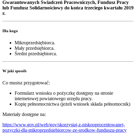
Gwarantowanych Świadczeń Pracowniczych, Fundusz Pracy
lub Fundusz Solidarnościowy do końca trzeciego kwartału 2019
r.
Dla kogo
Mikroprzedsiębiorca.
Mały przedsiębiorca.
Średni przedsiębiorca.
W jaki sposób
Co musisz przygotować:
Formularz wniosku o pożyczkę dostępny na stronie
internetowej powiatowego urzędu pracy.
Kopię pełnomocnictwa (jeżeli wniosek składa pełnomocnik)
Materiały dostępne na:
https://www.gov.pl/web/gov/skorzystaj-z-niskooprocentowanej-
pozyczki-dla-mikroprzedsiebiorcow-ze-srodkow-funduszu-pracy