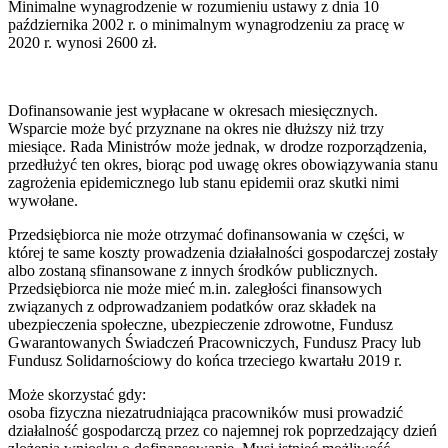
Minimalne wynagrodzenie w rozumieniu ustawy z dnia 10
października 2002 r. o minimalnym wynagrodzeniu za pracę w
2020 r. wynosi 2600 zł.
Dofinansowanie jest wypłacane w okresach miesięcznych.
Wsparcie może być przyznane na okres nie dłuższy niż trzy
miesiące. Rada Ministrów może jednak, w drodze rozporządzenia,
przedłużyć ten okres, biorąc pod uwagę okres obowiązywania stanu
zagrożenia epidemicznego lub stanu epidemii oraz skutki nimi
wywołane.
Przedsiębiorca nie może otrzymać dofinansowania w części, w
której te same koszty prowadzenia działalności gospodarczej zostały
albo zostaną sfinansowane z innych środków publicznych.
Przedsiębiorca nie może mieć m.in. zaległości finansowych
związanych z odprowadzaniem podatków oraz składek na
ubezpieczenia społeczne, ubezpieczenie zdrowotne, Fundusz
Gwarantowanych Świadczeń Pracowniczych, Fundusz Pracy lub
Fundusz Solidarnościowy do końca trzeciego kwartału 2019 r.
Może skorzystać gdy:
osoba fizyczna niezatrudniająca pracowników musi prowadzić
działalność gospodarczą przez co najemnej rok poprzedzający dzień