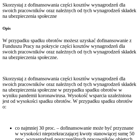
Skorzystaj z dofinansowania części kosztów wynagrodzeń dla
swoich pracowników oraz należnych od tych wynagrodzeń składek
na ubezpieczenia społeczne
Opis
W przypadku spadku obrotów możesz uzyskać dofinansowanie z
Funduszu Pracy na pokrycie części kosztów wynagrodzeń dla
swoich pracowników oraz należnych od tych wynagrodzeń składek
na ubezpieczenia społeczne.
Skorzystaj z dofinansowania części kosztów wynagrodzeń dla
swoich pracowników oraz należnych od tych wynagrodzeń składek
na ubezpieczenia społeczne w przypadku spadku obrotów w
wyniku pandemii koronawirusa. Wysokość wsparcia uzależniona
jest od wysokości spadku obrotów. W przypadku spadku obrotów
o:
co najmniej 30 proc. – dofinansowanie może być przyznane
w wysokości nieprzekraczającej kwoty stanowiącej sumę 50
proc. wynagrodzeń poszczególnych pracowników objętych