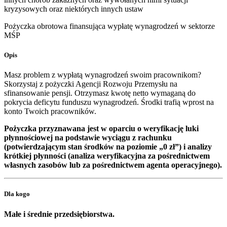
kryzysowych oraz niektórych innych ustaw
Pożyczka obrotowa finansująca wypłatę wynagrodzeń w sektorze
MŚP
Opis
Masz problem z wypłatą wynagrodzeń swoim pracownikom?
Skorzystaj z pożyczki Agencji Rozwoju Przemysłu na
sfinansowanie pensji. Otrzymasz kwotę netto wymaganą do
pokrycia deficytu funduszu wynagrodzeń. Środki trafią wprost na
konto Twoich pracowników.
Pożyczka przyznawana jest w oparciu o weryfikację luki
płynnościowej na podstawie wyciągu z rachunku
(potwierdzającym stan środków na poziomie „0 zł”) i analizy
krótkiej płynności (analiza weryfikacyjna za pośrednictwem
własnych zasobów lub za pośrednictwem agenta operacyjnego).
Dla kogo
Małe i średnie przedsiębiorstwa.