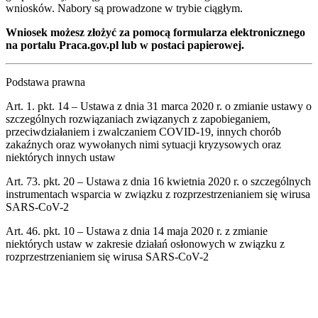
wniosków. Nabory są prowadzone w trybie ciągłym.
Wniosek możesz złożyć za pomocą formularza elektronicznego
na portalu Praca.gov.pl lub w postaci papierowej.
Podstawa prawna
Art. 1. pkt. 14 – Ustawa z dnia 31 marca 2020 r. o zmianie ustawy o
szczególnych rozwiązaniach związanych z zapobieganiem,
przeciwdziałaniem i zwalczaniem COVID-19, innych chorób
zakaźnych oraz wywołanych nimi sytuacji kryzysowych oraz
niektórych innych ustaw
Art. 73. pkt. 20 – Ustawa z dnia 16 kwietnia 2020 r. o szczególnych
instrumentach wsparcia w związku z rozprzestrzenianiem się wirusa
SARS-CoV-2
Art. 46. pkt. 10 – Ustawa z dnia 14 maja 2020 r. z zmianie
niektórych ustaw w zakresie działań osłonowych w związku z
rozprzestrzenianiem się wirusa SARS-CoV-2