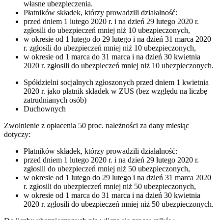
własne ubezpieczenia.
Płatników składek, którzy prowadzili działalność:
przed dniem 1 lutego 2020 r. i na dzień 29 lutego 2020 r.
zgłosili do ubezpieczeń mniej niż 10 ubezpieczonych,
w okresie od 1 lutego do 29 lutego i na dzień 31 marca 2020
r. zgłosili do ubezpieczeń mniej niż 10 ubezpieczonych,
w okresie od 1 marca do 31 marca i na dzień 30 kwietnia
2020 r. zgłosili do ubezpieczeń mniej niż 10 ubezpieczonych.
Spółdzielni socjalnych zgłoszonych przed dniem 1 kwietnia
2020 r. jako płatnik składek w ZUS (bez względu na liczbę
zatrudnianych osób)
Duchownych
Zwolnienie z opłacenia 50 proc. należności za dany miesiąc
dotyczy:
Płatników składek, którzy prowadzili działalność:
przed dniem 1 lutego 2020 r. i na dzień 29 lutego 2020 r.
zgłosili do ubezpieczeń mniej niż 50 ubezpieczonych,
w okresie od 1 lutego do 29 lutego i na dzień 31 marca 2020
r. zgłosili do ubezpieczeń mniej niż 50 ubezpieczonych,
w okresie od 1 marca do 31 marca i na dzień 30 kwietnia
2020 r. zgłosili do ubezpieczeń mniej niż 50 ubezpieczonych.