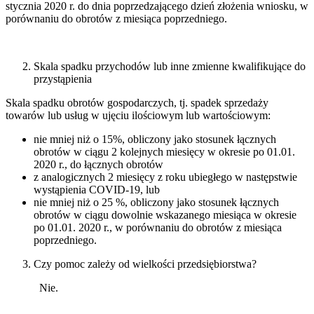
stycznia 2020 r. do dnia poprzedzającego dzień złożenia wniosku, w
porównaniu do obrotów z miesiąca poprzedniego.
Skala spadku przychodów lub inne zmienne kwalifikujące do
przystąpienia
Skala spadku obrotów gospodarczych, tj. spadek sprzedaży
towarów lub usług w ujęciu ilościowym lub wartościowym:
nie mniej niż o 15%, obliczony jako stosunek łącznych
obrotów w ciągu 2 kolejnych miesięcy w okresie po 01.01.
2020 r., do łącznych obrotów
z analogicznych 2 miesięcy z roku ubiegłego w następstwie
wystąpienia COVID-19, lub
nie mniej niż o 25 %, obliczony jako stosunek łącznych
obrotów w ciągu dowolnie wskazanego miesiąca w okresie
po 01.01. 2020 r., w porównaniu do obrotów z miesiąca
poprzedniego.
Czy pomoc zależy od wielkości przedsiębiorstwa?
Nie.