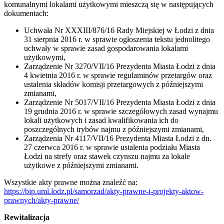
komunalnymi lokalami użytkowymi mieszczą się w następujących
dokumentach:
Uchwała Nr XXXIII/876/16 Rady Miejskiej w Łodzi z dnia
31 sierpnia 2016 r. w sprawie ogłoszenia tekstu jednolitego
uchwały w sprawie zasad gospodarowania lokalami
użytkowymi,
Zarządzenie Nr 3270/VII/16 Prezydenta Miasta Łodzi z dnia
4 kwietnia 2016 r. w sprawie regulaminów przetargów oraz
ustalenia składów komisji przetargowych z późniejszymi
zmianami,
Zarządzenie Nr 5017/VII/16 Prezydenta Miasta Łodzi z dnia
19 grudnia 2016 r. w sprawie szczegółowych zasad wynajmu
lokali użytkowych i zasad kwalifikowania ich do
poszczególnych trybów najmu z późniejszymi zmianami,
Zarządzenia Nr 4117/VII/16 Prezydenta Miasta Łodzi z dn.
27 czerwca 2016 r. w sprawie ustalenia podziału Miasta
Łodzi na strefy oraz stawek czynszu najmu za lokale
użytkowe z późniejszymi zmianami.
Wszystkie akty prawne można znaleźć na:
https://bip.uml.lodz.pl/samorzad/akty-prawne-i-projekty-aktow-
prawnych/akty-prawne/
Rewitalizacja