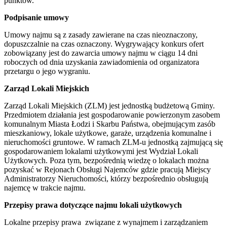
punktów.
Podpisanie umowy
Umowy najmu są z zasady zawierane na czas nieoznaczony,
dopuszczalnie na czas oznaczony. Wygrywający konkurs ofert
zobowiązany jest do zawarcia umowy najmu w ciągu 14 dni
roboczych od dnia uzyskania zawiadomienia od organizatora
przetargu o jego wygraniu.
Zarząd Lokali Miejskich
Zarząd Lokali Miejskich (ZLM) jest jednostką budżetową Gminy.
Przedmiotem działania jest gospodarowanie powierzonym zasobem
komunalnym Miasta Łodzi i Skarbu Państwa, obejmującym zasób
mieszkaniowy, lokale użytkowe, garaże, urządzenia komunalne i
nieruchomości gruntowe. W ramach ZLM-u jednostką zajmującą się
gospodarowaniem lokalami użytkowymi jest Wydział Lokali
Użytkowych. Poza tym, bezpośrednią wiedzę o lokalach można
pozyskać w Rejonach Obsługi Najemców gdzie pracują Miejscy
Administratorzy Nieruchomości, którzy bezpośrednio obsługują
najemcę w trakcie najmu.
Przepisy prawa dotyczące najmu lokali użytkowych
Lokalne przepisy prawa związane z wynajmem i zarządzaniem