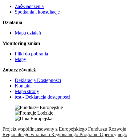
Zaświadczenia
Spotkania i konsultacje
Działania
Mapa działań
Monitoring zmian
Pliki do pobrania
Mapy
Zobacz również
Deklaracja Dostępności
Kontakt
Mapa strony
test - Deklaracja dostępności
Projekt współfinansowany z Europejskiego Funduszu Rozwoju
Regionalnego w ramach Regionalnego Programu Operacyjnego