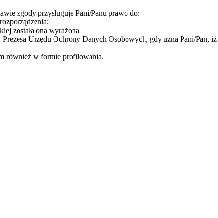
awie zgody przysługuje Pani/Panu prawo do:
 rozporządzenia;
iej została ona wyrażona
– Prezesa Urzędu Ochrony Danych Osobowych, gdy uzna Pani/Pan, iż 
 również w formie profilowania.