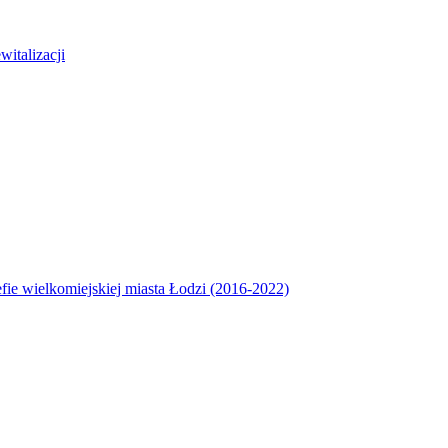
italizacji
efie wielkomiejskiej miasta Łodzi (2016-2022)