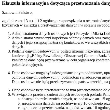
Klauzula informacyjna dotycząca przetwarzania dan
Szanowni Państwo,
zgodnie z art. 13 ust. 1 i 2 ogólnego rozporządzenia o ochronie da
fizycznych w związku z przetwarzaniem danych i w sprawie swobodn
Administratorem danych osobowych jest Prezydent Miasta Łodzi
Administrator wyznaczył inspektora ochrony danych oraz zastę
danych i jego zastępcą można się kontaktować we wszystkich
danych.
Podanie danych osobowych w postaci imienia, nazwiska, adresu 
konferencji „Efekty Rewitalizacji Obszarowej Centrum Łodzi”. O
Pani/Pana dane będą przetwarzane w celu organizacji konferen
pokonferencyjnych.
Dane osobowe mogą być udostępniane innym podmiotom, upra
ochronie danych osobowych tj. podmiotom świadczącym usługi
Dane osobowe nie będą przekazywane do państw trzecich, na
Dane osobowe będą przetwarzane w tym przechowywane do czasu
W związku z przetwarzaniem danych osobowych posiada Pani
dostępu do treści swoich danych, na podstawie art. 15 o
sprostowania danych, na podstawie art. 16 ogólnego roz
ograniczenia przetwarzania, na podstawie art. 18 ogólne