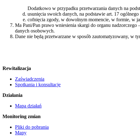
Dodatkowo w przypadku przetwarzania danych na podst
usunięcia swoich danych, na podstawie art. 17 ogólnego
cofnięcia zgody, w dowolnym momencie, w formie, w jak
Ma Pani/Pan prawo wniesienia skargi do organu nadzorczego 
danych osobowych.
Dane nie będą przetwarzane w sposób zautomatyzowany, w tym
Rewitalizacja
Zaświadczenia
Spotkania i konsultacje
Działania
Mapa działań
Monitoring zmian
Pliki do pobrania
Mapy