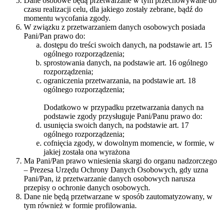
Dane osobowe będą przetwarzane w tym przechowywane do
czasu realizacji celu, dla jakiego zostały zebrane, bądź do
momentu wycofania zgody.
W związku z przetwarzaniem danych osobowych posiada
Pani/Pan prawo do:
dostępu do treści swoich danych, na podstawie art. 15
ogólnego rozporządzenia;
sprostowania danych, na podstawie art. 16 ogólnego
rozporządzenia;
ograniczenia przetwarzania, na podstawie art. 18
ogólnego rozporządzenia;
Dodatkowo w przypadku przetwarzania danych na
podstawie zgody przysługuje Pani/Panu prawo do:
usunięcia swoich danych, na podstawie art. 17
ogólnego rozporządzenia;
cofnięcia zgody, w dowolnym momencie, w formie, w
jakiej została ona wyrażona
Ma Pani/Pan prawo wniesienia skargi do organu nadzorczego
– Prezesa Urzędu Ochrony Danych Osobowych, gdy uzna
Pani/Pan, iż przetwarzanie danych osobowych narusza
przepisy o ochronie danych osobowych.
Dane nie będą przetwarzane w sposób zautomatyzowany, w
tym również w formie profilowania.