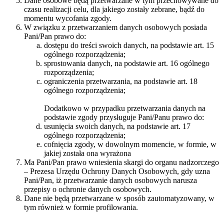
Dane osobowe będą przetwarzane w tym przechowywane do
czasu realizacji celu, dla jakiego zostały zebrane, bądź do
momentu wycofania zgody.
W związku z przetwarzaniem danych osobowych posiada
Pani/Pan prawo do:
dostępu do treści swoich danych, na podstawie art. 15
ogólnego rozporządzenia;
sprostowania danych, na podstawie art. 16 ogólnego
rozporządzenia;
ograniczenia przetwarzania, na podstawie art. 18
ogólnego rozporządzenia;
Dodatkowo w przypadku przetwarzania danych na
podstawie zgody przysługuje Pani/Panu prawo do:
usunięcia swoich danych, na podstawie art. 17
ogólnego rozporządzenia;
cofnięcia zgody, w dowolnym momencie, w formie, w
jakiej została ona wyrażona
Ma Pani/Pan prawo wniesienia skargi do organu nadzorczego
– Prezesa Urzędu Ochrony Danych Osobowych, gdy uzna
Pani/Pan, iż przetwarzanie danych osobowych narusza
przepisy o ochronie danych osobowych.
Dane nie będą przetwarzane w sposób zautomatyzowany, w
tym również w formie profilowania.