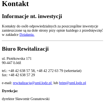
Kontakt
Informacje nt. inwestycji
Kontakty do osób odpowiedzialnych za poszczególne inwestycje
zamieszczone są na dole strony przy opisie każdego z przedsięwzięć
w zakładce
Działania.
Biuro Rewitalizacji
ul. Piotrkowska 171
90-447 Łódź
tel.: +48 42 638 57 58, +48 42 272 63 79 (sekretariat)
fax: +48 42 638 57 29
e-mail:
rewitalizacja@uml.lodz.pl
lub
brim@uml.lodz.pl
Dyrekcja:
dyrektor Sławomir Granatowski