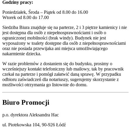
Godziny pracy:
Poniedziałek, Środa – Piątek od 8.00 do 16.00
Wtorek od 8.00 do 17.00
Siedziba Biura znajduje się na parterze, 2 i 3 piętrze kamienicy i nie
jest dostępna dla osób z niepełnosprawnościami i osób o
ograniczonej mobilności (brak windy). Budynek nie jest
wyposażony w toalety dostępne dla osób z niepełnosprawnościami
oraz nie posiada przewijaka ani miejsca umożliwiającego
nakarmienie dziecka.
W razie problemów z dostaniem się do budynku, prosimy o
wcześniejszy kontakt telefoniczny lub mailowy, tak by pracownik
czekał na parterze i pomógł załatwić daną sprawę. W przypadku
odbioru zaświadczeń dla notariuszy, sugerujemy skorzystanie z
możliwości otrzymania go listownie do domu.
Biuro Promocji
p.o. dyrektora Aleksandra Hac
ul. Piotrkowska 104, 90-926 Łódź