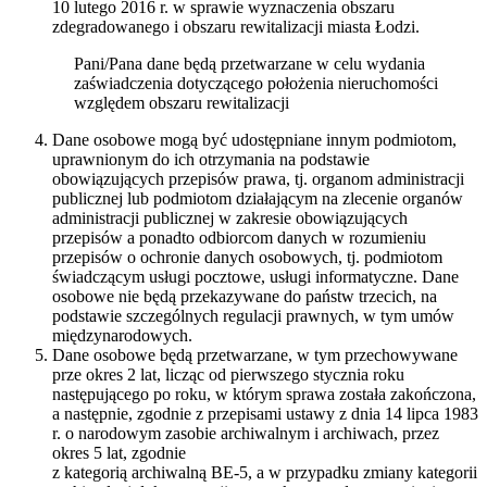
10 lutego 2016 r. w sprawie wyznaczenia obszaru
zdegradowanego i obszaru rewitalizacji miasta Łodzi.
Pani/Pana dane będą przetwarzane w celu wydania
zaświadczenia dotyczącego położenia nieruchomości
względem obszaru rewitalizacji
Dane osobowe mogą być udostępniane innym podmiotom,
uprawnionym do ich otrzymania na podstawie
obowiązujących przepisów prawa, tj. organom administracji
publicznej lub podmiotom działającym na zlecenie organów
administracji publicznej w zakresie obowiązujących
przepisów a ponadto odbiorcom danych w rozumieniu
przepisów o ochronie danych osobowych, tj. podmiotom
świadczącym usługi pocztowe, usługi informatyczne. Dane
osobowe nie będą przekazywane do państw trzecich, na
podstawie szczególnych regulacji prawnych, w tym umów
międzynarodowych.
Dane osobowe będą przetwarzane, w tym przechowywane
prze okres 2 lat, licząc od pierwszego stycznia roku
następującego po roku, w którym sprawa została zakończona,
a następnie, zgodnie z przepisami ustawy z dnia 14 lipca 1983
r. o narodowym zasobie archiwalnym i archiwach, przez
okres 5 lat, zgodnie
z kategorią archiwalną BE-5, a w przypadku zmiany kategorii