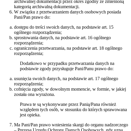
archiwalnej dokumentacji przez okres zgodny ze zmienioną
kategorią archiwalną dokumentacji.
W związku z przetwarzaniem danych osobowych posiada
Pani/Pan prawo do:
dostępu do treści swoich danych, na podstawie art. 15
ogólnego rozporządzenia;
sprostowania danych, na podstawie art. 16 ogólnego
rozporządzenia;
ograniczenia przetwarzania, na podstawie art. 18 ogólnego
rozporządzenia;
Dodatkowo w przypadku przetwarzania danych na
podstawie zgody przysługuje Pani/Panu prawo do:
usunięcia swoich danych, na podstawie art. 17 ogólnego
rozporządzenia;
cofnięcia zgody, w dowolnym momencie, w formie, w jakiej
została ona wyrażona.
Prawa te są wykonywane przez Panią/Pana również
względem tych osób, w stosunku do których sprawowana
jest opieka.
Ma Pani/Pan prawo wniesienia skargi do organu nadzorczego
– Prezesa Urzędu Ochrony Danych Osobowych, gdy uzna