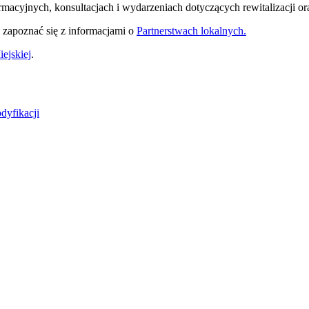
rmacyjnych, konsultacjach i wydarzeniach dotyczących rewitalizacji or
y zapoznać się z informacjami o
Partnerstwach lokalnych.
ejskiej
.
dyfikacji