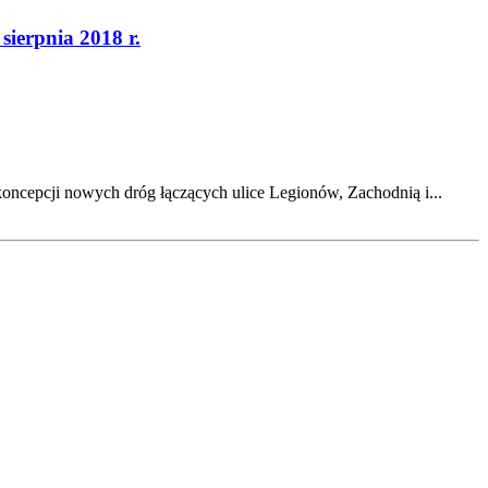
ierpnia 2018 r.
oncepcji nowych dróg łączących ulice Legionów, Zachodnią i...