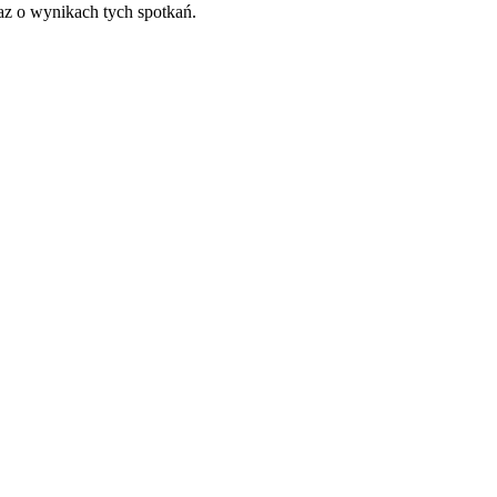
az o wynikach tych spotkań.