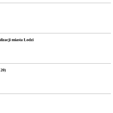
izacji miasta Łodzi
 20)