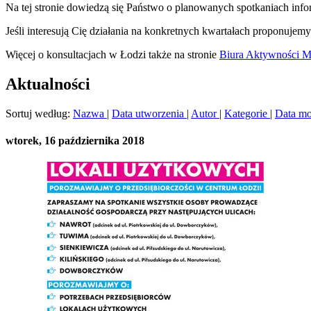
Na tej stronie dowiedzą się Państwo o planowanych spotkaniach info
Jeśli interesują Cię działania na konkretnych kwartałach proponujem
Więcej o konsultacjach w Łodzi także na stronie
Biura Aktywności Mi
Aktualności
Sortuj według:
Nazwa
|
Data utworzenia
|
Autor
|
Kategorie
|
Data mo
wtorek, 16 października 2018