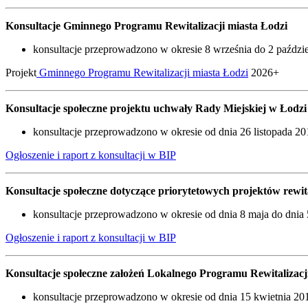
Konsultacje Gminnego Programu Rewitalizacji miasta Łodzi
konsultacje przeprowadzono w okresie 8 września do 2 paździe
Projekt
Gminnego Programu Rewitalizacji miasta Łodzi
2026+
Konsultacje społeczne projektu uchwały Rady Miejskiej w Łodzi
konsultacje przeprowadzono w okresie od dnia 26 listopada 201
Ogłoszenie i raport z konsultacji w BIP
Konsultacje społeczne dotyczące priorytetowych projektów rewita
konsultacje przeprowadzono w okresie od dnia 8 maja do dnia 
Ogłoszenie i raport z konsultacji w BIP
Konsultacje społeczne założeń Lokalnego Programu Rewitalizacj
konsultacje przeprowadzono w okresie od dnia 15 kwietnia 2015