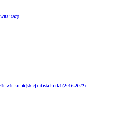
italizacji
efie wielkomiejskiej miasta Łodzi (2016-2022)