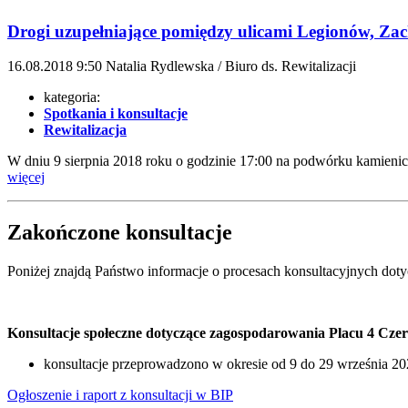
Drogi uzupełniające pomiędzy ulicami Legionów, Zac
16.08.2018
9:50
Natalia Rydlewska / Biuro ds. Rewitalizacji
kategoria:
Spotkania i konsultacje
Rewitalizacja
W dniu 9 sierpnia 2018 roku o godzinie 17:00 na podwórku kamienic
więcej
Zakończone konsultacje
Poniżej znajdą Państwo informacje o procesach konsultacyjnych doty
Konsultacje społeczne dotyczące zagospodarowania Placu 4 Czer
konsultacje przeprowadzono w okresie od 9 do 29 września 202
Ogłoszenie i raport z konsultacji w BIP