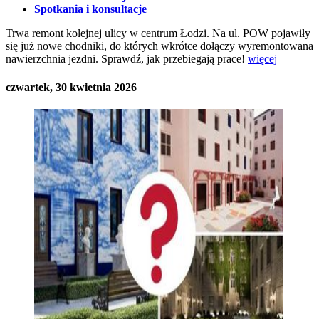
Spotkania i konsultacje
Trwa remont kolejnej ulicy w centrum Łodzi. Na ul. POW pojawiły
się już nowe chodniki, do których wkrótce dołączy wyremontowana
nawierzchnia jezdni. Sprawdź, jak przebiegają prace!
więcej
czwartek, 30 kwietnia 2026