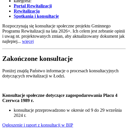
kategoria:
Portal Rewitalizacji
Rewitalizacja
Spotkania i konsultacje
Rozpoczynają się konsultacje społeczne projektu Gminnego
Programu Rewitalizacji na lata 2026+. Ich celem jest zebranie opinii
i uwag nt. projektowanych zmian, aby aktualizowany dokument jak
najlepiej...
więcej
Zakończone konsultacje
Poniżej znajdą Państwo informacje o procesach konsultacyjnych
dotyczących rewitalizacji w Łodzi.
Konsultacje społeczne dotyczące zagospodarowania Placu 4
Czerwca 1989 r.
konsultacje przeprowadzono w okresie od 9 do 29 września
2024 r.
Ogłoszenie i raport z konsultacji w BIP