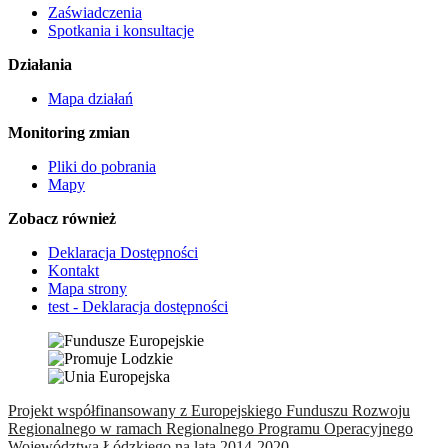
Zaświadczenia
Spotkania i konsultacje
Działania
Mapa działań
Monitoring zmian
Pliki do pobrania
Mapy
Zobacz również
Deklaracja Dostępności
Kontakt
Mapa strony
test - Deklaracja dostępności
Projekt współfinansowany z Europejskiego Funduszu Rozwoju
Regionalnego w ramach Regionalnego Programu Operacyjnego
Województwa Łódzkiego na lata 2014-2020.