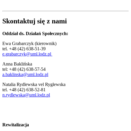
Skontaktuj się z nami
Oddział ds. Działań Społecznych:
Ewa Grabarczyk (kierownik)
tel. +48 (42) 638-51-39
e.grabarczyk@uml.lodz.pl
Anna Baklińska
tel: +48 (42) 638-57-54
a.baklinska@uml.lodz.pl
Natalia Rydlewska vel Ryglewska
tel. +48 (42) 638-52-81
n.rydlewska@uml.lodz.pl
Rewitalizacja