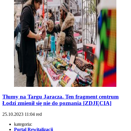
Tłumy na Targu Jaracza. Ten fragment centrum
Łodzi zmienił się nie do poznania [ZDJĘCIA]
25.10.2023
11:04
red
kategoria:
Portal Rewitalizacji