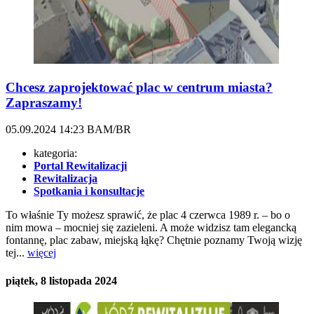
Chcesz zaprojektować plac w centrum miasta?
Zapraszamy!
05.09.2024
14:23
BAM/BR
kategoria:
Portal Rewitalizacji
Rewitalizacja
Spotkania i konsultacje
To właśnie Ty możesz sprawić, że plac 4 czerwca 1989 r. – bo o
nim mowa – mocniej się zazieleni. A może widzisz tam elegancką
fontannę, plac zabaw, miejską łąkę? Chętnie poznamy Twoją wizję
tej...
więcej
piątek, 8 listopada 2024