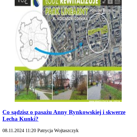
Co sądzisz o pasażu Anny Rynkowskiej i skwerze
Lecha Kunki?
08.11.2024
11:20
Patrycja Wojtaszczyk