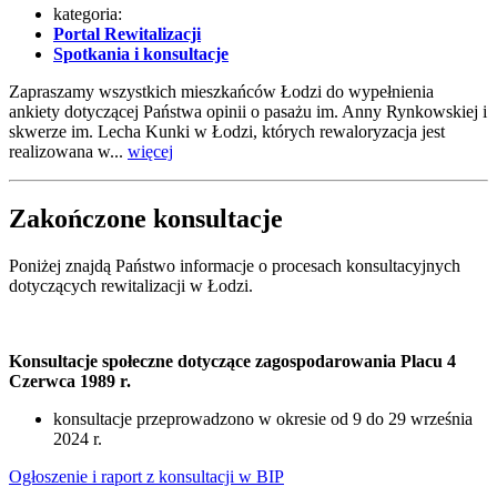
kategoria:
Portal Rewitalizacji
Spotkania i konsultacje
Zapraszamy wszystkich mieszkańców Łodzi do wypełnienia
ankiety dotyczącej Państwa opinii o pasażu im. Anny Rynkowskiej i
skwerze im. Lecha Kunki w Łodzi, których rewaloryzacja jest
realizowana w...
więcej
Zakończone konsultacje
Poniżej znajdą Państwo informacje o procesach konsultacyjnych
dotyczących rewitalizacji w Łodzi.
Konsultacje społeczne dotyczące zagospodarowania Placu 4
Czerwca 1989 r.
konsultacje przeprowadzono w okresie od 9 do 29 września
2024 r.
Ogłoszenie i raport z konsultacji w BIP