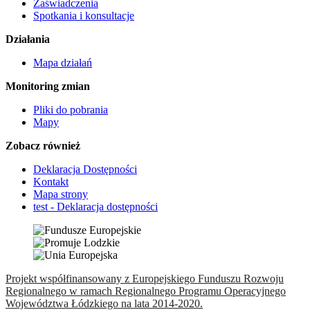
Zaświadczenia
Spotkania i konsultacje
Działania
Mapa działań
Monitoring zmian
Pliki do pobrania
Mapy
Zobacz również
Deklaracja Dostępności
Kontakt
Mapa strony
test - Deklaracja dostępności
Projekt współfinansowany z Europejskiego Funduszu Rozwoju
Regionalnego w ramach Regionalnego Programu Operacyjnego
Województwa Łódzkiego na lata 2014-2020.