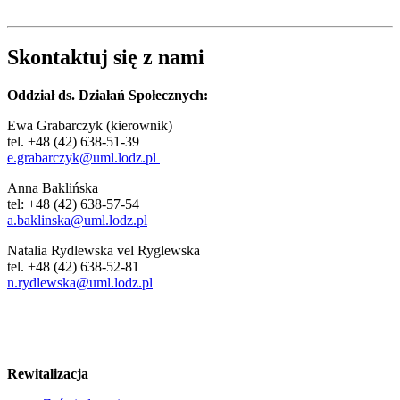
Skontaktuj się z nami
Oddział ds. Działań Społecznych:
Ewa Grabarczyk (kierownik)
tel. +48 (42) 638-51-39
e.grabarczyk@uml.lodz.pl
Anna Baklińska
tel: +48 (42) 638-57-54
a.baklinska@uml.lodz.pl
Natalia Rydlewska vel Ryglewska
tel. +48 (42) 638-52-81
n.rydlewska@uml.lodz.pl
Rewitalizacja