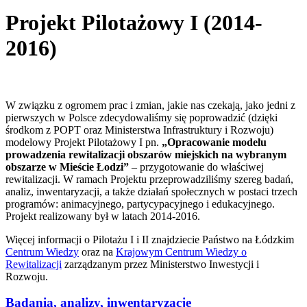
Projekt Pilotażowy I (2014-
2016)
W związku z ogromem prac i zmian, jakie nas czekają, jako jedni z
pierwszych w Polsce zdecydowaliśmy się poprowadzić (dzięki
środkom z POPT oraz Ministerstwa Infrastruktury i Rozwoju)
modelowy Projekt Pilotażowy I pn.
„Opracowanie modelu
prowadzenia rewitalizacji obszarów miejskich na wybranym
obszarze w Mieście Łodzi”
– przygotowanie do właściwej
rewitalizacji. W ramach Projektu przeprowadziliśmy szereg badań,
analiz, inwentaryzacji, a także działań społecznych w postaci trzech
programów: animacyjnego, partycypacyjnego i edukacyjnego.
Projekt realizowany był w latach 2014-2016.
Więcej informacji o Pilotażu I i II znajdziecie Państwo na Łódzkim
Centrum Wiedzy
oraz na
Krajowym Centrum Wiedzy o
Rewitalizacji
zarządzanym przez Ministerstwo Inwestycji i
Rozwoju.
Badania, analizy, inwentaryzacje