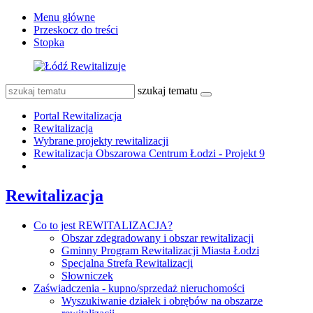
Menu główne
Przeskocz do treści
Stopka
szukaj tematu
Portal Rewitalizacja
Rewitalizacja
Wybrane projekty rewitalizacji
Rewitalizacja Obszarowa Centrum Łodzi - Projekt 9
Rewitalizacja
Co to jest REWITALIZACJA?
Obszar zdegradowany i obszar rewitalizacji
Gminny Program Rewitalizacji Miasta Łodzi
Specjalna Strefa Rewitalizacji
Słowniczek
Zaświadczenia - kupno/sprzedaż nieruchomości
Wyszukiwanie działek i obrębów na obszarze