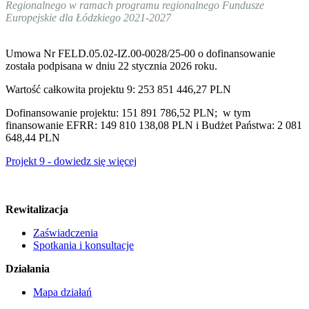
Regionalnego w ramach programu regionalnego Fundusze
Europejskie dla Łódzkiego 2021-2027
Umowa Nr FELD.05.02-IZ.00-0028/25-00 o dofinansowanie
została podpisana w dniu 22 stycznia 2026 roku.
Wartość całkowita projektu 9: 253 851 446,27 PLN
Dofinansowanie projektu: 151 891 786,52 PLN; w tym
finansowanie EFRR: 149 810 138,08 PLN i Budżet Państwa: 2 081
648,44 PLN
Projekt 9 - dowiedz się więcej
Rewitalizacja
Zaświadczenia
Spotkania i konsultacje
Działania
Mapa działań