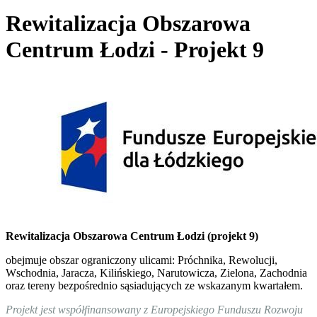
Rewitalizacja Obszarowa
Centrum Łodzi - Projekt 9
Rewitalizacja Obszarowa Centrum Łodzi (projekt 9)
obejmuje obszar ograniczony ulicami: Próchnika, Rewolucji,
Wschodnia, Jaracza, Kilińskiego, Narutowicza, Zielona, Zachodnia
oraz tereny bezpośrednio sąsiadujących ze wskazanym kwartałem.
Projekt jest współfinansowany z Europejskiego Funduszu Rozwoju