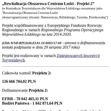
„Rewitalizacja Obszarowa Centrum Łodzi - Projekt 2”
(w Kontrakcie Terytorialnym dla Województwa Łódzkiego rozumiany jako
"Rewitalizacja Obszarowa Centrum Łodzi
obszar ograniczony ulicami: Narutowicza, Kilińskiego, Tuwima, Piotrkowską")
Projekt współfinansowany z Europejskiego Funduszu Rozwoju
Regionalnego w ramach
Regionalnego Programu Operacyjnego
Województwa Łódzkiego na lata 2014-2020.
- umowa o dofinansowaniu
(UDA-WND-RPLD.06.03.01-10-0003/17-00
została podpisania w dniu 29 sierpnia 2017 roku)
Projekt jest realizowany w ramach
Zintegrowanych Inwestycji
Terytorialnych
.
Całkowita wartość
Projektu 2:
126 666 784,02 PLN
Dofinansowanie
Projektu 2
:
EFRR - 70 042 465,11 PLN
Budżet Państwa - 1 842 871,64 PLN