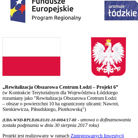
„Rewitalizacja Obszarowa Centrum Łodzi – Projekt 6”
(w Kontrakcie Terytorialnym dla Województwa Łódzkiego
rozumiany jako "Rewitalizacja Obszarowa Centrum Łodzi
– obszar o powierzchni 10 ha ograniczony ulicami: Nawrot,
Sienkiewicza, Piłsudskiego, Piotrkowską")
- umowa o dofinansowaniu
(UDA-WND-RPLD.06.03.01-10-0004/17-00
została podpisania w dniu 30 sierpnia 2017 roku)
Projekt jest realizowany w ramach
Zintegrowanych Inwestycji