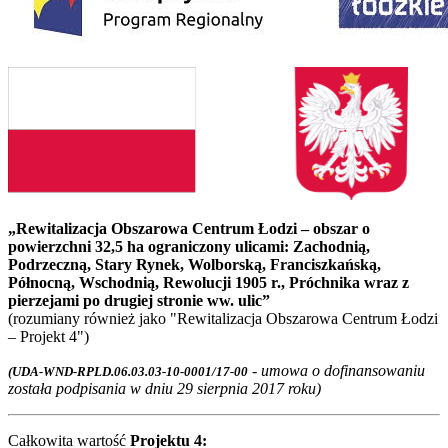
„Rewitalizacja Obszarowa Centrum Łodzi – obszar o
powierzchni 32,5 ha ograniczony ulicami: Zachodnią,
Podrzeczną, Stary Rynek, Wolborską,
Franciszkańską,
Północną, Wschodnią, Rewolucji 1905 r., Próchnika wraz z
pierzejami po drugiej stronie ww. ulic”
(rozumiany również jako "Rewitalizacja Obszarowa Centrum Łodzi
– Projekt 4")
- umowa o dofinansowaniu
(UDA-WND-RPLD.06.03.03-10-0001/17-00
została podpisania w dniu 29 sierpnia 2017 roku)
Całkowita wartość
Projektu 4: