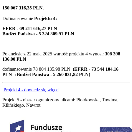
150 067 316,35 PLN
.
Dofinansowanie
Projektu 4:
EFRR - 69 211 616,27 PLN
Budżet Państwa - 5 324 309,91 PLN
Po aneksie z
22 maja 2025
wartość projektu 4 wynosi:
308 398
136,00 PLN
dofinansowanie 78 804 135,98 PLN
(EFRR - 73 544 104,16
PLN i Budżet Państwa - 5 260 031,82 PLN)
Projekt 4 - dowiedz się więcej
Projekt 5 - obszar ograniczony ulicami: Piotrkowską, Tuwima,
Kilińskiego, Nawrot