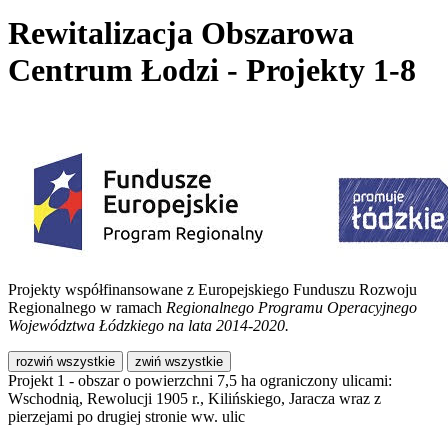
Rewitalizacja Obszarowa
Centrum Łodzi - Projekty 1-8
Projekty współfinansowane z Europejskiego Funduszu Rozwoju
Regionalnego w ramach
Regionalnego Programu Operacyjnego
Województwa Łódzkiego na lata 2014-2020.
rozwiń wszystkie
zwiń wszystkie
Projekt 1 - obszar o powierzchni 7,5 ha ograniczony ulicami:
Wschodnią, Rewolucji 1905 r., Kilińskiego, Jaracza wraz z
pierzejami po drugiej stronie ww. ulic