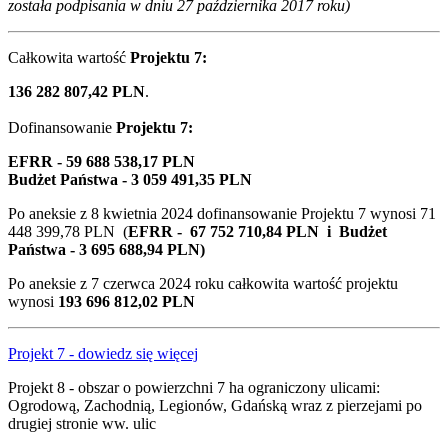
została podpisania w dniu 27 października 2017 roku)
Całkowita wartość
Projektu 7:
136 282 807,42 PLN
.
Dofinansowanie
Projektu 7:
EFRR - 59 688 538,17 PLN
Budżet Państwa - 3 059 491,35 PLN
Po aneksie z 8 kwietnia 2024 dofinansowanie Projektu 7 wynosi 71
448 399,78 PLN (
EFRR - 67 752 710,84 PLN i Budżet
Państwa - 3 695 688,94 PLN)
Po aneksie
z 7 czerwca 2024 roku całkowita wartość projektu
wynosi
193 696 812,02 PLN
Projekt 7 - dowiedz się więcej
Projekt 8 - obszar o powierzchni 7 ha ograniczony ulicami:
Ogrodową, Zachodnią, Legionów, Gdańską wraz z pierzejami po
drugiej stronie ww. ulic