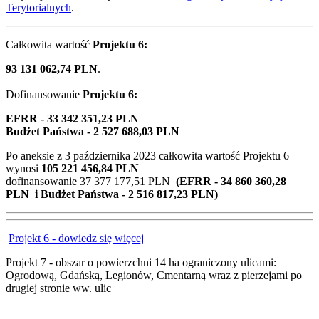
Terytorialnych
.
Całkowita wartość
Projektu 6:
93 131 062,74 PLN
.
Dofinansowanie
Projektu 6:
EFRR - 33 342 351,23 PLN
Budżet Państwa - 2 527 688,03 PLN
Po aneksie z
3 października 2023
całkowita wartość Projektu 6
wynosi
105 221 456,84 PLN
dofinansowanie 37 377 177,51 PLN
(EFRR - 34 860 360,28
PLN i Budżet Państwa - 2 516 817,23 PLN)
Projekt 6 - dowiedz się więcej
Projekt 7 - obszar o powierzchni 14 ha ograniczony ulicami:
Ogrodową, Gdańską, Legionów, Cmentarną wraz z pierzejami po
drugiej stronie ww. ulic