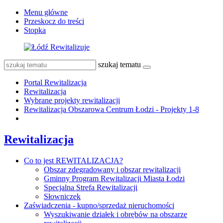
Menu główne
Przeskocz do treści
Stopka
szukaj tematu
Portal Rewitalizacja
Rewitalizacja
Wybrane projekty rewitalizacji
Rewitalizacja Obszarowa Centrum Łodzi - Projekty 1-8
Rewitalizacja
Co to jest REWITALIZACJA?
Obszar zdegradowany i obszar rewitalizacji
Gminny Program Rewitalizacji Miasta Łodzi
Specjalna Strefa Rewitalizacji
Słowniczek
Zaświadczenia - kupno/sprzedaż nieruchomości
Wyszukiwanie działek i obrębów na obszarze