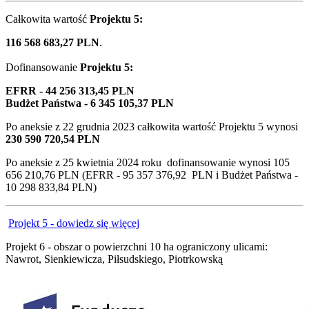
Całkowita wartość
Projektu 5:
116 568 683,27 PLN
.
Dofinansowanie
Projektu 5:
EFRR - 44 256 313,45 PLN
Budżet Państwa - 6 345 105,37 PLN
Po aneksie z
22 grudnia 2023
całkowita wartość Projektu 5 wynosi
230 590 720,54 PLN
Po aneksie z 25 kwietnia 2024 roku dofinansowanie wynosi 105
656 210,76 PLN (EFRR - 95 357 376,92 PLN i Budżet Państwa -
10 298 833,84 PLN)
Projekt 5 - dowiedz się więcej
Projekt 6 - obszar o powierzchni 10 ha ograniczony ulicami:
Nawrot, Sienkiewicza, Piłsudskiego, Piotrkowską