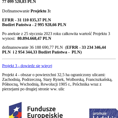
77 099 520,83 PLN
Dofinansowanie
Projektu 3
:
EFRR - 31 110 835,37 PLN
Budżet Państwa - 2 995 928,66 PLN
Po aneksie z 25 stycznia 2023 roku całkowita wartość Projektu 3
wynosi:
80.894.668,47 PLN
dofinansowanie 36 188 690,77 PLN (
EFRR - 33 234 346,44
PLN i 2 954 344,33 Budżet Państwa - PLN)
Projekt 3 - dowiedz się więcej
Projekt 4 - obszar o powierzchni 32,5 ha ograniczony ulicami:
Zachodnią, Podrzeczną, Stary Rynek, Wolborską, Franciszkańską,
Północną, Wschodnią, Rewolucji 1905 r., Próchnika wraz z
pierzejami po drugiej stronie ww. ulic