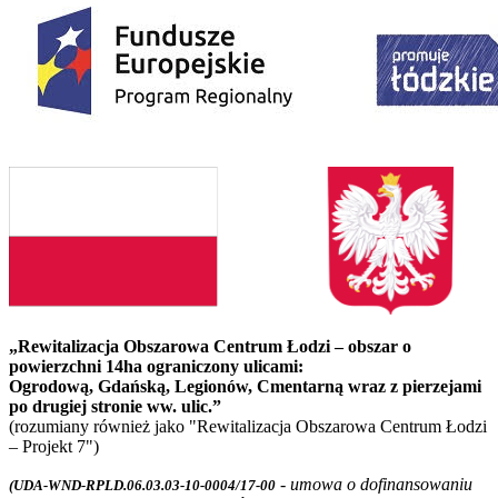
„Rewitalizacja Obszarowa Centrum Łodzi – obszar o
powierzchni 14ha ograniczony ulicami:
Ogrodową, Gdańską, Legionów, Cmentarną wraz z pierzejami
po drugiej stronie ww. ulic.”
(rozumiany również jako "Rewitalizacja Obszarowa Centrum Łodzi
– Projekt 7")
- umowa o dofinansowaniu
(UDA-WND-RPLD.06.03.03-10-0004/17-00