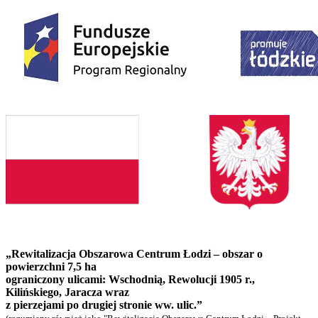
„Rewitalizacja Obszarowa Centrum Łodzi – obszar o
powierzchni 7,5 ha
ograniczony ulicami: Wschodnią, Rewolucji 1905 r.,
Kilińskiego, Jaracza wraz
z pierzejami po drugiej stronie ww. ulic.”