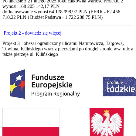
Po aneksie z 21 lutego 2025 roku całkowita wartość Projektu 2
wynosi: 168 205 142,17 PLN
dofinansowanie wynosi 64 178 998,97 PLN (EFRR - 62 456
710,22 PLN i Budżet Państwa - 1 722 288,75 PLN)
Projekt 2 - dowiedz się więcej
Projekt 3 - obszar ograniczony ulicami: Narutowicza, Targową,
Tuwima, Kilińskiego wraz z pierzejami po drugiej stronie ww. ulic a
także pierzeje ul. Kilińskiego