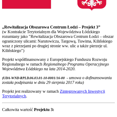
„Rewitalizacja Obszarowa Centrum Łodzi – Projekt 3”
(w Kontrakcie Terytorialnym dla Województwa Łódzkiego
rozumiany jako "Rewitalizacja Obszarowa Centrum Łodzi – obszar
ograniczony ulicami: Narutowicza, Targową, Tuwima, Kilińskiego
wraz z pierzejami po drugiej stronie ww. ulic a także pierzeje ul.
Kilińskiego")
Projekt współfinansowany z Europejskiego Funduszu Rozwoju
Regionalnego w ramach
Regionalnego Programu Operacyjnego
Województwa Łódzkiego na lata 2014-2020.
- umowa o dofinansowaniu
(UDA-WND-RPLD.06.03.01-10-0001/16-00
została podpisania w dniu 29 sierpnia 2017 roku)
Projekt jest realizowany w ramach
Zintegrowanych Inwestycji
Terytorialnych
.
Całkowita wartość
Projektu 3: