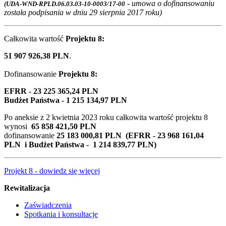
- umowa o dofinansowaniu
(UDA-WND-RPLD.06.03.03-10-0003/17-00
została podpisania w dniu 29 sierpnia 2017 roku)
Całkowita wartość
Projektu 8:
51 907 926,38 PLN
.
Dofinansowanie
Projektu 8:
EFRR - 23 225 365,24 PLN
Budżet Państwa - 1 215 134,97 PLN
Po aneksie z 2 kwietnia 2023 roku całkowita wartość projektu 8
wynosi
65 858 421,50 PLN
dofinansowanie
25 183 000,81 PLN (EFRR - 23 968 161,04
PLN i Budżet Państwa - 1 214 839,77 PLN)
Projekt 8 - dowiedz się więcej
Rewitalizacja
Zaświadczenia
Spotkania i konsultacje