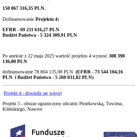
150 067 316,35 PLN
.
Dofinansowanie
Projektu 4:
EFRR - 69 211 616,27 PLN
Budżet Państwa - 5 324 309,91 PLN
Po aneksie z
22 maja 2025
wartość projektu 4 wynosi:
308 398
136,00 PLN
dofinansowanie 78 804 135,98 PLN
(EFRR - 73 544 104,16
PLN i Budżet Państwa - 5 260 031,82 PLN)
Projekt 4 - dowiedz się więcej
Projekt 5 - obszar ograniczony ulicami: Piotrkowską, Tuwima,
Kilińskiego, Nawrot