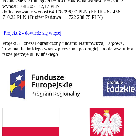
Po aneksie z 21 lutego 2025 roku całkowita wartość Projektu 2
wynosi: 168 205 142,17 PLN
dofinansowanie wynosi 64 178 998,97 PLN (EFRR - 62 456
710,22 PLN i Budżet Państwa - 1 722 288,75 PLN)
Projekt 2 - dowiedz się więcej
Projekt 3 - obszar ograniczony ulicami: Narutowicza, Targową,
Tuwima, Kilińskiego wraz z pierzejami po drugiej stronie ww. ulic a
także pierzeje ul. Kilińskiego