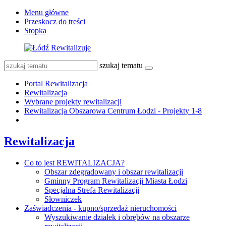
Menu główne
Przeskocz do treści
Stopka
szukaj tematu
Portal Rewitalizacja
Rewitalizacja
Wybrane projekty rewitalizacji
Rewitalizacja Obszarowa Centrum Łodzi - Projekty 1-8
Rewitalizacja
Co to jest REWITALIZACJA?
Obszar zdegradowany i obszar rewitalizacji
Gminny Program Rewitalizacji Miasta Łodzi
Specjalna Strefa Rewitalizacji
Słowniczek
Zaświadczenia - kupno/sprzedaż nieruchomości
Wyszukiwanie działek i obrębów na obszarze