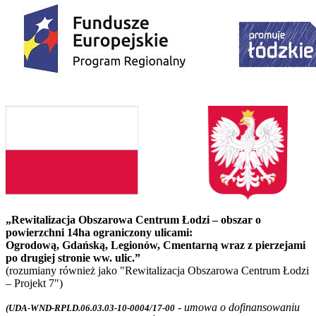
„Rewitalizacja Obszarowa Centrum Łodzi – obszar o
powierzchni 14ha ograniczony ulicami:
Ogrodową, Gdańską, Legionów, Cmentarną wraz z pierzejami
po drugiej stronie ww. ulic.”
(rozumiany również jako "Rewitalizacja Obszarowa Centrum Łodzi
– Projekt 7")
- umowa o dofinansowaniu
(UDA-WND-RPLD.06.03.03-10-0004/17-00