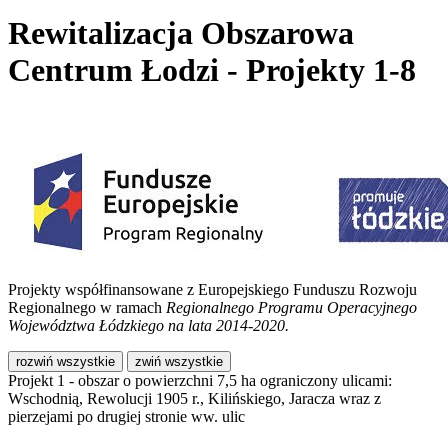
Rewitalizacja Obszarowa
Centrum Łodzi - Projekty 1-8
Projekty współfinansowane z Europejskiego Funduszu Rozwoju
Regionalnego w ramach
Regionalnego Programu Operacyjnego
Województwa Łódzkiego na lata 2014-2020.
rozwiń wszystkie
zwiń wszystkie
Projekt 1 - obszar o powierzchni 7,5 ha ograniczony ulicami:
Wschodnią, Rewolucji 1905 r., Kilińskiego, Jaracza wraz z
pierzejami po drugiej stronie ww. ulic