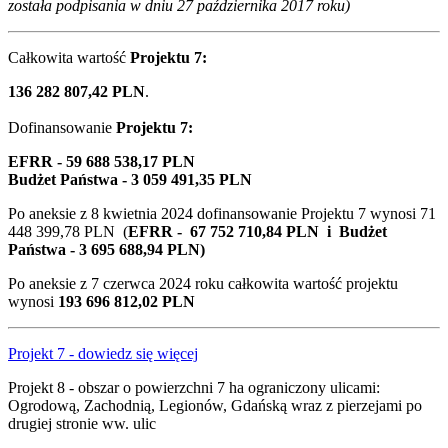
została podpisania w dniu 27 października 2017 roku)
Całkowita wartość
Projektu 7:
136 282 807,42 PLN
.
Dofinansowanie
Projektu 7:
EFRR - 59 688 538,17 PLN
Budżet Państwa - 3 059 491,35 PLN
Po aneksie z 8 kwietnia 2024 dofinansowanie Projektu 7 wynosi 71
448 399,78 PLN (
EFRR - 67 752 710,84 PLN i Budżet
Państwa - 3 695 688,94 PLN)
Po aneksie
z 7 czerwca 2024 roku całkowita wartość projektu
wynosi
193 696 812,02 PLN
Projekt 7 - dowiedz się więcej
Projekt 8 - obszar o powierzchni 7 ha ograniczony ulicami:
Ogrodową, Zachodnią, Legionów, Gdańską wraz z pierzejami po
drugiej stronie ww. ulic