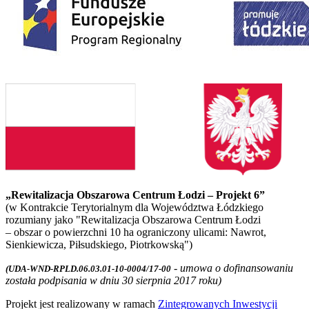
„Rewitalizacja Obszarowa Centrum Łodzi – Projekt 6”
(w Kontrakcie Terytorialnym dla Województwa Łódzkiego
rozumiany jako "Rewitalizacja Obszarowa Centrum Łodzi
– obszar o powierzchni 10 ha ograniczony ulicami: Nawrot,
Sienkiewicza, Piłsudskiego, Piotrkowską")
- umowa o dofinansowaniu
(UDA-WND-RPLD.06.03.01-10-0004/17-00
została podpisania w dniu 30 sierpnia 2017 roku)
Projekt jest realizowany w ramach
Zintegrowanych Inwestycji