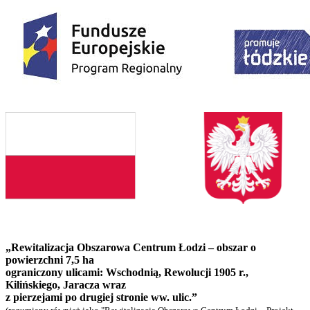
„Rewitalizacja Obszarowa Centrum Łodzi – obszar o
powierzchni 7,5 ha
ograniczony ulicami: Wschodnią, Rewolucji 1905 r.,
Kilińskiego, Jaracza wraz
z pierzejami po drugiej stronie ww. ulic.”