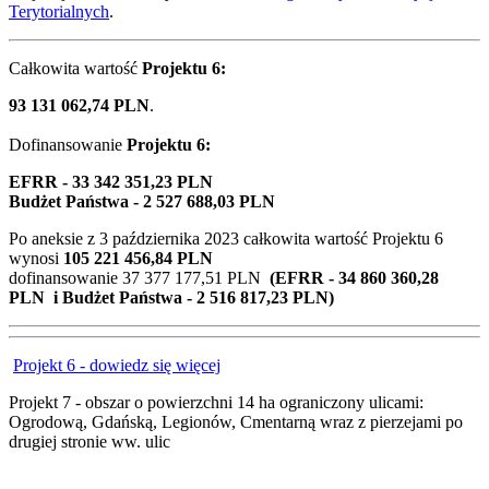
Terytorialnych
.
Całkowita wartość
Projektu 6:
93 131 062,74 PLN
.
Dofinansowanie
Projektu 6:
EFRR - 33 342 351,23 PLN
Budżet Państwa - 2 527 688,03 PLN
Po aneksie z
3 października 2023
całkowita wartość Projektu 6
wynosi
105 221 456,84 PLN
dofinansowanie 37 377 177,51 PLN
(EFRR - 34 860 360,28
PLN i Budżet Państwa - 2 516 817,23 PLN)
Projekt 6 - dowiedz się więcej
Projekt 7 - obszar o powierzchni 14 ha ograniczony ulicami:
Ogrodową, Gdańską, Legionów, Cmentarną wraz z pierzejami po
drugiej stronie ww. ulic