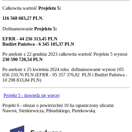
Całkowita wartość
Projektu 5:
116 568 683,27 PLN
.
Dofinansowanie
Projektu 5:
EFRR - 44 256 313,45 PLN
Budżet Państwa - 6 345 105,37 PLN
Po aneksie z
22 grudnia 2023
całkowita wartość Projektu 5 wynosi
230 590 720,54 PLN
Po aneksie z 25 kwietnia 2024 roku dofinansowanie wynosi 105
656 210,76 PLN (EFRR - 95 357 376,92 PLN i Budżet Państwa -
10 298 833,84 PLN)
Projekt 5 - dowiedz się więcej
Projekt 6 - obszar o powierzchni 10 ha ograniczony ulicami:
Nawrot, Sienkiewicza, Piłsudskiego, Piotrkowską