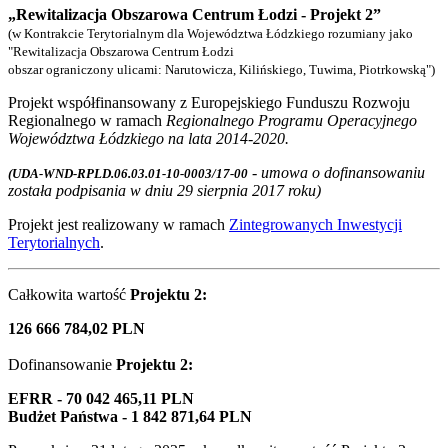
„Rewitalizacja Obszarowa Centrum Łodzi - Projekt 2”
(w Kontrakcie Terytorialnym dla Województwa Łódzkiego rozumiany jako
"Rewitalizacja Obszarowa Centrum Łodzi
obszar ograniczony ulicami: Narutowicza, Kilińskiego, Tuwima, Piotrkowską")
Projekt współfinansowany z Europejskiego Funduszu Rozwoju
Regionalnego w ramach
Regionalnego Programu Operacyjnego
Województwa Łódzkiego na lata 2014-2020.
- umowa o dofinansowaniu
(UDA-WND-RPLD.06.03.01-10-0003/17-00
została podpisania w dniu 29 sierpnia 2017 roku)
Projekt jest realizowany w ramach
Zintegrowanych Inwestycji
Terytorialnych
.
Całkowita wartość
Projektu 2:
126 666 784,02 PLN
Dofinansowanie
Projektu 2
:
EFRR - 70 042 465,11 PLN
Budżet Państwa - 1 842 871,64 PLN