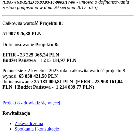
- umowa o dofinansowaniu
(UDA-WND-RPLD.06.03.03-10-0003/17-00
została podpisania w dniu 29 sierpnia 2017 roku)
Całkowita wartość
Projektu 8:
51 907 926,38 PLN
.
Dofinansowanie
Projektu 8:
EFRR - 23 225 365,24 PLN
Budżet Państwa - 1 215 134,97 PLN
Po aneksie z 2 kwietnia 2023 roku całkowita wartość projektu 8
wynosi
65 858 421,50 PLN
dofinansowanie
25 183 000,81 PLN (EFRR - 23 968 161,04
PLN i Budżet Państwa - 1 214 839,77 PLN)
Projekt 8 - dowiedz się więcej
Rewitalizacja
Zaświadczenia
Spotkania i konsultacje