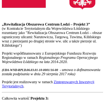
„Rewitalizacja Obszarowa Centrum Łodzi – Projekt 3”
(w Kontrakcie Terytorialnym dla Województwa Łódzkiego
rozumiany jako "Rewitalizacja Obszarowa Centrum Łodzi – obszar
ograniczony ulicami: Narutowicza, Targową, Tuwima, Kilińskiego
wraz z pierzejami po drugiej stronie ww. ulic a także pierzeje ul.
Kilińskiego")
Projekt współfinansowany z Europejskiego Funduszu Rozwoju
Regionalnego w ramach
Regionalnego Programu Operacyjnego
Województwa Łódzkiego na lata 2014-2020.
- umowa o dofinansowaniu
(UDA-WND-RPLD.06.03.01-10-0001/16-00
została podpisania w dniu 29 sierpnia 2017 roku)
Projekt jest realizowany w ramach
Zintegrowanych Inwestycji
Terytorialnych
.
Całkowita wartość
Projektu 3: