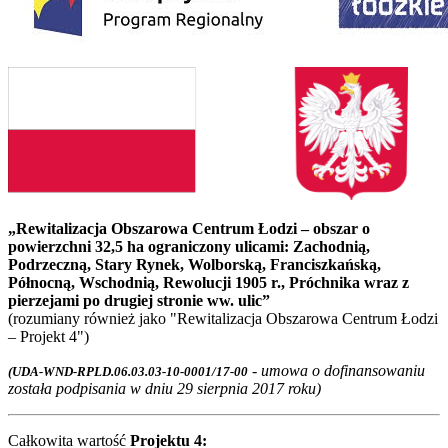
„Rewitalizacja Obszarowa Centrum Łodzi – obszar o
powierzchni 32,5 ha ograniczony ulicami: Zachodnią,
Podrzeczną, Stary Rynek, Wolborską,
Franciszkańską,
Północną, Wschodnią, Rewolucji 1905 r., Próchnika wraz z
pierzejami po drugiej stronie ww. ulic”
(rozumiany również jako "Rewitalizacja Obszarowa Centrum Łodzi
– Projekt 4")
- umowa o dofinansowaniu
(UDA-WND-RPLD.06.03.03-10-0001/17-00
została podpisania w dniu 29 sierpnia 2017 roku)
Całkowita wartość
Projektu 4: