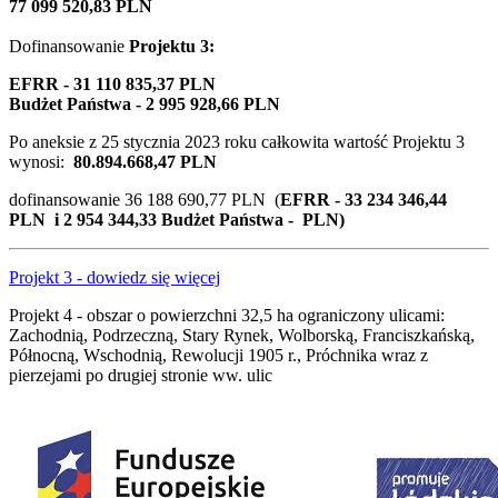
77 099 520,83 PLN
Dofinansowanie
Projektu 3
:
EFRR - 31 110 835,37 PLN
Budżet Państwa - 2 995 928,66 PLN
Po aneksie z 25 stycznia 2023 roku całkowita wartość Projektu 3
wynosi:
80.894.668,47 PLN
dofinansowanie 36 188 690,77 PLN (
EFRR - 33 234 346,44
PLN i 2 954 344,33 Budżet Państwa - PLN)
Projekt 3 - dowiedz się więcej
Projekt 4 - obszar o powierzchni 32,5 ha ograniczony ulicami:
Zachodnią, Podrzeczną, Stary Rynek, Wolborską, Franciszkańską,
Północną, Wschodnią, Rewolucji 1905 r., Próchnika wraz z
pierzejami po drugiej stronie ww. ulic