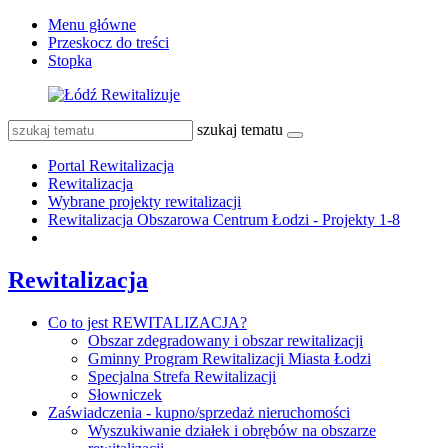
Menu główne
Przeskocz do treści
Stopka
szukaj tematu
Portal Rewitalizacja
Rewitalizacja
Wybrane projekty rewitalizacji
Rewitalizacja Obszarowa Centrum Łodzi - Projekty 1-8
Rewitalizacja
Co to jest REWITALIZACJA?
Obszar zdegradowany i obszar rewitalizacji
Gminny Program Rewitalizacji Miasta Łodzi
Specjalna Strefa Rewitalizacji
Słowniczek
Zaświadczenia - kupno/sprzedaż nieruchomości
Wyszukiwanie działek i obrębów na obszarze