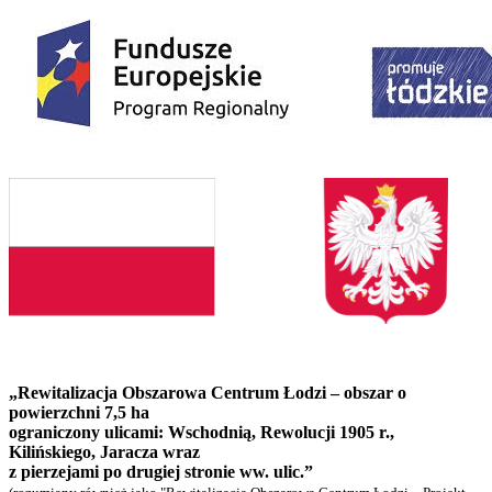
„Rewitalizacja Obszarowa Centrum Łodzi – obszar o
powierzchni 7,5 ha
ograniczony ulicami: Wschodnią, Rewolucji 1905 r.,
Kilińskiego, Jaracza wraz
z pierzejami po drugiej stronie ww. ulic.”