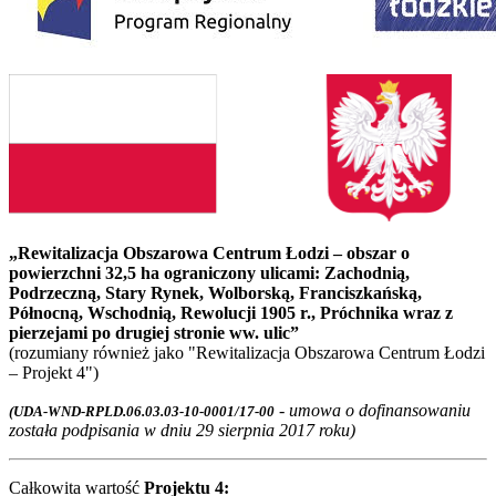
„Rewitalizacja Obszarowa Centrum Łodzi – obszar o
powierzchni 32,5 ha ograniczony ulicami: Zachodnią,
Podrzeczną, Stary Rynek, Wolborską,
Franciszkańską,
Północną, Wschodnią, Rewolucji 1905 r., Próchnika wraz z
pierzejami po drugiej stronie ww. ulic”
(rozumiany również jako "Rewitalizacja Obszarowa Centrum Łodzi
– Projekt 4")
- umowa o dofinansowaniu
(UDA-WND-RPLD.06.03.03-10-0001/17-00
została podpisania w dniu 29 sierpnia 2017 roku)
Całkowita wartość
Projektu 4: