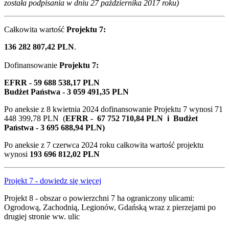
została podpisania w dniu 27 października 2017 roku)
Całkowita wartość
Projektu 7:
136 282 807,42 PLN
.
Dofinansowanie
Projektu 7:
EFRR - 59 688 538,17 PLN
Budżet Państwa - 3 059 491,35 PLN
Po aneksie z 8 kwietnia 2024 dofinansowanie Projektu 7 wynosi 71
448 399,78 PLN (
EFRR - 67 752 710,84 PLN i Budżet
Państwa - 3 695 688,94 PLN)
Po aneksie
z 7 czerwca 2024 roku całkowita wartość projektu
wynosi
193 696 812,02 PLN
Projekt 7 - dowiedz się więcej
Projekt 8 - obszar o powierzchni 7 ha ograniczony ulicami:
Ogrodową, Zachodnią, Legionów, Gdańską wraz z pierzejami po
drugiej stronie ww. ulic