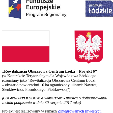
„Rewitalizacja Obszarowa Centrum Łodzi – Projekt 6”
(w Kontrakcie Terytorialnym dla Województwa Łódzkiego
rozumiany jako "Rewitalizacja Obszarowa Centrum Łodzi
– obszar o powierzchni 10 ha ograniczony ulicami: Nawrot,
Sienkiewicza, Piłsudskiego, Piotrkowską")
- umowa o dofinansowaniu
(UDA-WND-RPLD.06.03.01-10-0004/17-00
została podpisania w dniu 30 sierpnia 2017 roku)
Projekt jest realizowany w ramach
Zintegrowanych Inwestycji