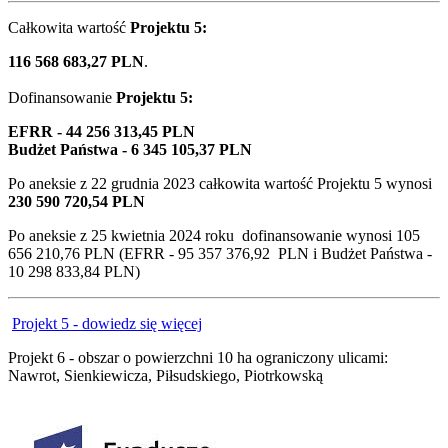
Całkowita wartość
Projektu 5:
116 568 683,27 PLN
.
Dofinansowanie
Projektu 5:
EFRR - 44 256 313,45 PLN
Budżet Państwa - 6 345 105,37 PLN
Po aneksie z
22 grudnia 2023
całkowita wartość Projektu 5 wynosi
230 590 720,54 PLN
Po aneksie z 25 kwietnia 2024 roku dofinansowanie wynosi 105
656 210,76 PLN (EFRR - 95 357 376,92 PLN i Budżet Państwa -
10 298 833,84 PLN)
Projekt 5 - dowiedz się więcej
Projekt 6 - obszar o powierzchni 10 ha ograniczony ulicami:
Nawrot, Sienkiewicza, Piłsudskiego, Piotrkowską