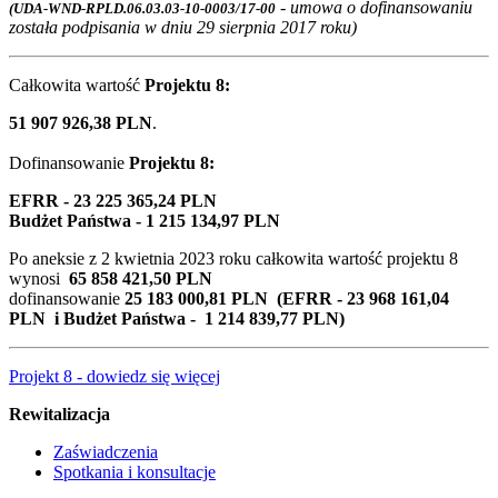
- umowa o dofinansowaniu
(UDA-WND-RPLD.06.03.03-10-0003/17-00
została podpisania w dniu 29 sierpnia 2017 roku)
Całkowita wartość
Projektu 8:
51 907 926,38 PLN
.
Dofinansowanie
Projektu 8:
EFRR - 23 225 365,24 PLN
Budżet Państwa - 1 215 134,97 PLN
Po aneksie z 2 kwietnia 2023 roku całkowita wartość projektu 8
wynosi
65 858 421,50 PLN
dofinansowanie
25 183 000,81 PLN (EFRR - 23 968 161,04
PLN i Budżet Państwa - 1 214 839,77 PLN)
Projekt 8 - dowiedz się więcej
Rewitalizacja
Zaświadczenia
Spotkania i konsultacje