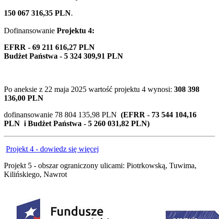
150 067 316,35 PLN
.
Dofinansowanie
Projektu 4:
EFRR - 69 211 616,27 PLN
Budżet Państwa - 5 324 309,91 PLN
Po aneksie z
22 maja 2025
wartość projektu 4 wynosi:
308 398
136,00 PLN
dofinansowanie 78 804 135,98 PLN
(EFRR - 73 544 104,16
PLN i Budżet Państwa - 5 260 031,82 PLN)
Projekt 4 - dowiedz się więcej
Projekt 5 - obszar ograniczony ulicami: Piotrkowską, Tuwima,
Kilińskiego, Nawrot