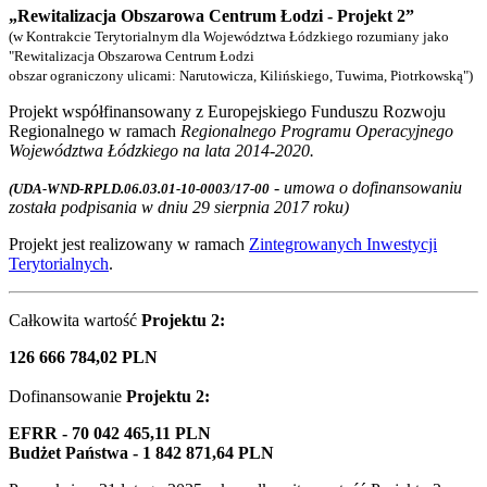
„Rewitalizacja Obszarowa Centrum Łodzi - Projekt 2”
(w Kontrakcie Terytorialnym dla Województwa Łódzkiego rozumiany jako
"Rewitalizacja Obszarowa Centrum Łodzi
obszar ograniczony ulicami: Narutowicza, Kilińskiego, Tuwima, Piotrkowską")
Projekt współfinansowany z Europejskiego Funduszu Rozwoju
Regionalnego w ramach
Regionalnego Programu Operacyjnego
Województwa Łódzkiego na lata 2014-2020.
- umowa o dofinansowaniu
(UDA-WND-RPLD.06.03.01-10-0003/17-00
została podpisania w dniu 29 sierpnia 2017 roku)
Projekt jest realizowany w ramach
Zintegrowanych Inwestycji
Terytorialnych
.
Całkowita wartość
Projektu 2:
126 666 784,02 PLN
Dofinansowanie
Projektu 2
:
EFRR - 70 042 465,11 PLN
Budżet Państwa - 1 842 871,64 PLN