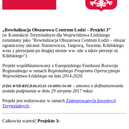
„Rewitalizacja Obszarowa Centrum Łodzi – Projekt 3”
(w Kontrakcie Terytorialnym dla Województwa Łódzkiego
rozumiany jako "Rewitalizacja Obszarowa Centrum Łodzi – obszar
ograniczony ulicami: Narutowicza, Targową, Tuwima, Kilińskiego
wraz z pierzejami po drugiej stronie ww. ulic a także pierzeje ul.
Kilińskiego")
Projekt współfinansowany z Europejskiego Funduszu Rozwoju
Regionalnego w ramach
Regionalnego Programu Operacyjnego
Województwa Łódzkiego na lata 2014-2020.
- umowa o dofinansowaniu
(UDA-WND-RPLD.06.03.01-10-0001/16-00
została podpisania w dniu 29 sierpnia 2017 roku)
Projekt jest realizowany w ramach
Zintegrowanych Inwestycji
Terytorialnych
.
Całkowita wartość
Projektu 3: