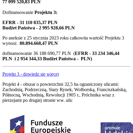
77 099 520,83 PLN
Dofinansowanie
Projektu 3
:
EFRR - 31 110 835,37 PLN
Budżet Państwa - 2 995 928,66 PLN
Po aneksie z 25 stycznia 2023 roku całkowita wartość Projektu 3
wynosi:
80.894.668,47 PLN
dofinansowanie 36 188 690,77 PLN (
EFRR - 33 234 346,44
PLN i 2 954 344,33 Budżet Państwa - PLN)
Projekt 3 - dowiedz się więcej
Projekt 4 - obszar o powierzchni 32,5 ha ograniczony ulicami:
Zachodnią, Podrzeczną, Stary Rynek, Wolborską, Franciszkańską,
Północną, Wschodnią, Rewolucji 1905 r., Próchnika wraz z
pierzejami po drugiej stronie ww. ulic