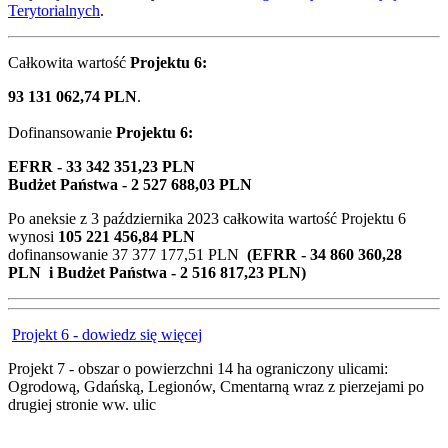
Terytorialnych
.
Całkowita wartość
Projektu 6:
93 131 062,74 PLN
.
Dofinansowanie
Projektu 6:
EFRR - 33 342 351,23 PLN
Budżet Państwa - 2 527 688,03 PLN
Po aneksie z
3 października 2023
całkowita wartość Projektu 6
wynosi
105 221 456,84 PLN
dofinansowanie 37 377 177,51 PLN
(EFRR - 34 860 360,28
PLN i Budżet Państwa - 2 516 817,23 PLN)
Projekt 6 - dowiedz się więcej
Projekt 7 - obszar o powierzchni 14 ha ograniczony ulicami:
Ogrodową, Gdańską, Legionów, Cmentarną wraz z pierzejami po
drugiej stronie ww. ulic