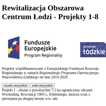
Rewitalizacja Obszarowa
Centrum Łodzi - Projekty 1-8
Projekty współfinansowane z Europejskiego Funduszu Rozwoju
Regionalnego w ramach
Regionalnego Programu Operacyjnego
Województwa Łódzkiego na lata 2014-2020.
rozwiń wszystkie
zwiń wszystkie
Projekt 1 - obszar o powierzchni 7,5 ha ograniczony ulicami:
Wschodnią, Rewolucji 1905 r., Kilińskiego, Jaracza wraz z
pierzejami po drugiej stronie ww. ulic