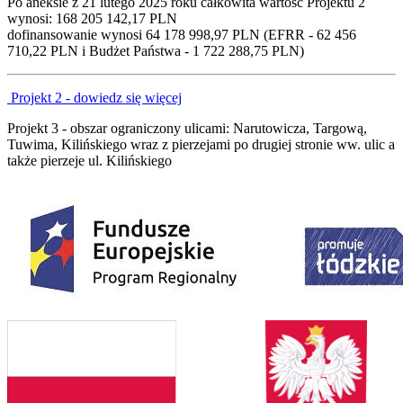
Po aneksie z 21 lutego 2025 roku całkowita wartość Projektu 2
wynosi: 168 205 142,17 PLN
dofinansowanie wynosi 64 178 998,97 PLN (EFRR - 62 456
710,22 PLN i Budżet Państwa - 1 722 288,75 PLN)
Projekt 2 - dowiedz się więcej
Projekt 3 - obszar ograniczony ulicami: Narutowicza, Targową,
Tuwima, Kilińskiego wraz z pierzejami po drugiej stronie ww. ulic a
także pierzeje ul. Kilińskiego