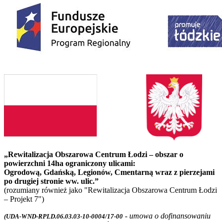
„Rewitalizacja Obszarowa Centrum Łodzi – obszar o
powierzchni 14ha ograniczony ulicami:
Ogrodową, Gdańską, Legionów, Cmentarną wraz z pierzejami
po drugiej stronie ww. ulic.”
(rozumiany również jako "Rewitalizacja Obszarowa Centrum Łodzi
– Projekt 7")
- umowa o dofinansowaniu
(UDA-WND-RPLD.06.03.03-10-0004/17-00