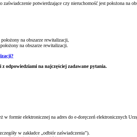
 zaświadczenie potwierdzające czy nieruchomość jest położona na obs
położony na obszarze rewitalizacji,
położony na obszarze rewitalizacji.
izacji?
i z odpowiedziami na najczęściej zadawane pytania.
eż w formie elektronicznej na adres do e-doręczeń elektronicznych Ur
czegóły w zakładce „odbiór zaświadczenia”).