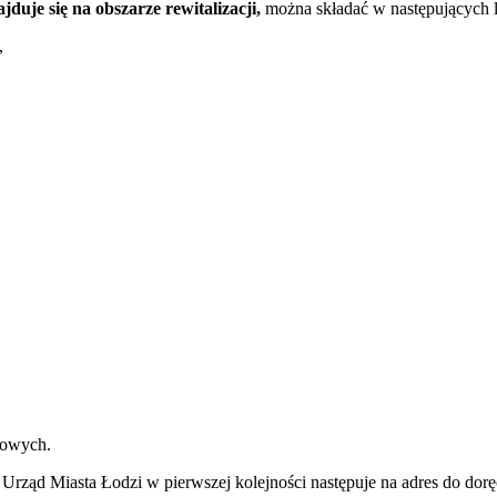
uje się na obszarze rewitalizacji,
można składać w następujących l
,
zowych.
 Urząd Miasta Łodzi w pierwszej kolejności następuje na adres do dor