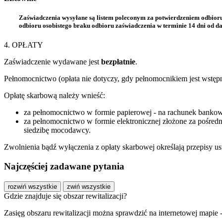
Zaświadczenia wysyłane są listem poleconym za potwierdzeniem odbioru
odbioru osobistego braku odbioru zaświadczenia w terminie 14 dni od da
4. OPŁATY
Zaświadczenie wydawane jest
bezpłatnie
.
Pełnomocnictwo (opłata nie dotyczy, gdy pełnomocnikiem jest wstęp
Opłatę skarbową należy wnieść:
za pełnomocnictwo w formie papierowej - na rachunek bank
za pełnomocnictwo w formie elektronicznej złożone za pośre
siedzibę mocodawcy.
Zwolnienia bądź wyłączenia z opłaty skarbowej określają przepisy ust
Najczęściej zadawane pytania
rozwiń wszystkie
zwiń wszystkie
Gdzie znajduje się obszar rewitalizacji?
Zasięg obszaru rewitalizacji można sprawdzić na internetowej mapie 