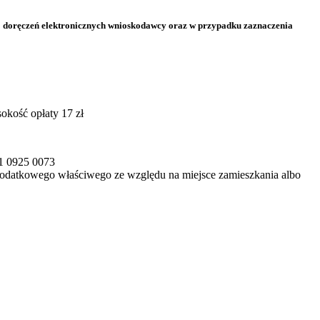
do doręczeń elektronicznych wnioskodawcy oraz w przypadku zaznaczenia
okość opłaty 17 zł
1 0925 0073
podatkowego właściwego ze względu na miejsce zamieszkania albo