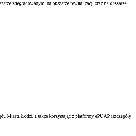
zarze zdegradowanym, na obszarze rewitalizacji oraz na obszarze
zędu Miasta Łodzi, a także korzystając z platformy ePUAP (szczegóły