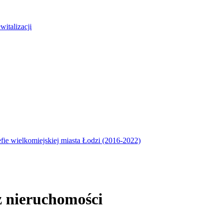
italizacji
efie wielkomiejskiej miasta Łodzi (2016-2022)
ż nieruchomości