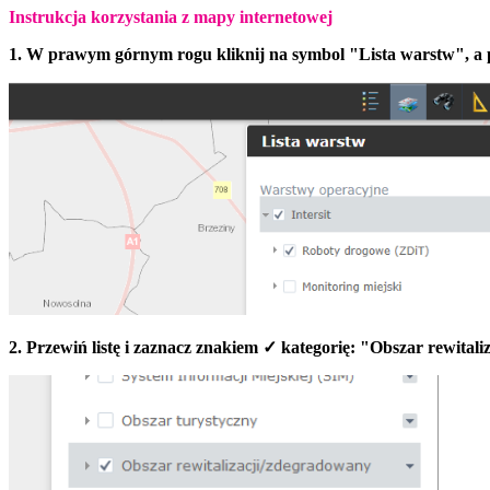
Instrukcja korzystania z mapy internetowej
1. W prawym górnym rogu kliknij na symbol "Lista warstw", a p
2. Przewiń listę i zaznacz znakiem ✓ kategorię: "Obszar rewital