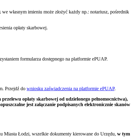
ek we własnym imieniu może złożyć każdy np.: notariusz, pośrednik
ienia opłaty skarbowej.
rzystaniem formularza dostępnego na platformie ePUAP.
m. Przejdź do
wniosku zaświadczenia na platformie ePUAP
.
a przelewu opłaty skarbowej od udzielonego pełnomocnictwa),
szczalne jest załączanie podpisanych elektronicznie skanów
du Miasta Łodzi, wszelkie dokumenty kierowane do Urzędu,
w tym