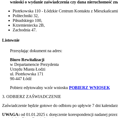
wnioski o wydanie zaświadczenia czy dana nieruchomość znajd
Piotrkowska 110 - Łódzkie Centrum Kontaktu z Mieszkańcami
Politechniki 32,
Piłsudskiego 100,
Krzemieniecka 2B,
Zachodnia 47.
Listownie
Przesyłając dokument na adres:
Biuro Rewitalizacji
w Departamencie Prezydenta
Urzędu Miasta Łodzi
ul. Piotrkowska 171
90-447 Łódź
Pobierz edytowalny wzór wniosku
POBIERZ WNIOSEK
3. ODBIERZ ZAŚWIADCZENIE
Zaświadczenie będzie gotowe do odbioru po upływie 7 dni kalendar
UWAGA:
od 01.01.2025 r. doręczenie korespondencji nadanej przez