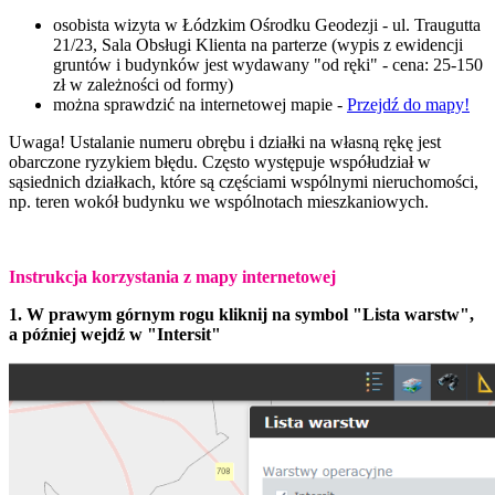
osobista wizyta w Łódzkim Ośrodku Geodezji - ul. Traugutta
21/23, Sala Obsługi Klienta na parterze (
wypis z ewidencji
gruntów i budynków jest wydawany "od ręki" - cena: 25-150
zł w zależności od formy)
można sprawdzić na internetowej mapie -
Przejdź do mapy!
Uwaga! Ustalanie numeru obrębu i działki na własną rękę jest
obarczone ryzykiem błędu. Często występuje współudział w
sąsiednich działkach, które są częściami wspólnymi nieruchomości,
np. teren wokół budynku we wspólnotach mieszkaniowych.
Instrukcja korzystania z mapy internetowej
1. W prawym górnym rogu kliknij na symbol "Lista warstw",
a później wejdź w "Intersit"