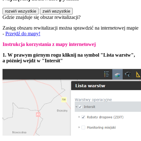
rozwiń wszystkie
zwiń wszystkie
Gdzie znajduje się obszar rewitalizacji?
Zasięg obszaru rewitalizacji można sprawdzić na internetowej mapie
-
Przejdź do mapy!
Instrukcja korzystania z mapy internetowej
1. W prawym górnym rogu kliknij na symbol "Lista warstw",
a później wejdź w "Intersit"