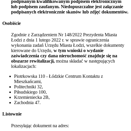
podpisanym kwalifikowanym podpisem elektronicznym
lub podpisem zaufanym. Niedopuszczalne jest załączanie
podpisanych elektronicznie skanów lub zdjęć dokumentów.
Osobiście
Zgodnie z Zarządzeniem Nr 148/2022 Prezydenta Miasta
Łodzi z dnia
1 lutego 2022
r. w sprawie ograniczenia
wykonania zadań Urzędu Miasta Łodzi, wszelkie dokumenty
kierowane do Urzędu,
w tym wnioski o wydanie
zaświadczenia czy dana nieruchomość znajduje się na
obszarze rewitalizacji,
można składać w następujących
lokalizacjach:
Piotrkowska 110 - Łódzkie Centrum Kontaktu z
Mieszkańcami,
Politechniki 32,
Piłsudskiego 100,
Krzemieniecka 2B,
Zachodnia 47.
Listownie
Przesyłając dokument na adres: