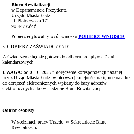
Biuro Rewitalizacji
w Departamencie Prezydenta
Urzędu Miasta Łodzi
ul. Piotrkowska 171
90-447 Łódź
Pobierz edytowalny wzór wniosku
POBIERZ WNIOSEK
3. ODBIERZ ZAŚWIADCZENIE
Zaświadczenie będzie gotowe do odbioru po upływie 7 dni
kalendarzowych.
UWAGA:
od 01.01.2025 r. doręczenie korespondencji nadanej
przez Urząd Miasta Łodzi w pierwszej kolejności następuje na adres
do doręczeń elektronicznych wpisany do bazy adresów
elektronicznych albo w siedzibie Biura Rewitalizacji
Odbiór osobisty
W godzinach pracy Urzędu, w Sekretariacie Biura
Rewitalizacji.