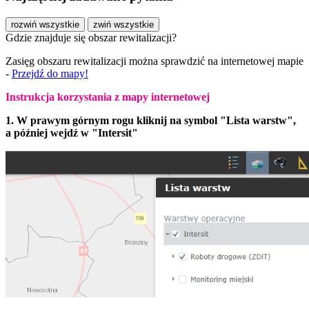
rozwiń wszystkie
zwiń wszystkie
Gdzie znajduje się obszar rewitalizacji?
Zasięg obszaru rewitalizacji można sprawdzić na internetowej mapie
-
Przejdź do mapy!
Instrukcja korzystania z mapy internetowej
1. W prawym górnym rogu kliknij na symbol "Lista warstw",
a później wejdź w "Intersit"