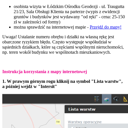
osobista wizyta w Łódzkim Ośrodku Geodezji - ul. Traugutta
21/23, Sala Obsługi Klienta na parterze (
wypis z ewidencji
gruntów i budynków jest wydawany "od ręki" - cena: 25-150
zł w zależności od formy)
można sprawdzić na internetowej mapie -
Przejdź do mapy!
Uwaga! Ustalanie numeru obrębu i działki na własną rękę jest
obarczone ryzykiem błędu. Często występuje współudział w
sąsiednich działkach, które są częściami wspólnymi nieruchomości,
np. teren wokół budynku we wspólnotach mieszkaniowych.
Instrukcja korzystania z mapy internetowej
1. W prawym górnym rogu kliknij na symbol "Lista warstw",
a później wejdź w "Intersit"