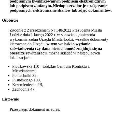
podpisanym kwalifikowanym podpisem elektronicznym
lub podpisem zaufanym. Niedopuszczalne jest załączanie
podpisanych elektronicznie skanów lub zdjęć dokumentów.
Osobiście
Zgodnie z Zarządzeniem Nr 148/2022 Prezydenta Miasta
Łodzi z dnia
1 lutego 2022
r. w sprawie ograniczenia
wykonania zadań Urzędu Miasta Łodzi, wszelkie dokumenty
kierowane do Urzędu,
w tym wnioski o wydanie
zaświadczenia czy dana nieruchomość znajduje się na
obszarze rewitalizacji,
można składać w następujących
lokalizacjach:
Piotrkowska 110 - Łódzkie Centrum Kontaktu z
Mieszkańcami,
Politechniki 32,
Piłsudskiego 100,
Krzemieniecka 2B,
Zachodnia 47.
Listownie
Przesyłając dokument na adres: