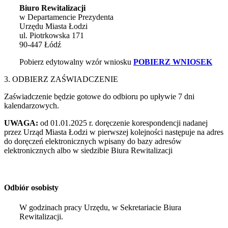
Biuro Rewitalizacji
w Departamencie Prezydenta
Urzędu Miasta Łodzi
ul. Piotrkowska 171
90-447 Łódź
Pobierz edytowalny wzór wniosku
POBIERZ WNIOSEK
3. ODBIERZ ZAŚWIADCZENIE
Zaświadczenie będzie gotowe do odbioru po upływie 7 dni
kalendarzowych.
UWAGA:
od 01.01.2025 r. doręczenie korespondencji nadanej
przez Urząd Miasta Łodzi w pierwszej kolejności następuje na adres
do doręczeń elektronicznych wpisany do bazy adresów
elektronicznych albo w siedzibie Biura Rewitalizacji
Odbiór osobisty
W godzinach pracy Urzędu, w Sekretariacie Biura
Rewitalizacji.