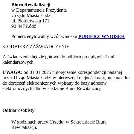
Biuro Rewitalizacji
w Departamencie Prezydenta
Urzędu Miasta Łodzi
ul. Piotrkowska 171
90-447 Łódź
Pobierz edytowalny wzór wniosku
POBIERZ WNIOSEK
3. ODBIERZ ZAŚWIADCZENIE
Zaświadczenie będzie gotowe do odbioru po upływie 7 dni
kalendarzowych.
UWAGA:
od 01.01.2025 r. doręczenie korespondencji nadanej
przez Urząd Miasta Łodzi w pierwszej kolejności następuje na adres
do doręczeń elektronicznych wpisany do bazy adresów
elektronicznych albo w siedzibie Biura Rewitalizacji
Odbiór osobisty
W godzinach pracy Urzędu, w Sekretariacie Biura
Rewitalizacji.