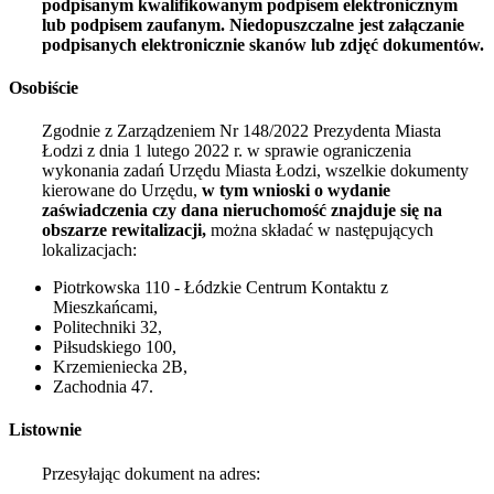
podpisanym kwalifikowanym podpisem elektronicznym
lub podpisem zaufanym. Niedopuszczalne jest załączanie
podpisanych elektronicznie skanów lub zdjęć dokumentów.
Osobiście
Zgodnie z Zarządzeniem Nr 148/2022 Prezydenta Miasta
Łodzi z dnia
1 lutego 2022
r. w sprawie ograniczenia
wykonania zadań Urzędu Miasta Łodzi, wszelkie dokumenty
kierowane do Urzędu,
w tym wnioski o wydanie
zaświadczenia czy dana nieruchomość znajduje się na
obszarze rewitalizacji,
można składać w następujących
lokalizacjach:
Piotrkowska 110 - Łódzkie Centrum Kontaktu z
Mieszkańcami,
Politechniki 32,
Piłsudskiego 100,
Krzemieniecka 2B,
Zachodnia 47.
Listownie
Przesyłając dokument na adres: