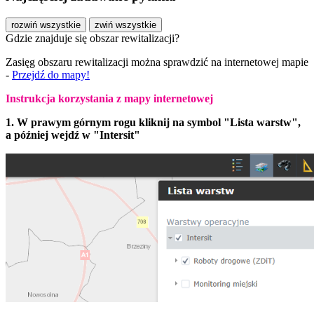
rozwiń wszystkie
zwiń wszystkie
Gdzie znajduje się obszar rewitalizacji?
Zasięg obszaru rewitalizacji można sprawdzić na internetowej mapie
-
Przejdź do mapy!
Instrukcja korzystania z mapy internetowej
1. W prawym górnym rogu kliknij na symbol "Lista warstw",
a później wejdź w "Intersit"