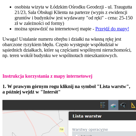
osobista wizyta w Łódzkim Ośrodku Geodezji - ul. Traugutta
21/23, Sala Obsługi Klienta na parterze (
wypis z ewidencji
gruntów i budynków jest wydawany "od ręki" - cena: 25-150
zł w zależności od formy)
można sprawdzić na internetowej mapie -
Przejdź do mapy!
Uwaga! Ustalanie numeru obrębu i działki na własną rękę jest
obarczone ryzykiem błędu. Często występuje współudział w
sąsiednich działkach, które są częściami wspólnymi nieruchomości,
np. teren wokół budynku we wspólnotach mieszkaniowych.
Instrukcja korzystania z mapy internetowej
1. W prawym górnym rogu kliknij na symbol "Lista warstw",
a później wejdź w "Intersit"