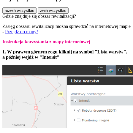
rozwiń wszystkie
zwiń wszystkie
Gdzie znajduje się obszar rewitalizacji?
Zasięg obszaru rewitalizacji można sprawdzić na internetowej mapie
-
Przejdź do mapy!
Instrukcja korzystania z mapy internetowej
1. W prawym górnym rogu kliknij na symbol "Lista warstw",
a później wejdź w "Intersit"