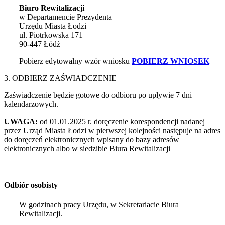
Biuro Rewitalizacji
w Departamencie Prezydenta
Urzędu Miasta Łodzi
ul. Piotrkowska 171
90-447 Łódź
Pobierz edytowalny wzór wniosku
POBIERZ WNIOSEK
3. ODBIERZ ZAŚWIADCZENIE
Zaświadczenie będzie gotowe do odbioru po upływie 7 dni
kalendarzowych.
UWAGA:
od 01.01.2025 r. doręczenie korespondencji nadanej
przez Urząd Miasta Łodzi w pierwszej kolejności następuje na adres
do doręczeń elektronicznych wpisany do bazy adresów
elektronicznych albo w siedzibie Biura Rewitalizacji
Odbiór osobisty
W godzinach pracy Urzędu, w Sekretariacie Biura
Rewitalizacji.