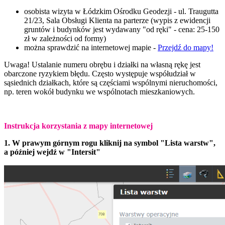
osobista wizyta w Łódzkim Ośrodku Geodezji - ul. Traugutta
21/23, Sala Obsługi Klienta na parterze (
wypis z ewidencji
gruntów i budynków jest wydawany "od ręki" - cena: 25-150
zł w zależności od formy)
można sprawdzić na internetowej mapie -
Przejdź do mapy!
Uwaga! Ustalanie numeru obrębu i działki na własną rękę jest
obarczone ryzykiem błędu. Często występuje współudział w
sąsiednich działkach, które są częściami wspólnymi nieruchomości,
np. teren wokół budynku we wspólnotach mieszkaniowych.
Instrukcja korzystania z mapy internetowej
1. W prawym górnym rogu kliknij na symbol "Lista warstw",
a później wejdź w "Intersit"