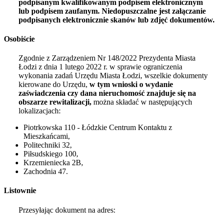
podpisanym kwalifikowanym podpisem elektronicznym
lub podpisem zaufanym. Niedopuszczalne jest załączanie
podpisanych elektronicznie skanów lub zdjęć dokumentów.
Osobiście
Zgodnie z Zarządzeniem Nr 148/2022 Prezydenta Miasta
Łodzi z dnia
1 lutego 2022
r. w sprawie ograniczenia
wykonania zadań Urzędu Miasta Łodzi, wszelkie dokumenty
kierowane do Urzędu,
w tym wnioski o wydanie
zaświadczenia czy dana nieruchomość znajduje się na
obszarze rewitalizacji,
można składać w następujących
lokalizacjach:
Piotrkowska 110 - Łódzkie Centrum Kontaktu z
Mieszkańcami,
Politechniki 32,
Piłsudskiego 100,
Krzemieniecka 2B,
Zachodnia 47.
Listownie
Przesyłając dokument na adres: