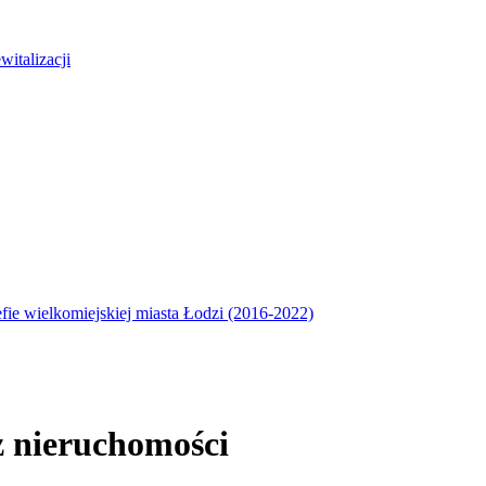
italizacji
efie wielkomiejskiej miasta Łodzi (2016-2022)
ż nieruchomości