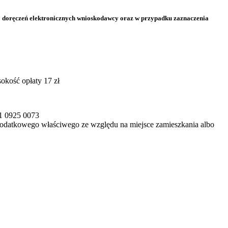
do doręczeń elektronicznych wnioskodawcy oraz w przypadku zaznaczenia
okość opłaty 17 zł
1 0925 0073
podatkowego właściwego ze względu na miejsce zamieszkania albo