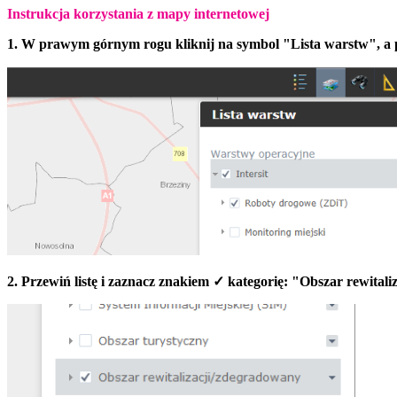
Instrukcja korzystania z mapy internetowej
1. W prawym górnym rogu kliknij na symbol "Lista warstw", a p
2. Przewiń listę i zaznacz znakiem ✓ kategorię: "Obszar rewital