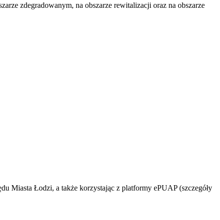
zarze zdegradowanym, na obszarze rewitalizacji oraz na obszarze
zędu Miasta Łodzi, a także korzystając z platformy ePUAP (szczegóły