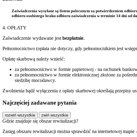
Zaświadczenia wysyłane są listem poleconym za potwierdzeniem odbioru
odbioru osobistego braku odbioru zaświadczenia w terminie 14 dni od da
4. OPŁATY
Zaświadczenie wydawane jest
bezpłatnie
.
Pełnomocnictwo (opłata nie dotyczy, gdy pełnomocnikiem jest wstęp
Opłatę skarbową należy wnieść:
za pełnomocnictwo w formie papierowej - na rachunek bank
za pełnomocnictwo w formie elektronicznej złożone za pośre
siedzibę mocodawcy.
Zwolnienia bądź wyłączenia z opłaty skarbowej określają przepisy ust
Najczęściej zadawane pytania
rozwiń wszystkie
zwiń wszystkie
Gdzie znajduje się obszar rewitalizacji?
Zasięg obszaru rewitalizacji można sprawdzić na internetowej mapie 