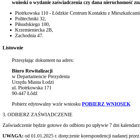
wnioski o wydanie zaświadczenia czy dana nieruchomość znajd
Piotrkowska 110 - Łódzkie Centrum Kontaktu z Mieszkańcami
Politechniki 32,
Piłsudskiego 100,
Krzemieniecka 2B,
Zachodnia 47.
Listownie
Przesyłając dokument na adres:
Biuro Rewitalizacji
w Departamencie Prezydenta
Urzędu Miasta Łodzi
ul. Piotrkowska 171
90-447 Łódź
Pobierz edytowalny wzór wniosku
POBIERZ WNIOSEK
3. ODBIERZ ZAŚWIADCZENIE
Zaświadczenie będzie gotowe do odbioru po upływie 7 dni kalendar
UWAGA:
od 01.01.2025 r. doręczenie korespondencji nadanej przez