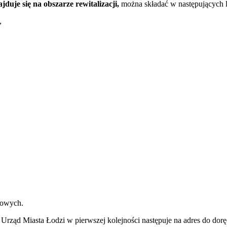
uje się na obszarze rewitalizacji,
można składać w następujących l
,
zowych.
 Urząd Miasta Łodzi w pierwszej kolejności następuje na adres do dor