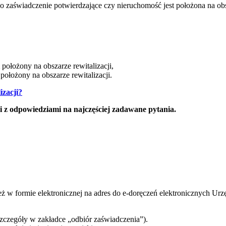
 zaświadczenie potwierdzające czy nieruchomość jest położona na obs
położony na obszarze rewitalizacji,
położony na obszarze rewitalizacji.
izacji?
i z odpowiedziami na najczęściej zadawane pytania.
eż w formie elektronicznej na adres do e-doręczeń elektronicznych Ur
czegóły w zakładce „odbiór zaświadczenia”).