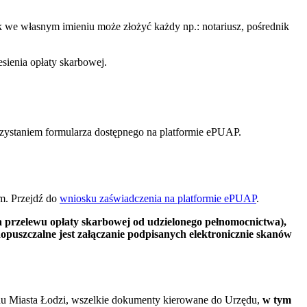
ek we własnym imieniu może złożyć każdy np.: notariusz, pośrednik
ienia opłaty skarbowej.
rzystaniem formularza dostępnego na platformie ePUAP.
m. Przejdź do
wniosku zaświadczenia na platformie ePUAP
.
a przelewu opłaty skarbowej od udzielonego pełnomocnictwa),
szczalne jest załączanie podpisanych elektronicznie skanów
du Miasta Łodzi, wszelkie dokumenty kierowane do Urzędu,
w tym