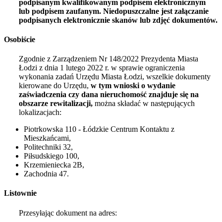
podpisanym kwalifikowanym podpisem elektronicznym
lub podpisem zaufanym. Niedopuszczalne jest załączanie
podpisanych elektronicznie skanów lub zdjęć dokumentów.
Osobiście
Zgodnie z Zarządzeniem Nr 148/2022 Prezydenta Miasta
Łodzi z dnia
1 lutego 2022
r. w sprawie ograniczenia
wykonania zadań Urzędu Miasta Łodzi, wszelkie dokumenty
kierowane do Urzędu,
w tym wnioski o wydanie
zaświadczenia czy dana nieruchomość znajduje się na
obszarze rewitalizacji,
można składać w następujących
lokalizacjach:
Piotrkowska 110 - Łódzkie Centrum Kontaktu z
Mieszkańcami,
Politechniki 32,
Piłsudskiego 100,
Krzemieniecka 2B,
Zachodnia 47.
Listownie
Przesyłając dokument na adres: