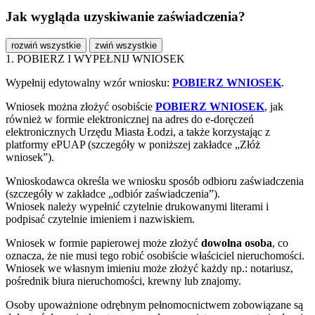
Jak wygląda uzyskiwanie zaświadczenia?
rozwiń wszystkie
zwiń wszystkie
1. POBIERZ I WYPEŁNIJ WNIOSEK
Wypełnij edytowalny wzór wniosku:
POBIERZ WNIOSEK
.
Wniosek można złożyć osobiście
POBIERZ WNIOSEK
, jak
również w formie elektronicznej na adres do e-doręczeń
elektronicznych Urzędu Miasta Łodzi, a także korzystając z
platformy ePUAP (szczegóły w poniższej zakładce „Złóż
wniosek”).
Wnioskodawca określa we wniosku sposób odbioru zaświadczenia
(szczegóły w zakładce „odbiór zaświadczenia”).
Wniosek należy wypełnić czytelnie drukowanymi literami i
podpisać czytelnie imieniem i nazwiskiem.
Wniosek w formie papierowej może złożyć
dowolna osoba
, co
oznacza, że nie musi tego robić osobiście właściciel nieruchomości.
Wniosek we własnym imieniu może złożyć każdy np.: notariusz,
pośrednik biura nieruchomości, krewny lub znajomy.
Osoby upoważnione odrębnym pełnomocnictwem zobowiązane są