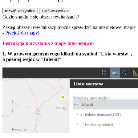
rozwiń wszystkie
zwiń wszystkie
Gdzie znajduje się obszar rewitalizacji?
Zasięg obszaru rewitalizacji można sprawdzić na internetowej mapie
-
Przejdź do mapy!
Instrukcja korzystania z mapy internetowej
1. W prawym górnym rogu kliknij na symbol "Lista warstw",
a później wejdź w "Intersit"