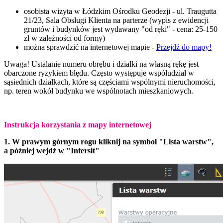
osobista wizyta w Łódzkim Ośrodku Geodezji - ul. Traugutta
21/23, Sala Obsługi Klienta na parterze (
wypis z ewidencji
gruntów i budynków jest wydawany "od ręki" - cena: 25-150
zł w zależności od formy)
można sprawdzić na internetowej mapie -
Przejdź do mapy!
Uwaga! Ustalanie numeru obrębu i działki na własną rękę jest
obarczone ryzykiem błędu. Często występuje współudział w
sąsiednich działkach, które są częściami wspólnymi nieruchomości,
np. teren wokół budynku we wspólnotach mieszkaniowych.
Instrukcja korzystania z mapy internetowej
1. W prawym górnym rogu kliknij na symbol "Lista warstw",
a później wejdź w "Intersit"