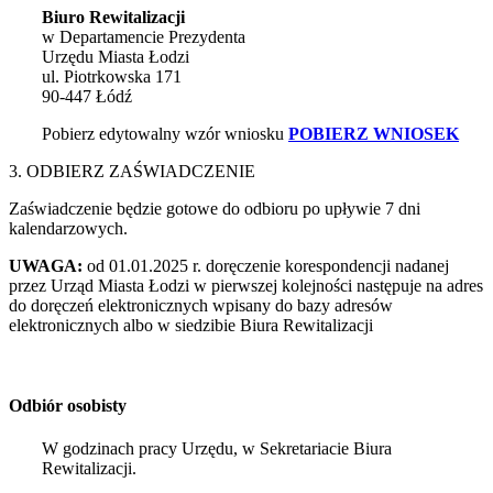
Biuro Rewitalizacji
w Departamencie Prezydenta
Urzędu Miasta Łodzi
ul. Piotrkowska 171
90-447 Łódź
Pobierz edytowalny wzór wniosku
POBIERZ WNIOSEK
3. ODBIERZ ZAŚWIADCZENIE
Zaświadczenie będzie gotowe do odbioru po upływie 7 dni
kalendarzowych.
UWAGA:
od 01.01.2025 r. doręczenie korespondencji nadanej
przez Urząd Miasta Łodzi w pierwszej kolejności następuje na adres
do doręczeń elektronicznych wpisany do bazy adresów
elektronicznych albo w siedzibie Biura Rewitalizacji
Odbiór osobisty
W godzinach pracy Urzędu, w Sekretariacie Biura
Rewitalizacji.