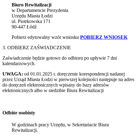
Biuro Rewitalizacji
w Departamencie Prezydenta
Urzędu Miasta Łodzi
ul. Piotrkowska 171
90-447 Łódź
Pobierz edytowalny wzór wniosku
POBIERZ WNIOSEK
3. ODBIERZ ZAŚWIADCZENIE
Zaświadczenie będzie gotowe do odbioru po upływie 7 dni
kalendarzowych.
UWAGA:
od 01.01.2025 r. doręczenie korespondencji nadanej
przez Urząd Miasta Łodzi w pierwszej kolejności następuje na adres
do doręczeń elektronicznych wpisany do bazy adresów
elektronicznych albo w siedzibie Biura Rewitalizacji
Odbiór osobisty
W godzinach pracy Urzędu, w Sekretariacie Biura
Rewitalizacji.