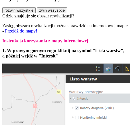
rozwiń wszystkie
zwiń wszystkie
Gdzie znajduje się obszar rewitalizacji?
Zasięg obszaru rewitalizacji można sprawdzić na internetowej mapie
-
Przejdź do mapy!
Instrukcja korzystania z mapy internetowej
1. W prawym górnym rogu kliknij na symbol "Lista warstw",
a później wejdź w "Intersit"