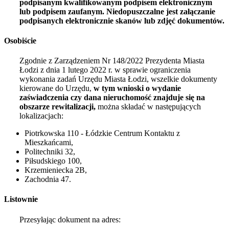
podpisanym kwalifikowanym podpisem elektronicznym
lub podpisem zaufanym. Niedopuszczalne jest załączanie
podpisanych elektronicznie skanów lub zdjęć dokumentów.
Osobiście
Zgodnie z Zarządzeniem Nr 148/2022 Prezydenta Miasta
Łodzi z dnia
1 lutego 2022
r. w sprawie ograniczenia
wykonania zadań Urzędu Miasta Łodzi, wszelkie dokumenty
kierowane do Urzędu,
w tym wnioski o wydanie
zaświadczenia czy dana nieruchomość znajduje się na
obszarze rewitalizacji,
można składać w następujących
lokalizacjach:
Piotrkowska 110 - Łódzkie Centrum Kontaktu z
Mieszkańcami,
Politechniki 32,
Piłsudskiego 100,
Krzemieniecka 2B,
Zachodnia 47.
Listownie
Przesyłając dokument na adres: