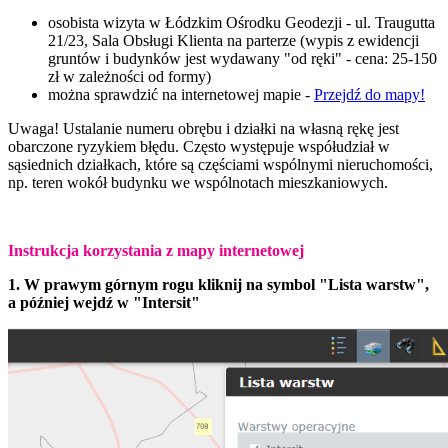
osobista wizyta w Łódzkim Ośrodku Geodezji - ul. Traugutta
21/23, Sala Obsługi Klienta na parterze (
wypis z ewidencji
gruntów i budynków jest wydawany "od ręki" - cena: 25-150
zł w zależności od formy)
można sprawdzić na internetowej mapie -
Przejdź do mapy!
Uwaga! Ustalanie numeru obrębu i działki na własną rękę jest
obarczone ryzykiem błędu. Często występuje współudział w
sąsiednich działkach, które są częściami wspólnymi nieruchomości,
np. teren wokół budynku we wspólnotach mieszkaniowych.
Instrukcja korzystania z mapy internetowej
1. W prawym górnym rogu kliknij na symbol "Lista warstw",
a później wejdź w "Intersit"