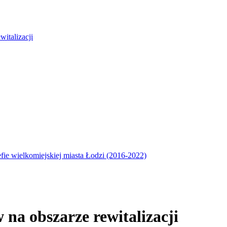
italizacji
efie wielkomiejskiej miasta Łodzi (2016-2022)
na obszarze rewitalizacji