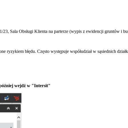
/23, Sala Obsługi Klienta na parterze (
wypis z ewidencji gruntów i b
zone ryzykiem błędu. Często występuje współudział w sąsiednich dział
óźniej wejdź w "Intersit"