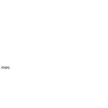
ż mapę.