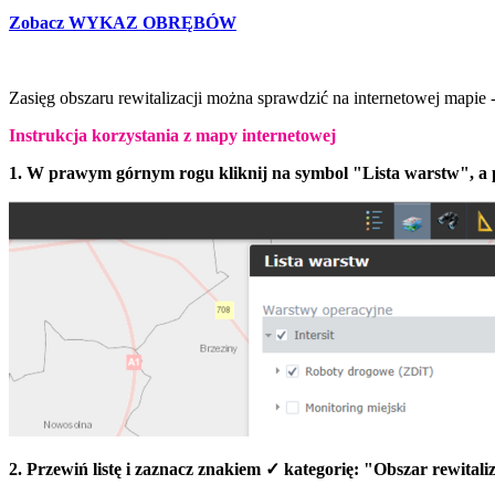
Zobacz WYKAZ OBRĘBÓW
Zasięg obszaru rewitalizacji można sprawdzić na internetowej mapie 
Instrukcja korzystania z mapy internetowej
1. W prawym górnym rogu kliknij na symbol "Lista warstw", a p
2. Przewiń listę i zaznacz znakiem ✓ kategorię: "Obszar rewital