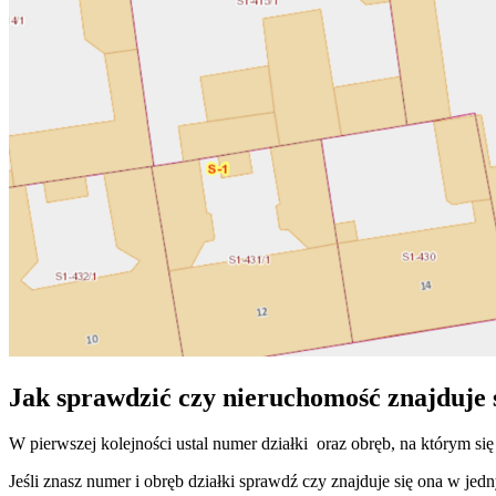
Jak sprawdzić czy nieruchomość znajduje s
W pierwszej kolejności ustal numer działki oraz obręb, na którym się
Jeśli znasz numer i obręb działki sprawdź czy znajduje się ona w je