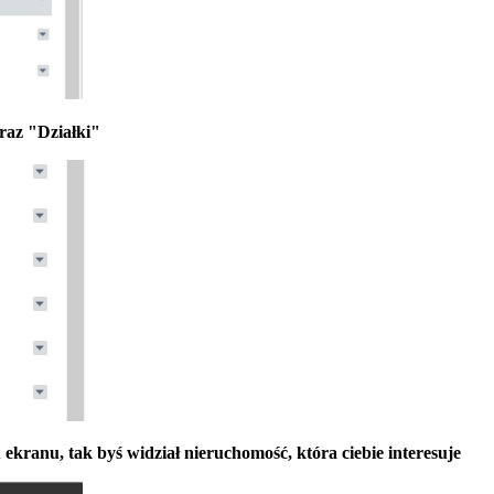
oraz "Działki"
kranu, tak byś widział nieruchomość, która ciebie interesuje