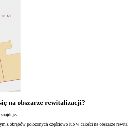
ię na obszarze rewitalizacji?
 znajduje.
dnym z obrębów położonych częściowo lub w całości na obszarze rewital