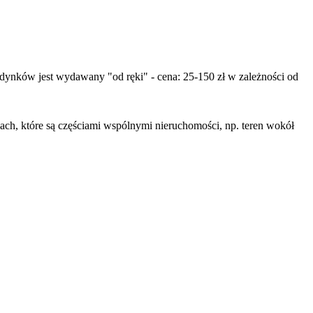
udynków jest wydawany "od ręki" - cena: 25-150 zł w zależności od
kach, które są częściami wspólnymi nieruchomości, np. teren wokół