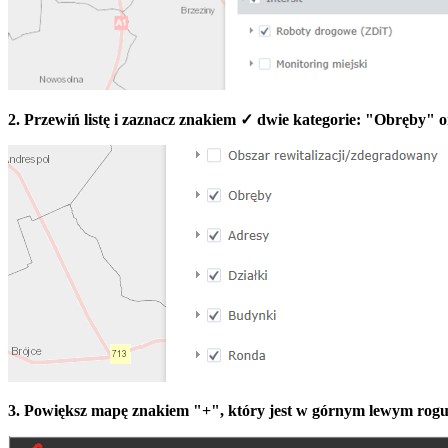
2. Przewiń listę i zaznacz znakiem ✓ dwie kategorie: "Obręby" 
3. Powiększ mapę znakiem "+", który jest w górnym lewym rogu e