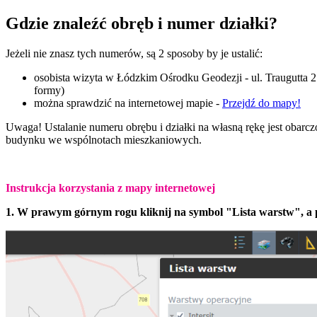
Gdzie znaleźć obręb i numer działki?
Jeżeli nie znasz tych numerów, są 2 sposoby by je ustalić:
osobista wizyta w Łódzkim Ośrodku Geodezji - ul. Traugutta 21
formy)
można sprawdzić na internetowej mapie -
Przejdź do mapy!
Uwaga! Ustalanie numeru obrębu i działki na własną rękę jest obarc
budynku we wspólnotach mieszkaniowych.
Instrukcja korzystania z mapy internetowej
1. W prawym górnym rogu kliknij na symbol "Lista warstw", a p