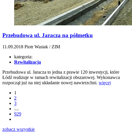
Przebudowa ul. Jaracza na półmetku
11.09.2018
Piotr Wasiak / ZIM
kategoria:
Rewitalizacja
Przebudowa ul. Jaracza to jedna z prawie 120 inwestycji, które
Łódź realizuje w ramach rewitalizacji obszarowej. Wykonawca
rozpoczął już na niej układanie nowej nawierzchni.
więcej
1
2
3
....
929
zobacz wszystkie