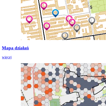
Mapa działań
więcej