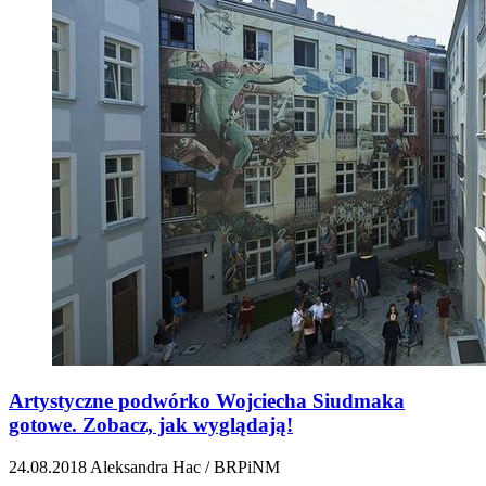
Artystyczne podwórko Wojciecha Siudmaka
gotowe. Zobacz, jak wyglądają!
24.08.2018
Aleksandra Hac / BRPiNM