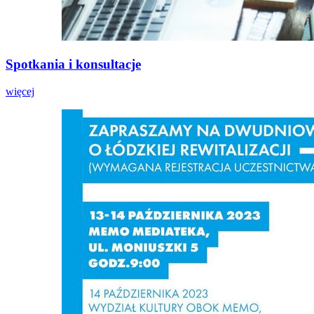
Spotkania i konsultacje
więcej