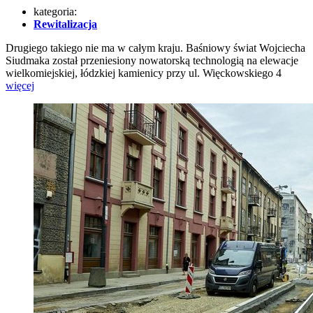
kategoria:
Rewitalizacja
Drugiego takiego nie ma w całym kraju. Baśniowy świat Wojciecha
Siudmaka został przeniesiony nowatorską technologią na elewacje
wielkomiejskiej, łódzkiej kamienicy przy ul. Więckowskiego 4
więcej