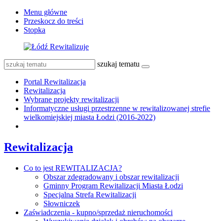
Menu główne
Przeskocz do treści
Stopka
szukaj tematu
Portal Rewitalizacja
Rewitalizacja
Wybrane projekty rewitalizacji
Informatyczne usługi przestrzenne w rewitalizowanej strefie
wielkomiejskiej miasta Łodzi (2016-2022)
Rewitalizacja
Co to jest REWITALIZACJA?
Obszar zdegradowany i obszar rewitalizacji
Gminny Program Rewitalizacji Miasta Łodzi
Specjalna Strefa Rewitalizacji
Słowniczek
Zaświadczenia - kupno/sprzedaż nieruchomości