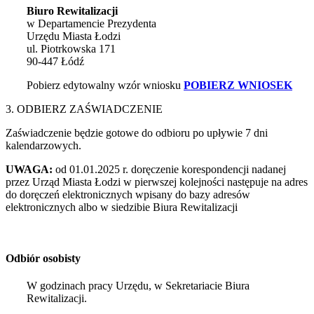
Biuro Rewitalizacji
w Departamencie Prezydenta
Urzędu Miasta Łodzi
ul. Piotrkowska 171
90-447 Łódź
Pobierz edytowalny wzór wniosku
POBIERZ WNIOSEK
3. ODBIERZ ZAŚWIADCZENIE
Zaświadczenie będzie gotowe do odbioru po upływie 7 dni
kalendarzowych.
UWAGA:
od 01.01.2025 r. doręczenie korespondencji nadanej
przez Urząd Miasta Łodzi w pierwszej kolejności następuje na adres
do doręczeń elektronicznych wpisany do bazy adresów
elektronicznych albo w siedzibie Biura Rewitalizacji
Odbiór osobisty
W godzinach pracy Urzędu, w Sekretariacie Biura
Rewitalizacji.