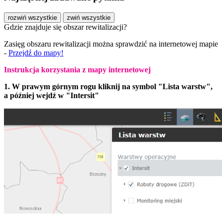
rozwiń wszystkie
zwiń wszystkie
Gdzie znajduje się obszar rewitalizacji?
Zasięg obszaru rewitalizacji można sprawdzić na internetowej mapie
-
Przejdź do mapy!
Instrukcja korzystania z mapy internetowej
1. W prawym górnym rogu kliknij na symbol "Lista warstw",
a później wejdź w "Intersit"