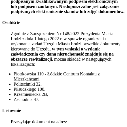
podpisanym kwalifikowanym podpisem elektronicznym
lub podpisem zaufanym. Niedopuszczalne jest załączanie
podpisanych elektronicznie skanów lub zdjęć dokumentów.
Osobiście
Zgodnie z Zarządzeniem Nr 148/2022 Prezydenta Miasta
Łodzi z dnia
1 lutego 2022
r. w sprawie ograniczenia
wykonania zadań Urzędu Miasta Łodzi, wszelkie dokumenty
kierowane do Urzędu,
w tym wnioski o wydanie
zaświadczenia czy dana nieruchomość znajduje się na
obszarze rewitalizacji,
można składać w następujących
lokalizacjach:
Piotrkowska 110 - Łódzkie Centrum Kontaktu z
Mieszkańcami,
Politechniki 32,
Piłsudskiego 100,
Krzemieniecka 2B,
Zachodnia 47.
Listownie
Przesyłając dokument na adres: