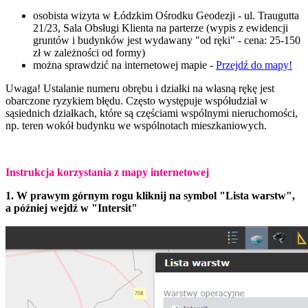
osobista wizyta w Łódzkim Ośrodku Geodezji - ul. Traugutta
21/23, Sala Obsługi Klienta na parterze (
wypis z ewidencji
gruntów i budynków jest wydawany "od ręki" - cena: 25-150
zł w zależności od formy)
można sprawdzić na internetowej mapie -
Przejdź do mapy!
Uwaga! Ustalanie numeru obrębu i działki na własną rękę jest
obarczone ryzykiem błędu. Często występuje współudział w
sąsiednich działkach, które są częściami wspólnymi nieruchomości,
np. teren wokół budynku we wspólnotach mieszkaniowych.
Instrukcja korzystania z mapy internetowej
1. W prawym górnym rogu kliknij na symbol "Lista warstw",
a później wejdź w "Intersit"