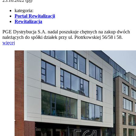
25.10.2022
(pj)
kategoria:
Portal Rewitalizacji
Rewitalizacja
PGE Dystrybucja S.A. nadal poszukuje chętnych na zakup dwóch
należących do spółki działek przy ul. Piotrkowskiej 56/58 i 58.
więcej