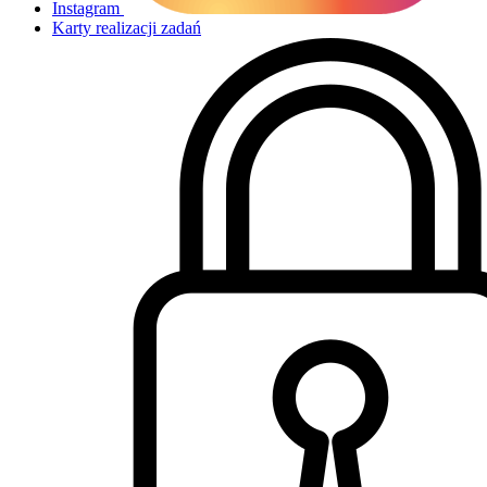
Instagram
Karty realizacji zadań