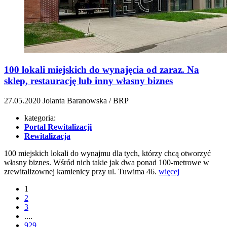
100 lokali miejskich do wynajęcia od zaraz. Na
sklep, restaurację lub inny własny biznes
27.05.2020
Jolanta Baranowska / BRP
kategoria:
Portal Rewitalizacji
Rewitalizacja
100 miejskich lokali do wynajmu dla tych, którzy chcą otworzyć
własny biznes. Wśród nich takie jak dwa ponad 100-metrowe w
zrewitalizownej kamienicy przy ul. Tuwima 46.
więcej
1
2
3
....
929