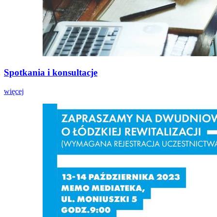
Spotkania i konsultacje
więcej