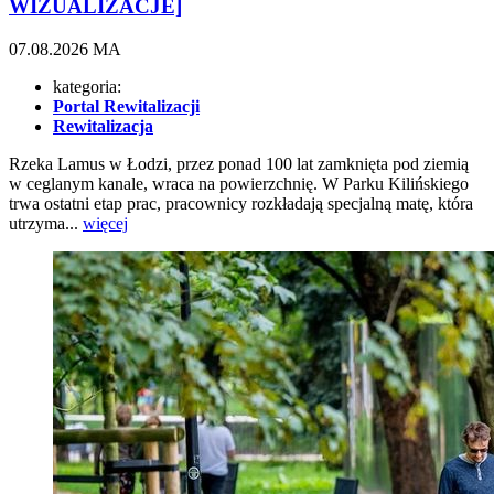
WIZUALIZACJE]
07.08.2026
MA
kategoria:
Portal Rewitalizacji
Rewitalizacja
Rzeka Lamus w Łodzi, przez ponad 100 lat zamknięta pod ziemią
w ceglanym kanale, wraca na powierzchnię. W Parku Kilińskiego
trwa ostatni etap prac, pracownicy rozkładają specjalną matę, która
utrzyma...
więcej