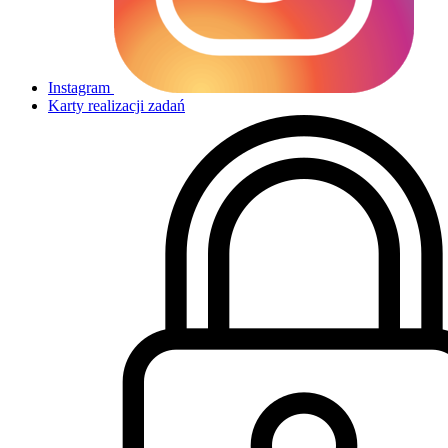
Instagram
Karty realizacji zadań