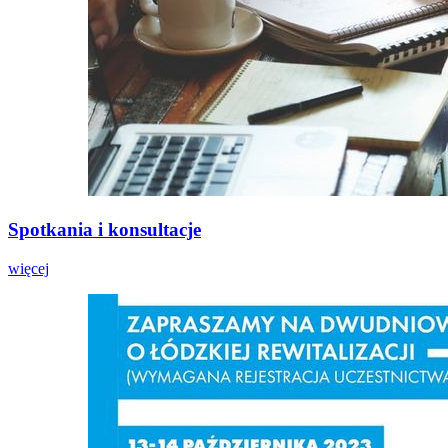
Spotkania i konsultacje
więcej