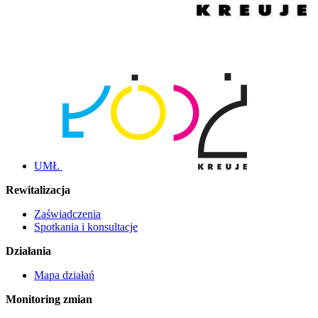
UMŁ
Rewitalizacja
Zaświadczenia
Spotkania i konsultacje
Działania
Mapa działań
Monitoring zmian