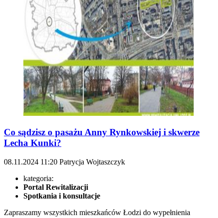
Co sądzisz o pasażu Anny Rynkowskiej i skwerze
Lecha Kunki?
08.11.2024
11:20
Patrycja Wojtaszczyk
kategoria:
Portal Rewitalizacji
Spotkania i konsultacje
Zapraszamy wszystkich mieszkańców Łodzi do wypełnienia