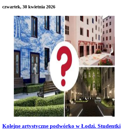
czwartek, 30 kwietnia 2026
Kolejne artystyczne podwórko w Łodzi. Studentki