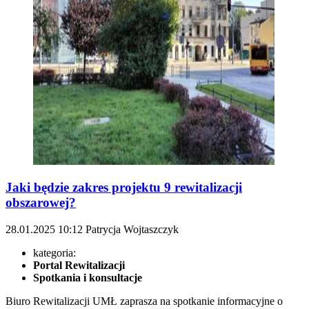
Jaki będzie zakres projektu 9 rewitalizacji
obszarowej?
28.01.2025
10:12
Patrycja Wojtaszczyk
kategoria:
Portal Rewitalizacji
Spotkania i konsultacje
Biuro Rewitalizacji UMŁ zaprasza na spotkanie informacyjne o