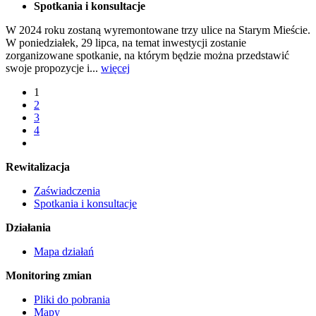
Spotkania i konsultacje
W 2024 roku zostaną wyremontowane trzy ulice na Starym Mieście.
W poniedziałek, 29 lipca, na temat inwestycji zostanie
zorganizowane spotkanie, na którym będzie można przedstawić
swoje propozycje i...
więcej
1
2
3
4
Rewitalizacja
Zaświadczenia
Spotkania i konsultacje
Działania
Mapa działań
Monitoring zmian
Pliki do pobrania
Mapy