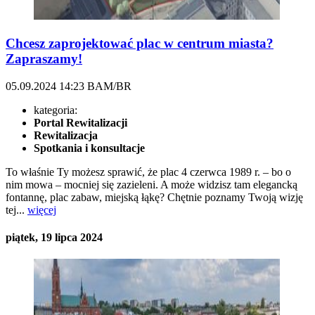
Chcesz zaprojektować plac w centrum miasta?
Zapraszamy!
05.09.2024
14:23
BAM/BR
kategoria:
Portal Rewitalizacji
Rewitalizacja
Spotkania i konsultacje
To właśnie Ty możesz sprawić, że plac 4 czerwca 1989 r. – bo o
nim mowa – mocniej się zazieleni. A może widzisz tam elegancką
fontannę, plac zabaw, miejską łąkę? Chętnie poznamy Twoją wizję
tej...
więcej
piątek, 19 lipca 2024