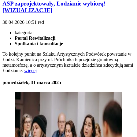
ASP zaprojektowały, Łodzianie wybiorą!
[WIZUALIZACJE]
30.04.2026
10:51
red
kategoria:
Portal Rewitalizacji
Spotkania i konsultacje
To kolejny punkt na Szlaku Artystycznych Podwórek powstanie w
Łodzi. Kamienica przy ul. Próchnika 6 przejdzie gruntowną
metamorfozę, a o artystycznym kształcie dziedzińca zdecydują sami
Łodzianie.
więcej
poniedziałek, 31 marca 2025