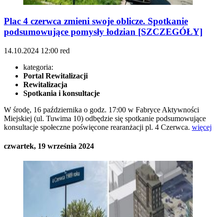
Plac 4 czerwca zmieni swoje oblicze. Spotkanie
podsumowujące pomysły łodzian [SZCZEGÓŁY]
14.10.2024
12:00
red
kategoria:
Portal Rewitalizacji
Rewitalizacja
Spotkania i konsultacje
W środę, 16 października o godz. 17:00 w Fabryce Aktywności
Miejskiej (ul. Tuwima 10) odbędzie się spotkanie podsumowujące
konsultacje społeczne poświęcone rearanżacji pl. 4 Czerwca.
więcej
czwartek, 19 września 2024