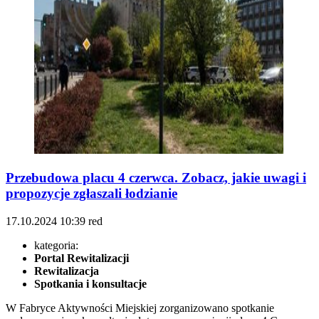
Przebudowa placu 4 czerwca. Zobacz, jakie uwagi i
propozycje zgłaszali łodzianie
17.10.2024
10:39
red
kategoria:
Portal Rewitalizacji
Rewitalizacja
Spotkania i konsultacje
W Fabryce Aktywności Miejskiej zorganizowano spotkanie