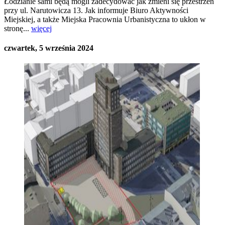
Łodzianie sami będą mogli zadecydować jak zmieni się przestrzeń
przy ul. Narutowicza 13. Jak informuje Biuro Aktywności
Miejskiej, a także Miejska Pracownia Urbanistyczna to ukłon w
stronę...
więcej
czwartek, 5 września 2024