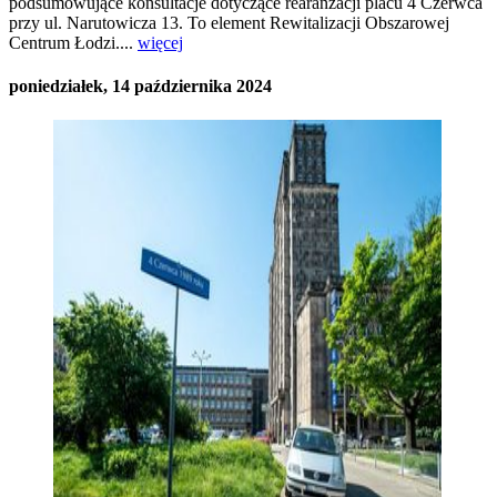
podsumowujące konsultacje dotyczące rearanżacji placu 4 Czerwca
przy ul. Narutowicza 13. To element Rewitalizacji Obszarowej
Centrum Łodzi....
więcej
poniedziałek, 14 października 2024