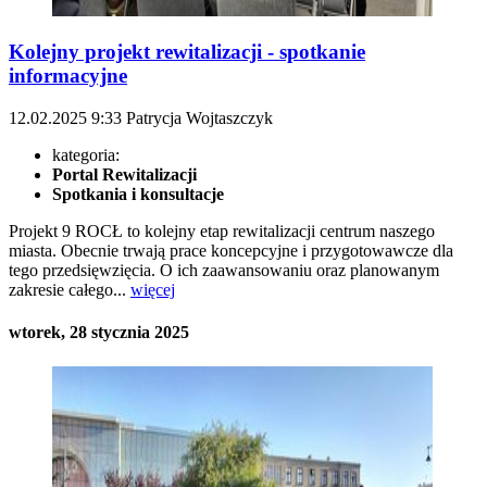
Kolejny projekt rewitalizacji - spotkanie
informacyjne
12.02.2025
9:33
Patrycja Wojtaszczyk
kategoria:
Portal Rewitalizacji
Spotkania i konsultacje
Projekt 9 ROCŁ to kolejny etap rewitalizacji centrum naszego
miasta. Obecnie trwają prace koncepcyjne i przygotowawcze dla
tego przedsięwzięcia. O ich zaawansowaniu oraz planowanym
zakresie całego...
więcej
wtorek, 28 stycznia 2025