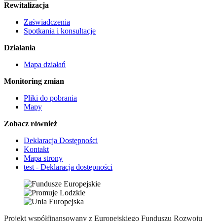
Rewitalizacja
Zaświadczenia
Spotkania i konsultacje
Działania
Mapa działań
Monitoring zmian
Pliki do pobrania
Mapy
Zobacz również
Deklaracja Dostępności
Kontakt
Mapa strony
test - Deklaracja dostępności
Projekt współfinansowany z Europejskiego Funduszu Rozwoju