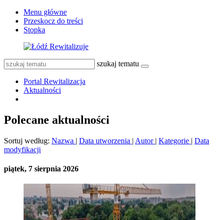
Menu główne
Przeskocz do treści
Stopka
szukaj tematu
Portal Rewitalizacja
Aktualności
Polecane aktualności
Sortuj według:
Nazwa
|
Data utworzenia
|
Autor
|
Kategorie
|
Data
modyfikacji
piątek, 7 sierpnia 2026