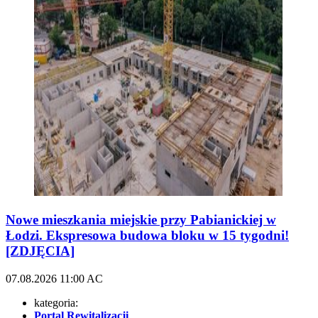
Nowe mieszkania miejskie przy Pabianickiej w
Łodzi. Ekspresowa budowa bloku w 15 tygodni!
[ZDJĘCIA]
07.08.2026
11:00
AC
kategoria:
Portal Rewitalizacji