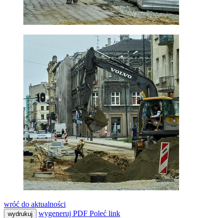
wróć do aktualności
wygeneruj PDF
Poleć link
wydrukuj