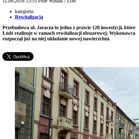
11.09.2018
13:55
Piotr Wasiak / ZIM
kategoria:
Rewitalizacja
Przebudowa ul. Jaracza to jedna z prawie 120 inwestycji, które
Łódź realizuje w ramach rewitalizacji obszarowej. Wykonawca
rozpoczął już na niej układanie nowej nawierzchni.