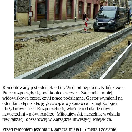
Remontowany jest odcinek od ul. Wschodniej do ul. Kilińskiego. -
Prace rozpoczęły się pod koniec czerwca. Za nami ta mniej
widowiskowa część, czyli prace podziemne. Gestor wymienił na
odcinku całą instalację gazową, a wykonawca usunął kolizje i
ułożył nowe sieci. Rozpoczęło się właśnie układanie nowej
nawierzchni - mówi Andrzej Mikołajewski, naczelnik wydziału
rewitalizacji obszarowej w Zarządzie Inwestycji Miejskich.
Przed remontem jezdnia ul. Jaracza miała 8,5 metra i zostanie