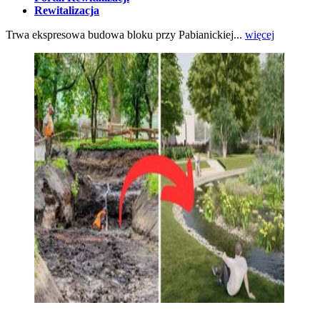
Rewitalizacja
Trwa ekspresowa budowa bloku przy Pabianickiej...
więcej