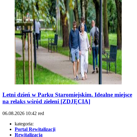
Letni dzień w Parku Staromiejskim. Idealne miejsce
na relaks wśród zieleni [ZDJĘCIA]
06.08.2026
10:42
red
kategoria:
Portal Rewitalizacji
Rewitalizacja