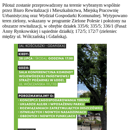
Pilotaż zostanie przeprowadzony na terenie wybranym wspólnie
przez Biuro Rewitalizacji i Mieszkalnictwa, Miejską Pracownię
Urbanistyczną oraz Wydział Gospodarki Komunalnej. Wytypowano
teren zielony, wskazany w programie Zielone Polesie i położony na
obszarze rewitalizacji, w obrębie działek 335/6; 335/5; 336/1 (Pasaż
Anny Rynkowskiej i sąsiednie działki); 172/5; 172/7 (zieleniec
między ul. Wólczańską i Gdańską).