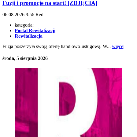
Fuzji i promocje na start! [ZDJĘCIA]
06.08.2026
9:56
Red.
kategoria:
Portal Rewitalizacji
Rewitalizacja
Fuzja poszerzyła swoją ofertę handlowo-usługową. W...
więcej
środa, 5 sierpnia 2026