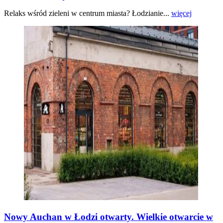
Relaks wśród zieleni w centrum miasta? Łodzianie...
więcej
Nowy Auchan w Łodzi otwarty. Wielkie otwarcie w