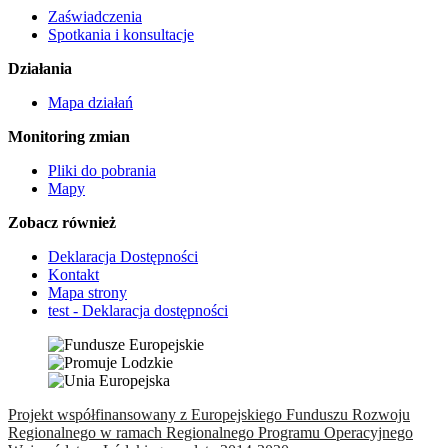
Zaświadczenia
Spotkania i konsultacje
Działania
Mapa działań
Monitoring zmian
Pliki do pobrania
Mapy
Zobacz również
Deklaracja Dostępności
Kontakt
Mapa strony
test - Deklaracja dostępności
Projekt współfinansowany z Europejskiego Funduszu Rozwoju
Regionalnego w ramach Regionalnego Programu Operacyjnego