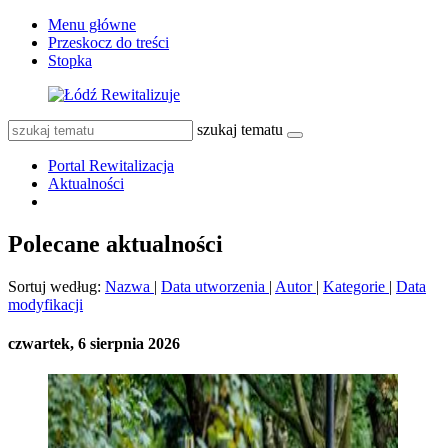
Menu główne
Przeskocz do treści
Stopka
szukaj tematu
Portal Rewitalizacja
Aktualności
Polecane aktualności
Sortuj według:
Nazwa
|
Data utworzenia
|
Autor
|
Kategorie
|
Data
modyfikacji
czwartek, 6 sierpnia 2026