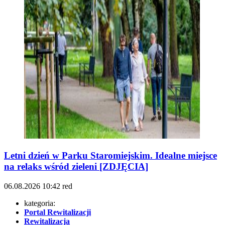
Letni dzień w Parku Staromiejskim. Idealne miejsce
na relaks wśród zieleni [ZDJĘCIA]
06.08.2026
10:42
red
kategoria:
Portal Rewitalizacji
Rewitalizacja