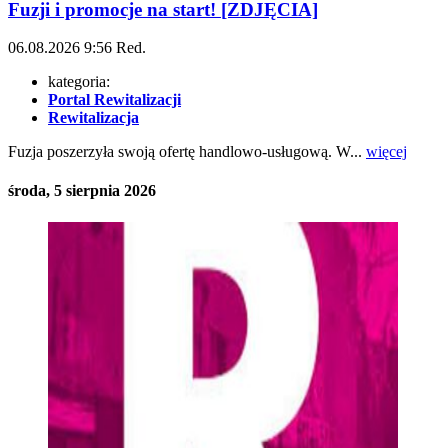
Fuzji i promocje na start! [ZDJĘCIA]
06.08.2026
9:56
Red.
kategoria:
Portal Rewitalizacji
Rewitalizacja
Fuzja poszerzyła swoją ofertę handlowo-usługową. W...
więcej
środa, 5 sierpnia 2026