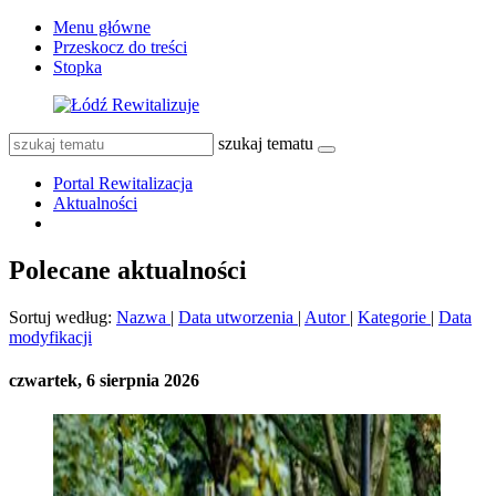
Menu główne
Przeskocz do treści
Stopka
szukaj tematu
Portal Rewitalizacja
Aktualności
Polecane aktualności
Sortuj według:
Nazwa
|
Data utworzenia
|
Autor
|
Kategorie
|
Data
modyfikacji
czwartek, 6 sierpnia 2026