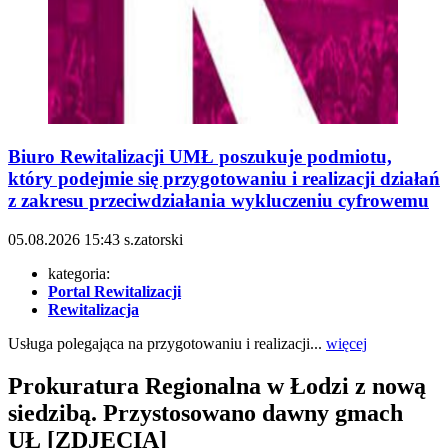
Biuro Rewitalizacji UMŁ poszukuje podmiotu,
który podejmie się przygotowaniu i realizacji działań
z zakresu przeciwdziałania wykluczeniu cyfrowemu
05.08.2026
15:43
s.zatorski
kategoria:
Portal Rewitalizacji
Rewitalizacja
Usługa polegająca na przygotowaniu i realizacji...
więcej
Prokuratura Regionalna w Łodzi z nową
siedzibą. Przystosowano dawny gmach
UŁ [ZDJĘCIA]