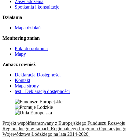
Zaświadczenia
Spotkania i konsultacje
Działania
Mapa działań
Monitoring zmian
Pliki do pobrania
Mapy
Zobacz również
Deklaracja Dostępności
Kontakt
Mapa strony
test - Deklaracja dostępności
Projekt współfinansowany z Europejskiego Funduszu Rozwoju
Regionalnego w ramach Regionalnego Programu Operacyjnego
Województwa Łódzkiego na lata 2014-2020.