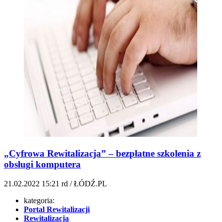
„Cyfrowa Rewitalizacja” – bezpłatne szkolenia z
obsługi komputera
21.02.2022
15:21
rd / ŁÓDŹ.PL
kategoria:
Portal Rewitalizacji
Rewitalizacja