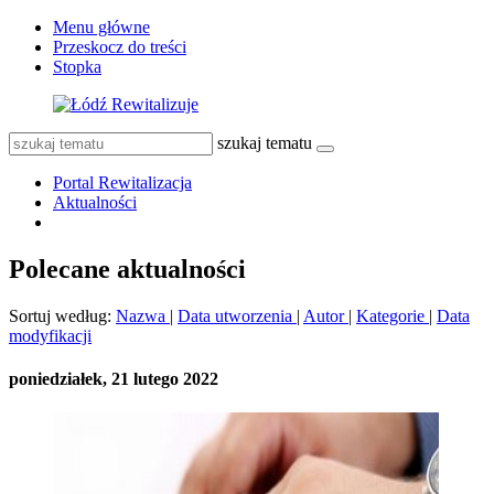
Menu główne
Przeskocz do treści
Stopka
szukaj tematu
Portal Rewitalizacja
Aktualności
Polecane aktualności
Sortuj według:
Nazwa
|
Data utworzenia
|
Autor
|
Kategorie
|
Data
modyfikacji
poniedziałek, 21 lutego 2022