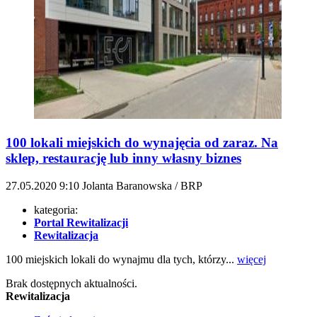
100 lokali miejskich do wynajęcia od zaraz. Na
sklep, restaurację lub inny własny biznes
27.05.2020
9:10
Jolanta Baranowska / BRP
kategoria:
Portal Rewitalizacji
Rewitalizacja
100 miejskich lokali do wynajmu dla tych, którzy...
więcej
Brak dostępnych aktualności.
Rewitalizacja