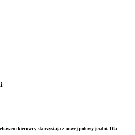
i
iebawem kierowcy skorzystają z nowej połowy jezdni. Dla