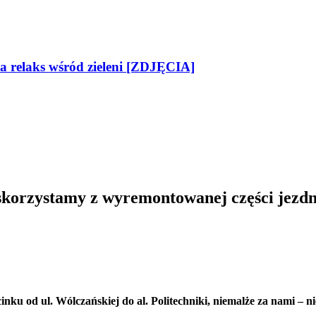
na relaks wśród zieleni [ZDJĘCIA]
korzystamy z wyremontowanej części jezdn
u od ul. Wólczańskiej do al. Politechniki, niemalże za nami – n