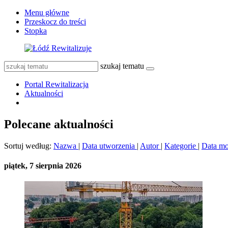
Menu główne
Przeskocz do treści
Stopka
szukaj tematu
Portal Rewitalizacja
Aktualności
Polecane aktualności
Sortuj według:
Nazwa
|
Data utworzenia
|
Autor
|
Kategorie
|
Data mo
piątek, 7 sierpnia 2026