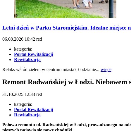
Letni dzień w Parku Staromiejskim. Idealne miejsce 
06.08.2026
10:42
red
kategoria:
Portal Rewitalizacji
Rewitalizacja
Relaks wśród zieleni w centrum miasta? Łodzianie...
więcej
Remont Radwańskiej w Łodzi. Niebawem s
31.10.2025
12:33
red
kategoria:
Portal Rewitalizacji
Rewitalizacja
Połowa remontu ul. Radwańskiej w Łodzi, prowadzonego na odcink
pieszych pojawią się nowe chodniki.