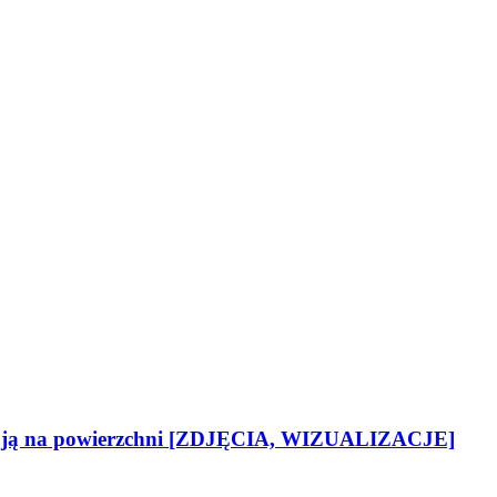
ma ją na powierzchni [ZDJĘCIA, WIZUALIZACJE]