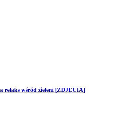
na relaks wśród zieleni [ZDJĘCIA]