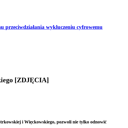
resu przeciwdziałania wykluczeniu cyfrowemu
skiego [ZDJĘCIA]
rkowskiej i Więckowskiego, pozwoli nie tylko odnowić