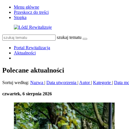
Menu główne
Przeskocz do treści
Stopka
szukaj tematu
Portal Rewitalizacja
Aktualności
Polecane aktualności
Sortuj według:
Nazwa
|
Data utworzenia
|
Autor
|
Kategorie
|
Data mo
czwartek, 6 sierpnia 2026