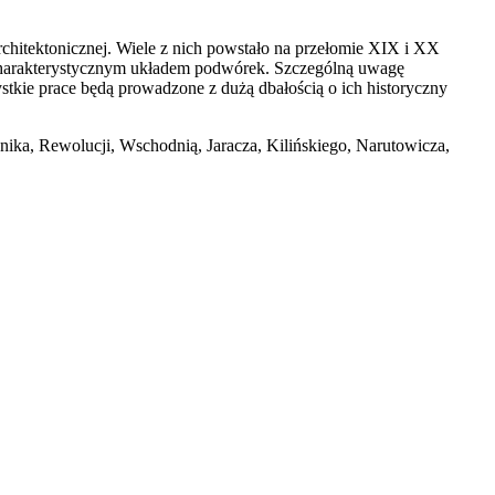
rchitektonicznej. Wiele z nich powstało na przełomie XIX i XX
 charakterystycznym układem podwórek. Szczególną uwagę
tkie prace będą prowadzone z dużą dbałością o ich historyczny
nika, Rewolucji, Wschodnią, Jaracza, Kilińskiego, Narutowicza,