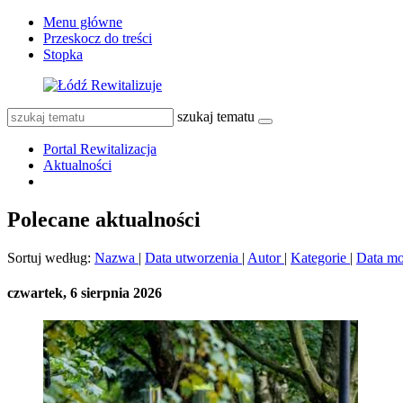
Menu główne
Przeskocz do treści
Stopka
szukaj tematu
Portal Rewitalizacja
Aktualności
Polecane aktualności
Sortuj według:
Nazwa
|
Data utworzenia
|
Autor
|
Kategorie
|
Data mo
czwartek, 6 sierpnia 2026