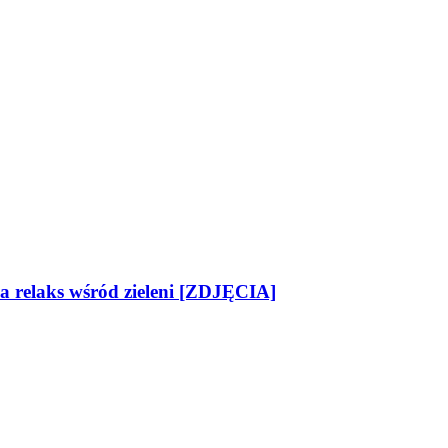
na relaks wśród zieleni [ZDJĘCIA]