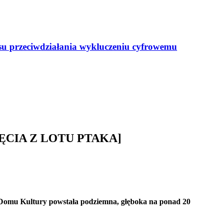
resu przeciwdziałania wykluczeniu cyfrowemu
[ZDJĘCIA Z LOTU PTAKA]
m Domu Kultury powstała podziemna, głęboka na ponad 20