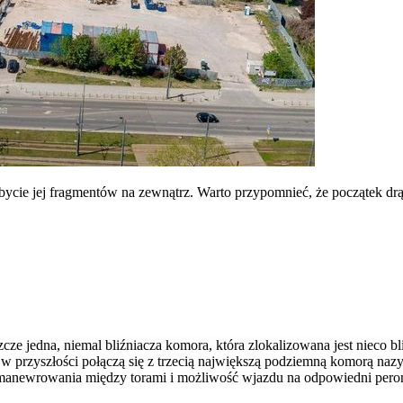
ycie jej fragmentów na zewnątrz. Warto przypomnieć, że początek drą
eszcze jedna, niemal bliźniacza komora, która zlokalizowana jest nieco
przyszłości połączą się z trzecią największą podziemną komorą nazyw
anewrowania między torami i możliwość wjazdu na odpowiedni pero