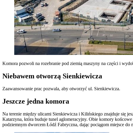
Komora pozwoli na rozebranie pod ziemią maszyny na części i wydob
Niebawem otworzą Sienkiewicza
Zaawansowanie prac pozwala, aby otworzyć ul. Sienkiewicza.
Jeszcze jedna komora
Na terenie między ulicami Sienkiewicza i Kilińskiego znajduje się j
Katarzyna, która buduje tunel aglomeracyjny.
Obie komory końcowe w 
podziemnym dworcem Łódź Fabryczna, dając pociągom miejsce do m