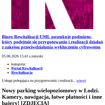
Biuro Rewitalizacji UMŁ poszukuje podmiotu,
który podejmie się przygotowaniu i realizacji działań
z zakresu przeciwdziałania wykluczeniu cyfrowemu
05.08.2026
15:43
s.zatorski
kategoria:
Portal Rewitalizacji
Rewitalizacja
Usługa polegająca na przygotowaniu i realizacji...
więcej
Nowy parking wielopoziomowy w Łodzi.
Kamery, nawigacja, łatwe płatności i inne
bajery! [ZDJĘCIA]