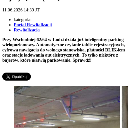
11.06.2026
14:39
JT
kategoria:
Portal Rewitalizacji
Rewitalizacja
Przy Wschodniej 62/64 w Łodzi działa już inteligentny parking
wielopoziomowy. Automatyczne czytanie tablic rejestracyjnych,
cyfrowa nawigacja do wolnego stanowiska, płatności BLIK-iem
oraz stacje ładowania aut elektrycznych. To tylko niektóre z
bajerów, które ułatwią parkowanie. Sprawdź!