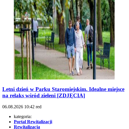
Letni dzień w Parku Staromiejskim. Idealne miejsce
na relaks wśród zieleni [ZDJĘCIA]
06.08.2026
10:42
red
kategoria:
Portal Rewitalizacji
Rewitalizacja