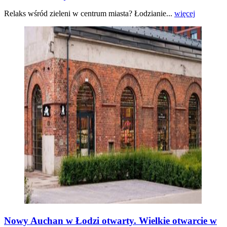
Relaks wśród zieleni w centrum miasta? Łodzianie...
więcej
Nowy Auchan w Łodzi otwarty. Wielkie otwarcie w