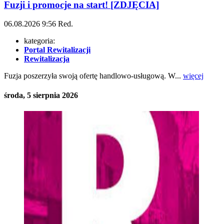
Fuzji i promocje na start! [ZDJĘCIA]
06.08.2026
9:56
Red.
kategoria:
Portal Rewitalizacji
Rewitalizacja
Fuzja poszerzyła swoją ofertę handlowo-usługową. W...
więcej
środa, 5 sierpnia 2026