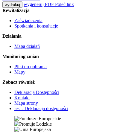
wygeneruj PDF
Poleć link
wydrukuj
Rewitalizacja
Zaświadczenia
Spotkania i konsultacje
Działania
Mapa działań
Monitoring zmian
Pliki do pobrania
Mapy
Zobacz również
Deklaracja Dostępności
Kontakt
Mapa strony
test - Deklaracja dostępności