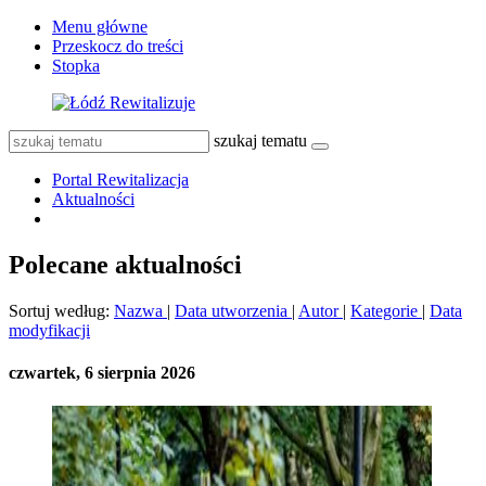
Menu główne
Przeskocz do treści
Stopka
szukaj tematu
Portal Rewitalizacja
Aktualności
Polecane aktualności
Sortuj według:
Nazwa
|
Data utworzenia
|
Autor
|
Kategorie
|
Data
modyfikacji
czwartek, 6 sierpnia 2026