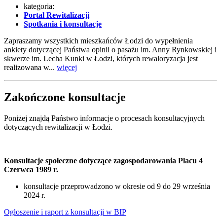
kategoria:
Portal Rewitalizacji
Spotkania i konsultacje
Zapraszamy wszystkich mieszkańców Łodzi do wypełnienia
ankiety dotyczącej Państwa opinii o pasażu im. Anny Rynkowskiej i
skwerze im. Lecha Kunki w Łodzi, których rewaloryzacja jest
realizowana w...
więcej
Zakończone konsultacje
Poniżej znajdą Państwo informacje o procesach konsultacyjnych
dotyczących rewitalizacji w Łodzi.
Konsultacje społeczne dotyczące zagospodarowania Placu 4
Czerwca 1989 r.
konsultacje przeprowadzono w okresie od 9 do 29 września
2024 r.
Ogłoszenie i raport z konsultacji w BIP