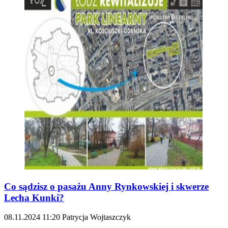
Co sądzisz o pasażu Anny Rynkowskiej i skwerze
Lecha Kunki?
08.11.2024
11:20
Patrycja Wojtaszczyk