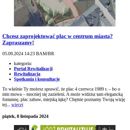
Chcesz zaprojektować plac w centrum miasta?
Zapraszamy!
05.09.2024
14:23
BAM/BR
kategoria:
Portal Rewitalizacji
Rewitalizacja
Spotkania i konsultacje
To właśnie Ty możesz sprawić, że plac 4 czerwca 1989 r. – bo o
nim mowa – mocniej się zazieleni. A może widzisz tam elegancką
fontannę, plac zabaw, miejską łąkę? Chętnie poznamy Twoją wizję
tej...
więcej
piątek, 8 listopada 2024