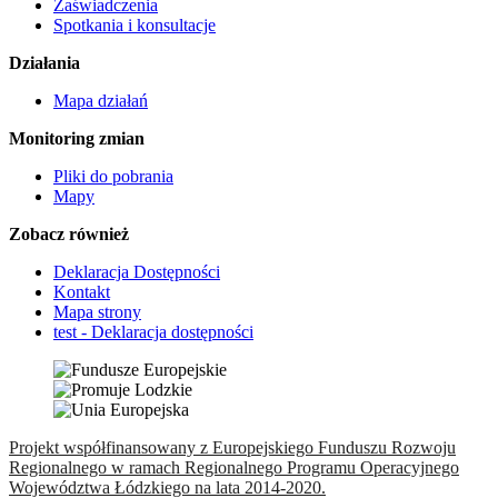
Zaświadczenia
Spotkania i konsultacje
Działania
Mapa działań
Monitoring zmian
Pliki do pobrania
Mapy
Zobacz również
Deklaracja Dostępności
Kontakt
Mapa strony
test - Deklaracja dostępności
Projekt współfinansowany z Europejskiego Funduszu Rozwoju
Regionalnego w ramach Regionalnego Programu Operacyjnego
Województwa Łódzkiego na lata 2014-2020.