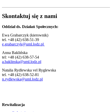
Skontaktuj się z nami
Oddział ds. Działań Społecznych:
Ewa Grabarczyk (kierownik)
tel. +48 (42) 638-51-39
e.grabarczyk@uml.lodz.pl
Anna Baklińska
tel: +48 (42) 638-57-54
a.baklinska@uml.lodz.pl
Natalia Rydlewska vel Ryglewska
tel. +48 (42) 638-52-81
n.rydlewska@uml.lodz.pl
Rewitalizacja