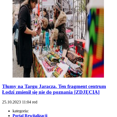
Tłumy na Targu Jaracza. Ten fragment centrum
Łodzi zmienił się nie do poznania [ZDJĘCIA]
25.10.2023
11:04
red
kategoria:
Portal Rewitalizacji