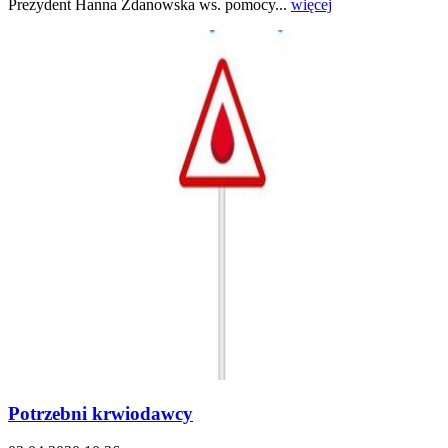
Prezydent Hanna Zdanowska ws. pomocy...
więcej
Potrzebni krwiodawcy