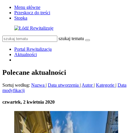
Menu główne
Przeskocz do treści
Stopka
szukaj tematu
Portal Rewitalizacja
Aktualności
Polecane aktualności
Sortuj według:
Nazwa
|
Data utworzenia
|
Autor
|
Kategorie
|
Data
modyfikacji
czwartek, 2 kwietnia 2020