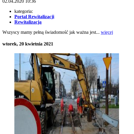
02.04.2020
10:36
kategoria:
Portal Rewitalizacji
Rewitalizacja
Wszyscy mamy pełną świadomość jak ważna jest...
więcej
wtorek, 20 kwietnia 2021