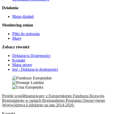
Działania
Mapa działań
Monitoring zmian
Pliki do pobrania
Mapy
Zobacz również
Deklaracja Dostępności
Kontakt
Mapa strony
test - Deklaracja dostępności
Projekt współfinansowany z Europejskiego Funduszu Rozwoju
Regionalnego w ramach Regionalnego Programu Operacyjnego
Województwa Łódzkiego na lata 2014-2020.
Kontakt