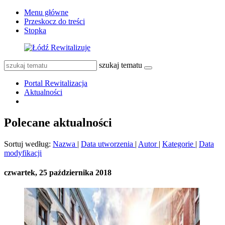
Menu główne
Przeskocz do treści
Stopka
szukaj tematu
Portal Rewitalizacja
Aktualności
Polecane aktualności
Sortuj według:
Nazwa
|
Data utworzenia
|
Autor
|
Kategorie
|
Data
modyfikacji
czwartek, 25 października 2018