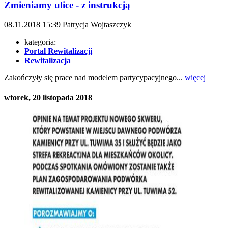
Zmieniamy ulice - z instrukcją
08.11.2018
15:39
Patrycja Wojtaszczyk
kategoria:
Portal Rewitalizacji
Rewitalizacja
Zakończyły się prace nad modelem partycypacyjnego...
więcej
wtorek, 20 listopada 2018