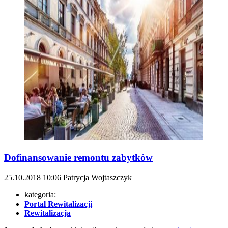
Dofinansowanie remontu zabytków
25.10.2018
10:06
Patrycja Wojtaszczyk
kategoria:
Portal Rewitalizacji
Rewitalizacja