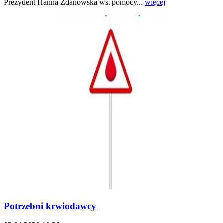
Prezydent Hanna Zdanowska ws. pomocy...
więcej
Potrzebni krwiodawcy