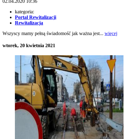
02.04.2020
10:36
kategoria:
Portal Rewitalizacji
Rewitalizacja
Wszyscy mamy pełną świadomość jak ważna jest...
więcej
wtorek, 20 kwietnia 2021