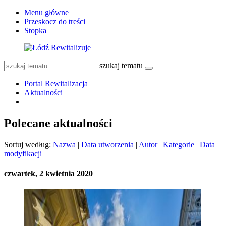
Menu główne
Przeskocz do treści
Stopka
szukaj tematu
Portal Rewitalizacja
Aktualności
Polecane aktualności
Sortuj według:
Nazwa
|
Data utworzenia
|
Autor
|
Kategorie
|
Data
modyfikacji
czwartek, 2 kwietnia 2020